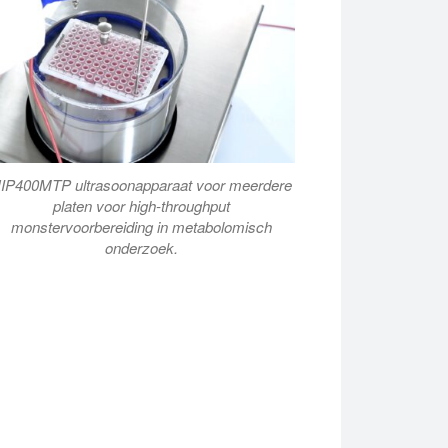
IP400MTP ultrasoonapparaat voor meerdere
platen voor high-throughput
monstervoorbereiding in metabolomisch
onderzoek.