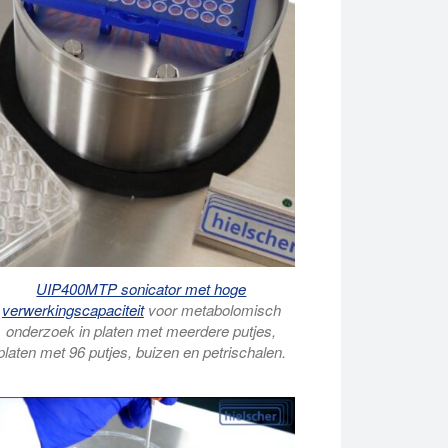
UIP400MTP sonicator met hoge
verwerkingscapaciteit
voor metabolomisch
onderzoek in platen met meerdere putjes,
platen met 96 putjes, buizen en petrischalen.