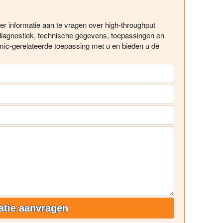
r informatie aan te vragen over high-throughput
diagnostiek, technische gegevens, toepassingen en
ic-gerelateerde toepassing met u en bieden u de
!
atie aanvragen