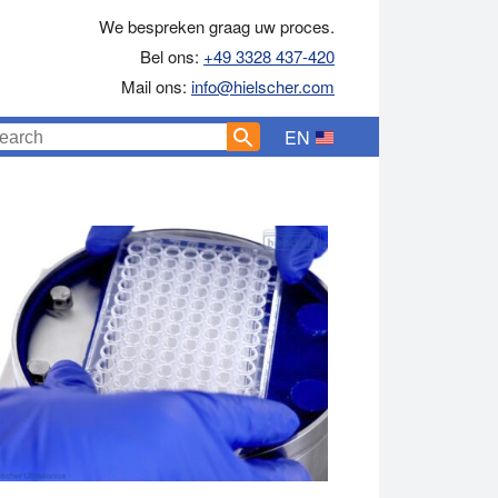
We bespreken graag uw proces.
Bel ons:
+49 3328 437-420
Mail ons:
info@hielscher.com
EN