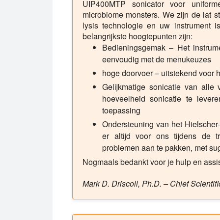
UIP400MTP sonicator voor uniforme
microbiome monsters. We zijn de lat s
lysis technologie en uw instrument i
belangrijkste hoogtepunten zijn:
Bedieningsgemak – Het instrume
eenvoudig met de menukeuzes
hoge doorvoer – uitstekend voor h
Gelijkmatige sonicatie van alle
hoeveelheid sonicatie te lever
toepassing
Ondersteuning van het Hielscher
er altijd voor ons tijdens de
problemen aan te pakken, met sugg
Nogmaals bedankt voor je hulp en assist
Mark D. Driscoll, Ph.D. – Chief Scienti