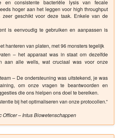
 en consistente bacteriële lysis van fecale
teeds hoger aan het leggen voor high throughput
s zeer geschikt voor deze taak. Enkele van de
nt is eenvoudig te gebruiken en aanpassen is
et hanteren van platen, met 96 monsters tegelijk
 vaten – het apparaat was in staat om dezelfde
en aan alle wells, wat cruciaal was voor onze
-team – De ondersteuning was uitstekend, je was
 training, om onze vragen te beantwoorden en
esties die ons hielpen ons doel te bereiken.
entie bij het optimaliseren van onze protocollen.”
fic Officer – Intus Biowetenschappen