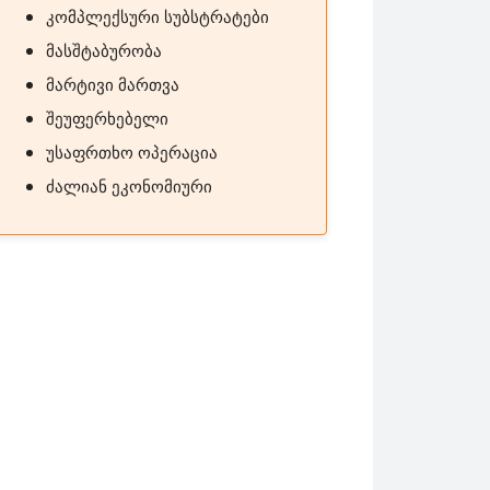
კომპლექსური სუბსტრატები
მასშტაბურობა
მარტივი მართვა
შეუფერხებელი
უსაფრთხო ოპერაცია
ძალიან ეკონომიური
otrode S26d18S გამოიყენება წვრილი ზომის წვეთების შესხ