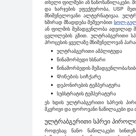
თხელი ფილმები
ან
ნანონაწილაკები
. 
და
ხარჯების ეფექტურობა
, USP მეთ
მნიშვნელოვანი ალტერნატივაა. ულტ
ხშირად მზადდება მეშვეობით
სოლ-გელ
ან ფილმის შემადგენლობა ადვილად შე
ცვლილების გზით. ულტრაბგერითი ს
პროცესის ყველაზე მნიშვნელოვან პარა
ულტრაბგერითი ამპლიტუდა
წინამორბედი ხსნარი
წინამორბედის შემადგენლობა/სი
Დინების სიჩქარე
დეპონირების ტემპერატურა
სუბსტრატის ტემპერატურა
ეს ხდის ულტრაბგერითი სპრეის პირ
მკვრივი
და
ფოროვანი
ნაწილაკები და 
ულტრაბგერითი სპრეი პიროლიზ
როდესაც ნანო ნაწილაკები სინთე