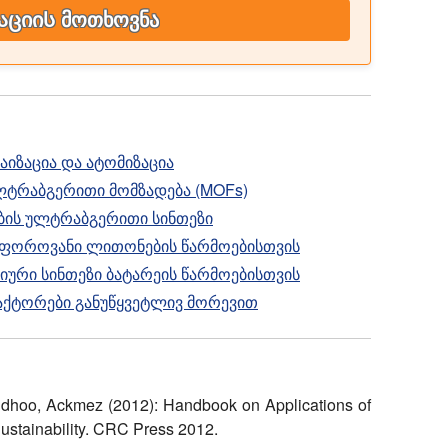
ციის მოთხოვნა
იზაცია და ატომიზაცია
ტრაბგერითი მომზადება (MOFs)
ის ულტრაბგერითი სინთეზი
 ფოროვანი ლითონების წარმოებისთვის
ური სინთეზი ბატარეის წარმოებისთვის
ქტორები განუწყვეტლივ მორევით
dhoo, Ackmez (2012): Handbook on Applications of
tainability. CRC Press 2012.