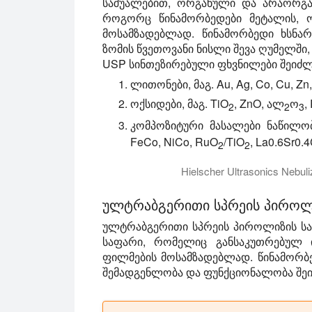
საშუალებით, ორგანული და არაორგა
როგორც წინამორბედები მეტალის, 
მოსამზადებლად. წინამორბედი ხსნა
ზომის წვეთოვანი ნისლი შევა ღუმელში
USP სინთეზირებული ფხვნილები შეიძლე
ლითონები, მაგ. Au, Ag, Co, Cu, Zn,
ოქსიდები, მაგ. TiO
, ZnO, ალ
ო
,
2
2
3
კომპოზიტური მასალები ნაწილობ
FeCo, NiCo, RuO
/TiO
, La0.6Sr0.
2
2
Hielscher Ultrasonics Nebu
Hielscher ულტრაბგერითი UP200St-ის
ულტრაბგერითი სპრეის პიროლ
ულტრაბგერითი სპრეის პიროლიზის სა
საფარი, რომელიც განსაკუთრებულ 
ფილმების მოსამზადებლად. წინამორბ
შემადგენლობა და ფუნქციონალობა შეი