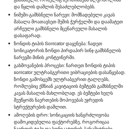
და წყლის დაშლის შესაძლებლობებს.
ნიმუში-გამხსნელი ნარევი:
მომზადებული კავას
მასალა მოათავსეთ შუშის ჭურჭელში და დაამატეთ
არჩეული გამხსნელი მცენარეული მასალის
დასაფარად.
ზონდის ტიპის Sonicator დაყენება:
ჩადეთ
სონიკატორის ზონდი პირდაპირ სინჯ-გამხსნელის
ნარევში მინის კონტეინერში.
გახმოვანების პროცესი:
ჩართეთ ზონდის ტიპის
sonicator ულტრაბგერითი ვიბრაციების დასაწყებად.
ზონდი გამოსცემს ულტრაბგერით ტალღებს,
რომლებიც ქმნიან კავიტაციის ბუშტებს გამხსნელში
კავას მასალის მახლობლად. ეს ბუშტები ხელს
შეუწყობს ნაერთების მოპოვებას უჯრედის
სტრუქტურების დაშლით.
ამოღების დრო:
სონიკაციის ხანგრძლივობა
დამოკიდებულია ფაქტორებზე, როგორიცაა
ნაერთის ტიპი და სონიკატორის პარამეტრები.