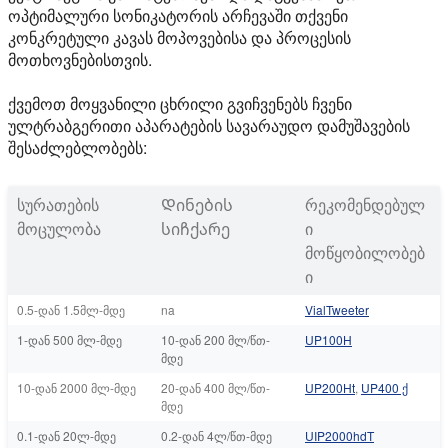
ოპტიმალური სონიკატორის არჩევაში თქვენი
კონკრეტული კავას მოპოვებისა და პროცესის
მოთხოვნებისთვის.
ქვემოთ მოყვანილი ცხრილი გვიჩვენებს ჩვენი
ულტრაბგერითი აპარატების სავარაუდო დამუშავების
შესაძლებლობებს:
სურათების
Დინების
რეკომენდებულ
მოცულობა
სიჩქარე
ი
მოწყობილობებ
ი
0.5-დან 1.5მლ-მდე
na
VialTweeter
1-დან 500 მლ-მდე
10-დან 200 მლ/წთ-
UP100H
მდე
10-დან 2000 მლ-მდე
20-დან 400 მლ/წთ-
UP200Ht
,
UP400 ქ
მდე
0.1-დან 20ლ-მდე
0.2-დან 4ლ/წთ-მდე
UIP2000hdT