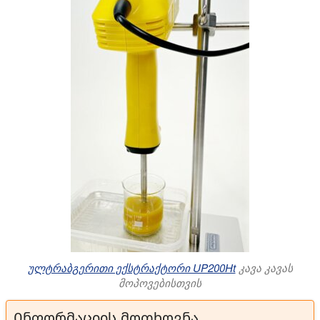
ულტრაბგერითი ექსტრაქტორი UP200Ht
კავა კავას
მოპოვებისთვის
Ინფორმაციის მოთხოვნა