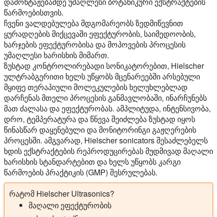
დამონტაჟებამდე უმაღლესი ბოტანიკური ექსტრაქტების
წარმოებისთვის.
ჩვენი ვალდებულება მდგომარეობს ზედმიწევნით
ყურადღების მიქცევაში ეფექტურობის, საიმედოობის,
ხარჯების ეფექტურობისა და მოპოვების პროცესის
უმაღლესი ხარისხის მიმართ.
ზუსტად კონტროლირებადი სონიკატორებით, Hielscher
ულტრაბგერითი ხელს უწყობს მცენარეებში არსებული
მყიფე თერაპიული მოლეკულების ხელუხლებლად
დარჩენას მთელი პროცესის განმავლობაში, ინარჩუნებს
მათ ძალასა და ეფექტურობას. ამპლიტუდა, ინტენსივობა,
დრო, ტემპერატურა და წნევა შეიძლება ზუსტად იყოს
წინასწარ დაყენებული და მონიტორინგი გაჟღერების
პროცესში. ამგვარად, Hielscher sonicators შესაძლებელს
ხდის ექსტრაქტების რეპროდუცირებას მუდმივად მაღალი
ხარისხის სტანდარტებით და ხელს უწყობს კარგი
წარმოების პრაქტიკის (GMP) შესრულებას.
რატომ Hielscher Ultrasonics?
მაღალი ეფექტურობის