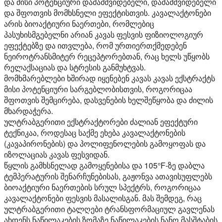
და მისი პოტენციური დამამშვიდებელი, დამამშვიდებელი
და შფოთვის მომხსნელი ეფექტისთვის. კავალაქტონები
არის ბიოაქტიური ნაერთები, რომლებიც
პასუხისმგებელნი არიან კავას ფესვის ფიზიოლოგიურ
ეფექტებზე და ითვლება, რომ ურთიერთქმედებენ
ნეიროტრანსმიტერ რეცეპტორებთან, რაც ხელს უწყობს
რელაქსაციას და სტრესის განმუხტვას.
მომხმარებლები ხშირად იყენებენ კავას კავას ექსტრაქტს
მისი პოტენციური სარგებლობისთვის, როგორიცაა
შფოთვის შემცირება, დასვენების ხელშეწყობა და ძილის
მხარდაჭერა.
ულტრაბგერითი ექსტრაქტორები ძალიან ეფექტური
ტექნიკაა, როდესაც საქმე ეხება კავალაქტონების
(კავაპირონების) და პოლიფენოლების გამოყოფას და
იზოლაციას კავას ფესვიდან.
წყლის გამხსნელად გამოყენებისა და 105°F-ზე დაბლა
ტემპერატურის შენარჩუნებისას, გაჟონვა ათავისუფლებს
ბიოაქტიური ნაერთების სრულ სპექტრს, როგორიცაა
კავალაქტონები ფესვის მასალისგან. მას შემდეგ, რაც
ულტრაბგერითი ტალღები ტრანსფორმაციულ გავლენას
ახდენს ნაწილაკების ზომაზე ნაწილაკების ნანო მასშტაბის