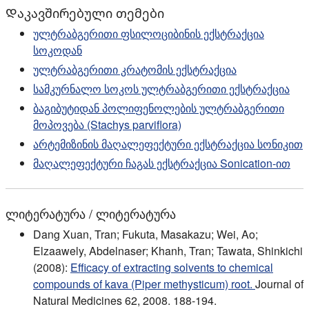
Დაკავშირებული თემები
ულტრაბგერითი ფსილოციბინის ექსტრაქცია
სოკოდან
ულტრაბგერითი კრატომის ექსტრაქცია
სამკურნალო სოკოს ულტრაბგერითი ექსტრაქცია
ბაგიბუტიდან პოლიფენოლების ულტრაბგერითი
მოპოვება (Stachys parviflora)
არტემიზინის მაღალეფექტური ექსტრაქცია სონიკით
მაღალეფექტური ჩაგას ექსტრაქცია Sonication-ით
ლიტერატურა / ლიტერატურა
Dang Xuan, Tran; Fukuta, Masakazu; Wei, Ao;
Elzaawely, Abdelnaser; Khanh, Tran; Tawata, Shinkichi
(2008):
Efficacy of extracting solvents to chemical
compounds of kava (Piper methysticum) root.
Journal of
Natural Medicines 62, 2008. 188-194.