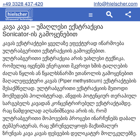
+49 3328 437-420
info@hielscher.com
კავა კავა – უმაღლესი ექსტრაქცია
Sonicator-ის გამოყენებით
კავას ექსტრაქტები ყველაზე ეფექტურად იწარმოება
ულტრაბგერითი ექსტრაქციის გამოყენებით.
ულტრაბგერითი ექსტრაქცია არის უახლესი ტექნიკა,
რომელიც იყენებს ენერგიით მკვრივი ხმის ტალღების
ძალას წყლის ან წყალხსნარში ეთანოლის გამოყენებით
მაღალეფექტური კავას (Piper methysticum) ექსტრაქტების
შესაქმნელად. ულტრაბგერითი ექსტრაქციის მეთოდი
მოქმედებს ჰოლისტურად, აწვდის პოტენციურ თერაპიულ
სარგებელს კავადან კონცენტრირებულ ექსტრაქტამდე.
რაც ნამდვილად აღსანიშნავია არის ის, რომ
ულტრაბგერითი მოპოვების პროცესი ინარჩუნებს დაბალ
ტემპერატურას, რაც უზრუნველყოფს მაქსიმალურ
ზრუნვას კავა კავას ფესვების დელიკატურ მოლეკულებზე.