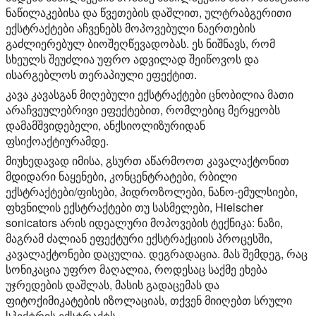
ნაწილაკებისა და წვეთების დაშლით, ულტრაბგერითი
ექსტრაქტები აჩვენებს მოპოვებული ნაერთების
გაძლიერებულ ბიოშეღწევადობას. ეს ნიშნავს, რომ
სხეულს შეუძლია უფრო ადვილად შეიწოვოს და
ისარგებლოს თერაპიული ეფექტით.
კავა კავასგან მიღებული ექსტრაქტები ცნობილია მათი
არაჩვეულებრივი ეფექტებით, რომლებიც მერყეობს
დამამშვიდებელი, ანქსიოლიზურიდან
ფსიქოაქტიურამდე.
მიუხედავად იმისა, გსურთ აწარმოოთ კავალაქტონით
მდიდარი ნაყენები, კონცენტრატები, რბილი
ექსტრაქტები/ფისები, ჰიდროზოლები, ნანო-ემულსიები,
ფხვნილის ექსტრაქტები თუ სასმელები, Hielscher
sonicators არის იდეალური მოპოვების ტექნიკა: ნაზი,
მაგრამ ძალიან ეფექტური ექსტრაქციის პროცესში,
კავალაქტონები დაცულია. დეგრადაცია. მას შემდეგ, რაც
სონიკაცია უფრო მაღალია, როდესაც საქმე ეხება
უჯრედების დაშლას, მასის გადაცემას და
ფიტოქიმიკატების იზოლაციას, თქვენ მიიღებთ სრული
სპექტრის ექსტრაქტს.