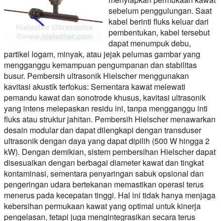
sebelum penggulungan. Saat
kabel berinti fluks keluar dari
pembentukan, kabel tersebut
dapat menumpuk debu,
partikel logam, minyak, atau jejak pelumas gambar yang
mengganggu kemampuan pengumpanan dan stabilitas
busur. Pembersih ultrasonik Hielscher menggunakan
kavitasi akustik terfokus: Sementara kawat melewati
pemandu kawat dan sonotrode khusus, kavitasi ultrasonik
yang intens melepaskan residu ini, tanpa mengganggu inti
fluks atau struktur jahitan. Pembersih Hielscher menawarkan
desain modular dan dapat dilengkapi dengan transduser
ultrasonik dengan daya yang dapat dipilih (500 W hingga 2
kW). Dengan demikian, sistem pembersihan Hielscher dapat
disesuaikan dengan berbagai diameter kawat dan tingkat
kontaminasi, sementara penyaringan sabuk opsional dan
pengeringan udara bertekanan memastikan operasi terus
menerus pada kecepatan tinggi. Hal ini tidak hanya menjaga
kebersihan permukaan kawat yang optimal untuk kinerja
pengelasan, tetapi juga mengintegrasikan secara terus