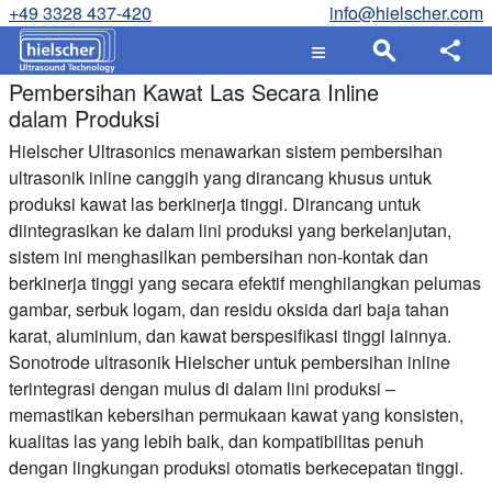
+49 3328 437-420
info@hielscher.com
Pembersihan Kawat Las Secara Inline
dalam Produksi
Hielscher Ultrasonics menawarkan sistem pembersihan
ultrasonik inline canggih yang dirancang khusus untuk
produksi kawat las berkinerja tinggi. Dirancang untuk
diintegrasikan ke dalam lini produksi yang berkelanjutan,
sistem ini menghasilkan pembersihan non-kontak dan
berkinerja tinggi yang secara efektif menghilangkan pelumas
gambar, serbuk logam, dan residu oksida dari baja tahan
karat, aluminium, dan kawat berspesifikasi tinggi lainnya.
Sonotrode ultrasonik Hielscher untuk pembersihan inline
terintegrasi dengan mulus di dalam lini produksi –
memastikan kebersihan permukaan kawat yang konsisten,
kualitas las yang lebih baik, dan kompatibilitas penuh
dengan lingkungan produksi otomatis berkecepatan tinggi.