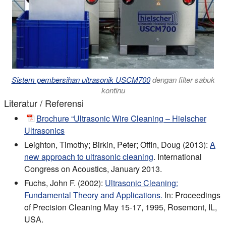
Sistem pembersihan ultrasonik USCM700
dengan filter sabuk
kontinu
Literatur / Referensi
Brochure “Ultrasonic Wire Cleaning – Hielscher
Ultrasonics
Leighton, Timothy; Birkin, Peter; Offin, Doug (2013):
A
new approach to ultrasonic cleaning
. International
Congress on Acoustics, January 2013.
Fuchs, John F. (2002):
Ultrasonic Cleaning:
Fundamental Theory and Applications.
In: Proceedings
of Precision Cleaning May 15-17, 1995, Rosemont, IL,
USA.