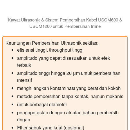
Kawat Ultrasonik & Sistem Pembersihan Kabel USCM600 &
USCM1200 untuk Pembersihan Inline
Modul Pembersih Kawat Ultrasonik USCM600 dan USCM1200 untuk
Keuntungan Pembersihan Ultrasonik sekilas:
efisiensi tinggi, throughput tinggi
amplitudo yang dapat disesuaikan untuk efek
terbaik
amplitudo tinggi hingga 20 μm untuk pembersihan
intensif
menghilangkan kontaminasi yang berat dan kokoh
metode pembersihan tanpa kontak, namun mekanis
untuk berbagai diameter
pengoperasian dengan air atau bahan pembersih
ringan
Filter sabuk yang kuat (opsional)