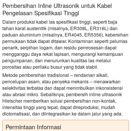
Pembersihan Inline Ultrasonik untuk Kabel
Pengelasan Spesifikasi Tinggi
Dalam produksi kabel las spesifikasi tinggi, seperti baja
tahan karat austenitik (misalnya, ER308L, ER316L) dan
paduan aluminium (misalnya, ER4045, ER5356), kebersihan
permukaan tidak dapat ditawar. Kontaminan seperti pelumas
penarik, serpihan logam, dan residu pemrosesan dapat
mengganggu daya rekat lapisan, mengurangi kemampuan
pengumpanan, dan menurunkan kualitas las melalui
porositas atau perilaku busur yang tidak stabil.
Metode pembersihan tradisional – rendaman alkali,
pencelupan asam, atau penyeka mekanis – menawarkan
selektivitas terbatas dan dapat menimbulkan inkonsistensi
atau abrasi mikro. Sebaliknya, pembersih inline ultrasonik
Hielscher memberikan solusi pembersihan non-kontak,
intensitas tinggi yang tepat, dapat direproduksi, mudah
diotomatisasi, dan diintegrasikan ke dalam jalur yang ada.
Permintaan Informasi