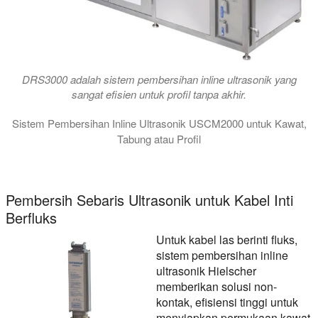
DRS3000 adalah sistem pembersihan inline ultrasonik yang
sangat efisien untuk profil tanpa akhir.
Sistem Pembersihan Inline Ultrasonik USCM2000 untuk Kawat,
Tabung atau Profil
Dalam video ini USCM2000 sistem pembersihan inline ultrasoni
Pembersih Sebaris Ultrasonik untuk Kabel Inti
Berfluks
Untuk kabel las berinti fluks,
sistem pembersihan inline
ultrasonik Hielscher
memberikan solusi non-
kontak, efisiensi tinggi untuk
menyiapkan permukaan kawat