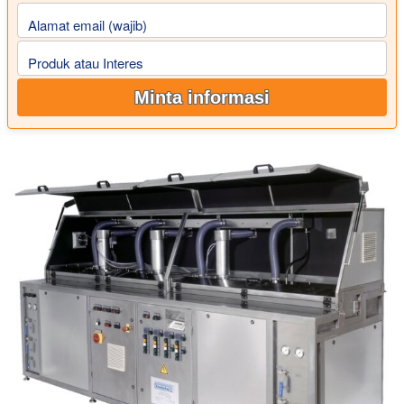
Alamat email (wajib)
Produk atau Interes
Minta informasi