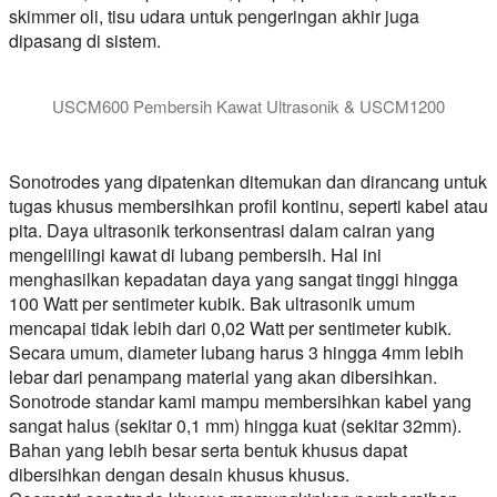
skimmer oli, tisu udara untuk pengeringan akhir juga
dipasang di sistem.
USCM600 Pembersih Kawat Ultrasonik & USCM1200
Sistem pembersihan kawat ultrasonik USCM600 dan USCM1200 
Sonotrodes yang dipatenkan ditemukan dan dirancang untuk
tugas khusus membersihkan profil kontinu, seperti kabel atau
pita. Daya ultrasonik terkonsentrasi dalam cairan yang
mengelilingi kawat di lubang pembersih. Hal ini
menghasilkan kepadatan daya yang sangat tinggi hingga
100 Watt per sentimeter kubik. Bak ultrasonik umum
mencapai tidak lebih dari 0,02 Watt per sentimeter kubik.
Secara umum, diameter lubang harus 3 hingga 4mm lebih
lebar dari penampang material yang akan dibersihkan.
Sonotrode standar kami mampu membersihkan kabel yang
sangat halus (sekitar 0,1 mm) hingga kuat (sekitar 32mm).
Bahan yang lebih besar serta bentuk khusus dapat
dibersihkan dengan desain khusus khusus.