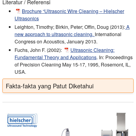
Literatur / Referensi
Brochure “Ultrasonic Wire Cleaning – Hielscher
Ultrasonics
Leighton, Timothy; Birkin, Peter; Offin, Doug (2013):
A
new approach to ultrasonic cleaning.
International
Congress on Acoustics, January 2013.
Fuchs, John F. (2002):
Ultrasonic Cleaning:
Fundamental Theory and Applications
. In: Proceedings
of Precision Cleaning May 15-17, 1995, Rosemont, IL,
USA.
Fakta-fakta yang Patut Diketahui