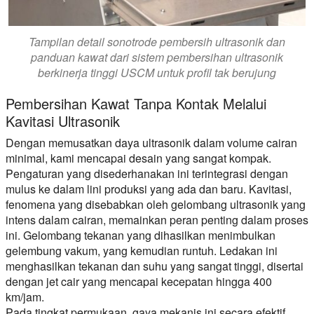
Tampilan detail sonotrode pembersih ultrasonik dan
panduan kawat dari sistem pembersihan ultrasonik
berkinerja tinggi USCM untuk profil tak berujung
Pembersihan Kawat Tanpa Kontak Melalui
Kavitasi Ultrasonik
Dengan memusatkan daya ultrasonik dalam volume cairan
minimal, kami mencapai desain yang sangat kompak.
Pengaturan yang disederhanakan ini terintegrasi dengan
mulus ke dalam lini produksi yang ada dan baru. Kavitasi,
fenomena yang disebabkan oleh gelombang ultrasonik yang
intens dalam cairan, memainkan peran penting dalam proses
ini. Gelombang tekanan yang dihasilkan menimbulkan
gelembung vakum, yang kemudian runtuh. Ledakan ini
menghasilkan tekanan dan suhu yang sangat tinggi, disertai
dengan jet cair yang mencapai kecepatan hingga 400
km/jam.
Pada tingkat permukaan, gaya mekanis ini secara efektif