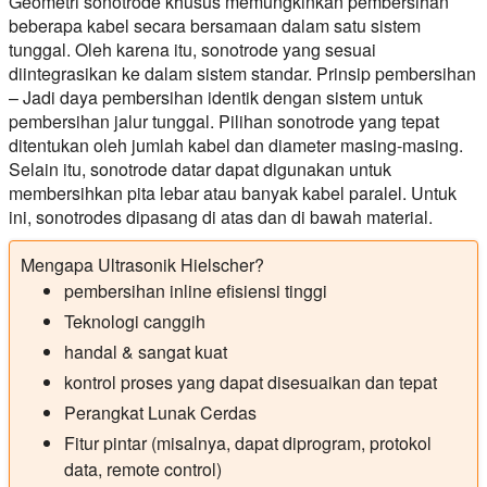
Geometri sonotrode khusus memungkinkan pembersihan
beberapa kabel secara bersamaan dalam satu sistem
tunggal. Oleh karena itu, sonotrode yang sesuai
diintegrasikan ke dalam sistem standar. Prinsip pembersihan
– Jadi daya pembersihan identik dengan sistem untuk
pembersihan jalur tunggal. Pilihan sonotrode yang tepat
ditentukan oleh jumlah kabel dan diameter masing-masing.
Selain itu, sonotrode datar dapat digunakan untuk
membersihkan pita lebar atau banyak kabel paralel. Untuk
ini, sonotrodes dipasang di atas dan di bawah material.
Mengapa Ultrasonik Hielscher?
pembersihan inline efisiensi tinggi
Teknologi canggih
handal & sangat kuat
kontrol proses yang dapat disesuaikan dan tepat
Perangkat Lunak Cerdas
Fitur pintar (misalnya, dapat diprogram, protokol
data, remote control)