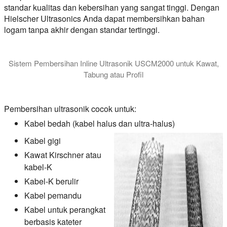
standar kualitas dan kebersihan yang sangat tinggi. Dengan
Hielscher Ultrasonics Anda dapat membersihkan bahan
logam tanpa akhir dengan standar tertinggi.
Sistem Pembersihan Inline Ultrasonik USCM2000 untuk Kawat,
Tabung atau Profil
Dalam video ini USCM2000 sistem pembersihan inline ultrasoni
Pembersihan ultrasonik cocok untuk:
Kabel bedah (kabel halus dan ultra-halus)
Kabel gigi
Kawat Kirschner atau
kabel-K
Kabel-K berulir
Kabel pemandu
Kabel untuk perangkat
berbasis kateter