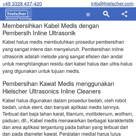
+49 3328 437-420
info@hielscher.com
Membersihkan Kabel Medis dengan
Pembersih Inline Ultrasonik
Kabel halus medis membutuhkan prosedur pembersihan
yang sangat intens dan menyeluruh. Pembersihan inline
ultrasonik adalah metode yang sangat efisien dan andal
untuk menghilangkan residu dari kabel halus dan ultra-halus
yang digunakan untuk tujuan medis.
Pembersihan Kawat Medis menggunakan
Hielscher Ultrasonics Inline Cleaners
Kabel halus digunakan dalam prosedur bedah, oleh robot
bedah, untuk stent, dan banyak aplikasi medis lainnya.
Terbuat dari baja tahan karat, titanium, molibdenum, wolfram,
paduan, dll., Kabel medis menawarkan berbagai karakteristik
dan area aplikasi tergantung pada bahan yang terbuat dari
dan pada diameter kawat. Peralatan medial harus lulus