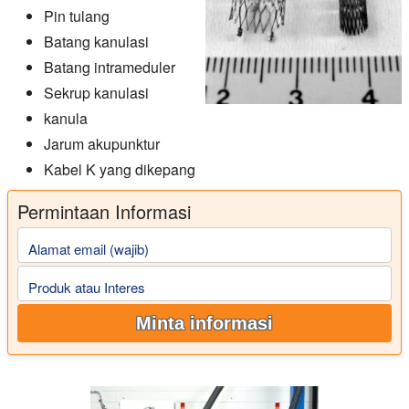
Pin tulang
Batang kanulasi
Batang intrameduler
Sekrup kanulasi
kanula
Jarum akupunktur
Kabel K yang dikepang
Permintaan Informasi
Alamat email (wajib)
Produk atau Interes
Minta informasi