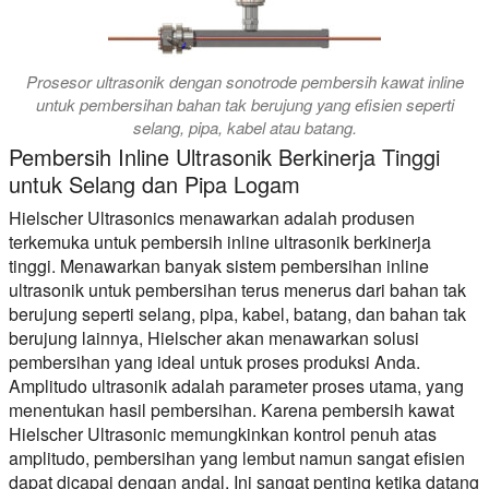
Prosesor ultrasonik dengan sonotrode pembersih kawat inline
untuk pembersihan bahan tak berujung yang efisien seperti
selang, pipa, kabel atau batang.
Pembersih Inline Ultrasonik Berkinerja Tinggi
untuk Selang dan Pipa Logam
Hielscher Ultrasonics menawarkan adalah produsen
terkemuka untuk pembersih inline ultrasonik berkinerja
tinggi. Menawarkan banyak sistem pembersihan inline
ultrasonik untuk pembersihan terus menerus dari bahan tak
berujung seperti selang, pipa, kabel, batang, dan bahan tak
berujung lainnya, Hielscher akan menawarkan solusi
pembersihan yang ideal untuk proses produksi Anda.
Amplitudo ultrasonik adalah parameter proses utama, yang
menentukan hasil pembersihan. Karena pembersih kawat
Hielscher Ultrasonic memungkinkan kontrol penuh atas
amplitudo, pembersihan yang lembut namun sangat efisien
dapat dicapai dengan andal. Ini sangat penting ketika datang