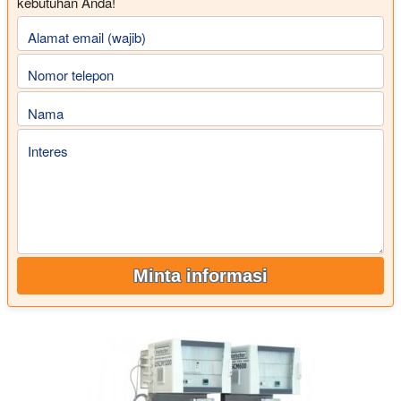
kebutuhan Anda!
Alamat email (wajib)
Nomor telepon
Nama
Interes
Minta informasi