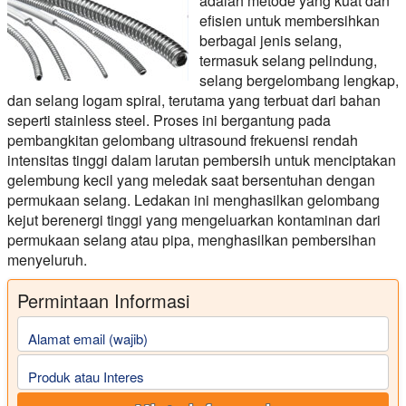
adalah metode yang kuat dan
efisien untuk membersihkan
berbagai jenis selang,
termasuk selang pelindung,
selang bergelombang lengkap,
dan selang logam spiral, terutama yang terbuat dari bahan
seperti stainless steel. Proses ini bergantung pada
pembangkitan gelombang ultrasound frekuensi rendah
intensitas tinggi dalam larutan pembersih untuk menciptakan
gelembung kecil yang meledak saat bersentuhan dengan
permukaan selang. Ledakan ini menghasilkan gelombang
kejut berenergi tinggi yang mengeluarkan kontaminan dari
permukaan selang atau pipa, menghasilkan pembersihan
menyeluruh.
Permintaan Informasi
Alamat email (wajib)
Produk atau Interes