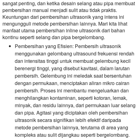
sangat penting, dan ketika desain selang atau pipa membuat
pembersihan manual menjadi sulit atau tidak praktis.
Keuntungan dari pembersihan ultrasonik yang intens ini
mengungguli metode pembersihan lainnya. Mari kita lihat
manfaat utama pembersihan inline ultrasonik dari bahan
kontinu seperti selang dan pipa bergelombang.
Pembersihan yang Efisien:
Pembersih ultrasonik
menggunakan gelombang ultrasound frekuensi rendah
dan intensitas tinggi untuk membuat gelembung kecil
berenergi tinggi, yang disebut kavitasi, dalam larutan
pembersih. Gelembung ini meledak saat bersentuhan
dengan permukaan, menciptakan aliran mikro cairan
pembersih. Proses ini membantu mengeluarkan dan
menghilangkan kontaminan, seperti kotoran, lemak,
minyak, dan residu lainnya, dari permukaan luar selang
dan pipa. Agitasi yang diciptakan oleh pembersihan
ultrasonik secara signifikan lebih efektif daripada
metode pembersihan lainnya, terutama di area yang
kompleks atau sulit dijangkau seperti bergelombang.