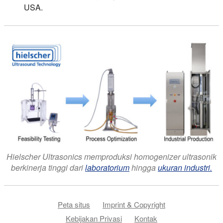
USA.
Hielscher Ultrasonics memproduksi homogenizer ultrasonik
berkinerja tinggi dari
laboratorium
hingga
ukuran industri.
Peta situs
Imprint & Copyright
Kebijakan Privasi
Kontak