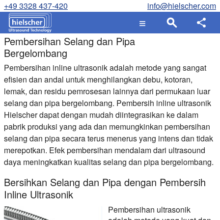
+49 3328 437-420
info@hielscher.com
Pembersihan Selang dan Pipa
Bergelombang
Pembersihan inline ultrasonik adalah metode yang sangat
efisien dan andal untuk menghilangkan debu, kotoran,
lemak, dan residu pemrosesan lainnya dari permukaan luar
selang dan pipa bergelombang. Pembersih inline ultrasonik
Hielscher dapat dengan mudah diintegrasikan ke dalam
pabrik produksi yang ada dan memungkinkan pembersihan
selang dan pipa secara terus menerus yang intens dan tidak
merepotkan. Efek pembersihan mendalam dari ultrasound
daya meningkatkan kualitas selang dan pipa bergelombang.
Bersihkan Selang dan Pipa dengan Pembersih
Inline Ultrasonik
Pembersihan ultrasonik