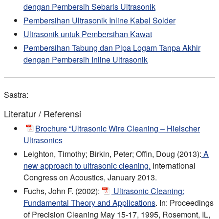
dengan Pembersih Sebaris Ultrasonik
Pembersihan Ultrasonik Inline Kabel Solder
Ultrasonik untuk Pembersihan Kawat
Pembersihan Tabung dan Pipa Logam Tanpa Akhir
dengan Pembersih Inline Ultrasonik
Sastra:
Literatur / Referensi
Brochure “Ultrasonic Wire Cleaning – Hielscher
Ultrasonics
Leighton, Timothy; Birkin, Peter; Offin, Doug (2013):
A
new approach to ultrasonic cleaning.
International
Congress on Acoustics, January 2013.
Fuchs, John F. (2002):
Ultrasonic Cleaning:
Fundamental Theory and Applications
. In: Proceedings
of Precision Cleaning May 15-17, 1995, Rosemont, IL,