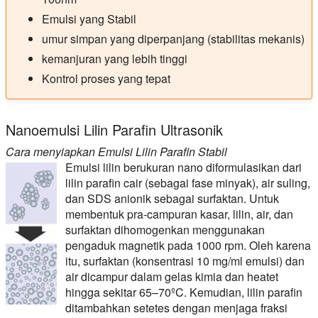
Emulsi yang Stabil
umur simpan yang diperpanjang (stabilitas mekanis)
kemanjuran yang lebih tinggi
Kontrol proses yang tepat
Nanoemulsi Lilin Parafin Ultrasonik
Cara menyiapkan Emulsi Lilin Parafin Stabil
Emulsi lilin berukuran nano diformulasikan dari
lilin parafin cair (sebagai fase minyak), air suling,
dan SDS anionik sebagai surfaktan. Untuk
membentuk pra-campuran kasar, lilin, air, dan
surfaktan dihomogenkan menggunakan
pengaduk magnetik pada 1000 rpm. Oleh karena
itu, surfaktan (konsentrasi 10 mg/ml emulsi) dan
air dicampur dalam gelas kimia dan heatet
hingga sekitar 65–70ºC. Kemudian, lilin parafin
ditambahkan setetes dengan menjaga fraksi