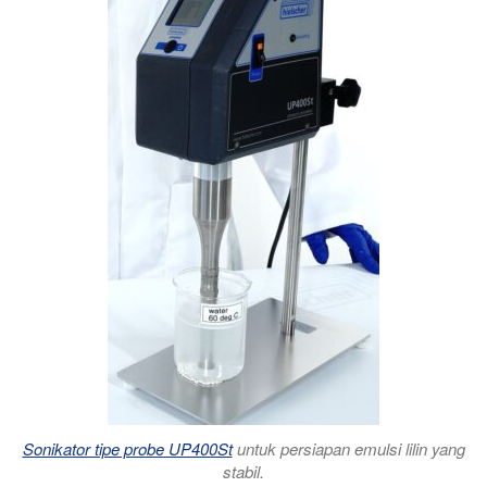
Sonikator tipe probe UP400St
untuk persiapan emulsi lilin yang
stabil.