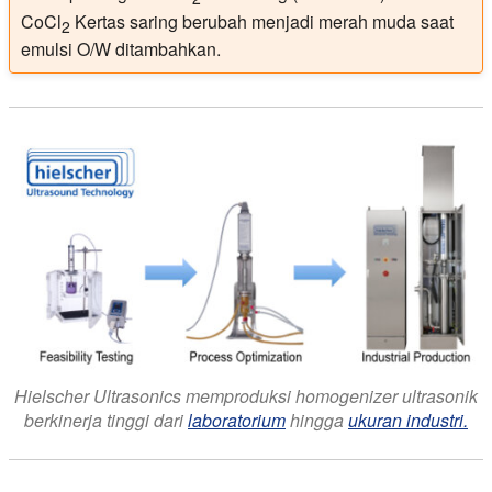
CoCl
Kertas saring berubah menjadi merah muda saat
2
emulsi O/W ditambahkan.
Hielscher Ultrasonics memproduksi homogenizer ultrasonik
berkinerja tinggi dari
laboratorium
hingga
ukuran industri.