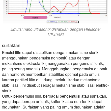
Emulsi nano ultrasonik disiapkan dengan Hielscher
UP400St
surfaktan
Emulsi lilin dapat distabilkan dengan mekanisme sterik
(menggunakan pengemulsi nonionik) atau dengan
mekanisme elektrostatik (menggunakan pengemulsi ionik,
paling sering anionik). Menggabungkan pengemulsi anionik
dan nonionik memberikan stabilitas optimal pada emulsi
karena partikel lilin dilindungi melalui kedua mekanisme
stabilisasi. Ini disebut sebagai mekanisme stabilisasi elektro-
sterik.
Untuk pengemulsi lilin, berbagai pengemulsi atau surfaktan,
yang dapat berupa anionik, kationik atau non-ionik, dapat
digunakan. Surfaktan yang paling umum digunakan adalah