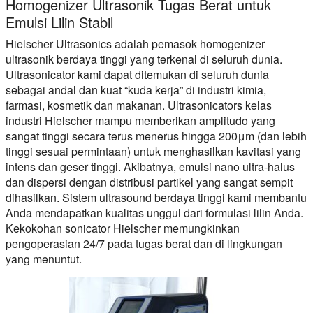
Homogenizer Ultrasonik Tugas Berat untuk
Emulsi Lilin Stabil
Hielscher Ultrasonics adalah pemasok homogenizer
ultrasonik berdaya tinggi yang terkenal di seluruh dunia.
Ultrasonicator kami dapat ditemukan di seluruh dunia
sebagai andal dan kuat “kuda kerja” di industri kimia,
farmasi, kosmetik dan makanan. Ultrasonicators kelas
industri Hielscher mampu memberikan amplitudo yang
sangat tinggi secara terus menerus hingga 200μm (dan lebih
tinggi sesuai permintaan) untuk menghasilkan kavitasi yang
intens dan geser tinggi. Akibatnya, emulsi nano ultra-halus
dan dispersi dengan distribusi partikel yang sangat sempit
dihasilkan. Sistem ultrasound berdaya tinggi kami membantu
Anda mendapatkan kualitas unggul dari formulasi lilin Anda.
Kekokohan sonicator Hielscher memungkinkan
pengoperasian 24/7 pada tugas berat dan di lingkungan
yang menuntut.