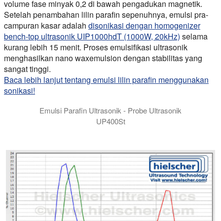
volume fase minyak 0,2 di bawah pengadukan magnetik.
Setelah penambahan lilin parafin sepenuhnya, emulsi pra-
campuran kasar adalah
disonikasi dengan homogenizer
bench-top ultrasonik UIP1000hdT (1000W, 20kHz)
selama
kurang lebih 15 menit. Proses emulsifikasi ultrasonik
menghasilkan nano waxemulsion dengan stabilitas yang
sangat tinggi.
Baca lebih lanjut tentang emulsi lilin parafin menggunakan
sonikasi!
Emulsi Parafin Ultrasonik - Probe Ultrasonik
UP400St