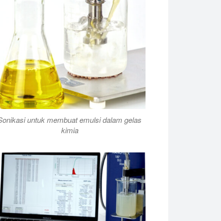
Sonikasi untuk membuat emulsi dalam gelas
kimia