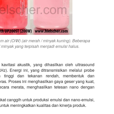
m air (O/W) (air merah / minyak kuning). Beberapa
/ minyak yang terpisah menjadi emulsi halus.
 kavitasi akustik, yang dihasilkan oleh ultrasound
kHz). Energi ini, yang ditransmisikan melalui probe
nan tinggi dan tekanan rendah, membentuk dan
s. Proses ini menghasilkan gaya geser yang kuat,
cara merata, menghasilkan tetesan nano dengan
kat canggih untuk produksi emulsi dan nano-emulsi,
untuk meningkatkan kualitas dan kinerja produk.