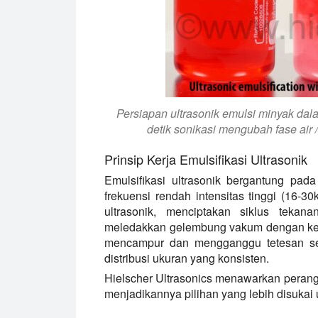
Persiapan ultrasonik emulsi minyak dala
detik sonikasi mengubah fase air 
Prinsip Kerja Emulsifikasi Ultrasonik
Emulsifikasi ultrasonik bergantung pada
frekuensi rendah intensitas tinggi (16-30
ultrasonik, menciptakan siklus teka
meledakkan gelembung vakum dengan kera
mencampur dan mengganggu tetesan se
distribusi ukuran yang konsisten.
Hielscher Ultrasonics menawarkan perang
menjadikannya pilihan yang lebih disukai 