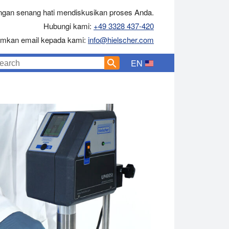
gan senang hati mendiskusikan proses Anda.
Hubungi kami:
+49 3328 437-420
rimkan email kepada kami:
info@hielscher.com
EN