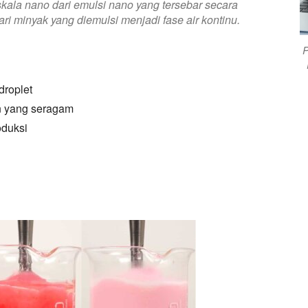
skala nano dari emulsi nano yang tersebar secara
 dari minyak yang diemulsi menjadi fase air kontinu.
P
droplet
an yang seragam
oduksi