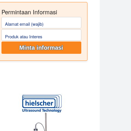
Permintaan Informasi
Alamat email (wajib)
Produk atau Interes
Minta informasi