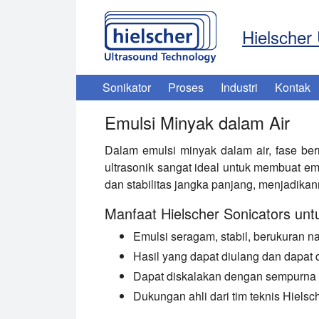
Hielscher 
Sonikator
Proses
Industri
Kontak
Emulsi Minyak dalam Air
Dalam emulsi minyak dalam air, fase be
ultrasonik sangat ideal untuk membuat em
dan stabilitas jangka panjang, menjadikan
Manfaat Hielscher Sonicators unt
Emulsi seragam, stabil, berukuran n
Hasil yang dapat diulang dan dapat 
Dapat diskalakan dengan sempurna d
Dukungan ahli dari tim teknis Hielsc