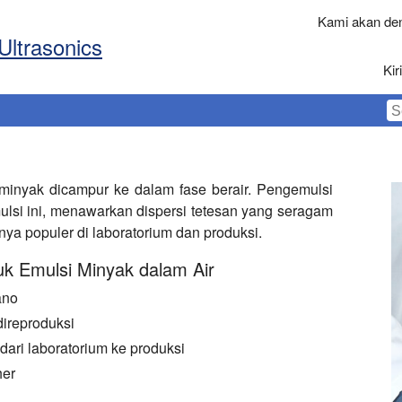
Kami akan den
Ultrasonics
Ki
rminyak dicampur ke dalam fase berair. Pengemulsi
ulsi ini, menawarkan dispersi tetesan yang seragam
nya populer di laboratorium dan produksi.
uk Emulsi Minyak dalam Air
ano
direproduksi
ari laboratorium ke produksi
her