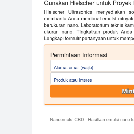
Gunakan Hielscher untuk Proyek
Hielscher Ultrasonics menyediakan s
membantu Anda membuat emulsi minyak d
berukuran nano. Laboratorium teknis ka
ukuran nano. Tingkatkan produk Anda 
Lengkapi formulir pertanyaan untuk mempela
Permintaan Informasi
Alamat email (wajib)
Produk atau Interes
Mint
Nanoemulsi CBD - Hasilkan emulsi nano 
Dalam video ini kami membuat nano-emu