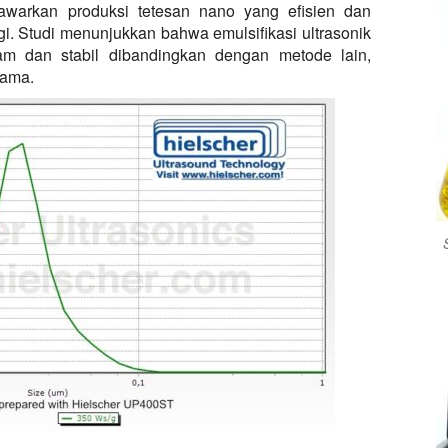
warkan produksi tetesan nano yang efisien dan
ggi. Studi menunjukkan bahwa emulsifikasi ultrasonik
am dan stabil dibandingkan dengan metode lain,
lama.