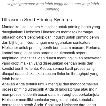
tingkat geminasi yang lebih tinggi dan tunas yang lebih
panjang.
Ultrasonic Seed Priming Systems
Manfaatkan sonicators Hielscher untuk priming benih yang
ditingkatkan! Hielscher Ultrasonics memasok berbagai
ultrasonicators bench-top dan industri untuk priming benih
dan biji-bijian. Keuntungan menggunakan sonicators
Hielscher untuk priming benih bermacam-macam. Pertama,
kontrol yang tepat atas parameter ultrasonik seperti
amplitudo, intensitas, dan durasi memungkinkan perawatan
yang dioptimalkan yang disesuaikan dengan jenis dan
kondisi benih tertentu. Kedua, semua hasil proses yang
dicapai dapat diskalakan secara linier ke throughput yang
lebih besar.
Apakah Anda tertarik untuk menguji dan mengoptimalkan
proses priming ultrasonik Anda di laboratorium atau ingin
memproses lot benih besar dalam throughput berkelanjutan,
Hielscher memiliki sonicator yang ideal untuk kebutuhan
pemrosesan benih Anda. Sonikator Hielscher dirancang