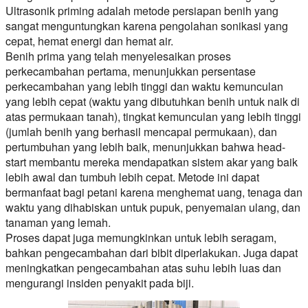
Ultrasonik priming adalah metode persiapan benih yang
sangat menguntungkan karena pengolahan sonikasi yang
cepat, hemat energi dan hemat air.
Benih prima yang telah menyelesaikan proses
perkecambahan pertama, menunjukkan persentase
perkecambahan yang lebih tinggi dan waktu kemunculan
yang lebih cepat (waktu yang dibutuhkan benih untuk naik di
atas permukaan tanah), tingkat kemunculan yang lebih tinggi
(jumlah benih yang berhasil mencapai permukaan), dan
pertumbuhan yang lebih baik, menunjukkan bahwa head-
start membantu mereka mendapatkan sistem akar yang baik
lebih awal dan tumbuh lebih cepat. Metode ini dapat
bermanfaat bagi petani karena menghemat uang, tenaga dan
waktu yang dihabiskan untuk pupuk, penyemaian ulang, dan
tanaman yang lemah.
Proses dapat juga memungkinkan untuk lebih seragam,
bahkan pengecambahan dari bibit diperlakukan. Juga dapat
meningkatkan pengecambahan atas suhu lebih luas dan
mengurangi insiden penyakit pada biji.