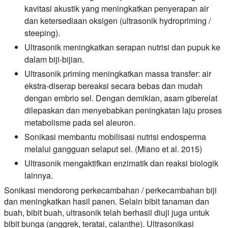
kavitasi akustik yang meningkatkan penyerapan air
dan ketersediaan oksigen (ultrasonik hydropriming /
steeping).
Ultrasonik meningkatkan serapan nutrisi dan pupuk ke
dalam biji-bijian.
Ultrasonik priming meningkatkan massa transfer: air
ekstra-diserap bereaksi secara bebas dan mudah
dengan embrio sel. Dengan demikian, asam giberelat
dilepaskan dan menyebabkan peningkatan laju proses
metabolisme pada sel aleuron.
Sonikasi membantu mobilisasi nutrisi endosperma
melalui gangguan selaput sel. (Miano et al. 2015)
Ultrasonik mengaktifkan enzimatik dan reaksi biologik
lainnya.
Sonikasi mendorong perkecambahan / perkecambahan biji
dan meningkatkan hasil panen. Selain bibit tanaman dan
buah, bibit buah, ultrasonik telah berhasil diuji juga untuk
bibit bunga (anggrek, teratai, calanthe). Ultrasonikasi