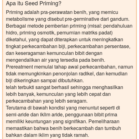
Apa itu Seed Priming?
Priming adalah pra-perawatan benih, yang memicu
metabolisme yang disebut pre-germinative dari gandum.
Berbagai metode pemberian priming (misal: pendahuluan
hidro, priming osmotik, pemurnian matriks padat)
diketahui, yang dapat diterapkan untuk meningkatkan
tingkat perkecambahan biji, perkecambahan persentase,
dan keseragaman kemunculan bibit dengan
mengendalikan air yang tersedia pada benih.
Prereatment memulai tahap awal perkecambahan, namun
tidak memungkinkan penonjolan radikel, dan kemudian
biji dikeringkan sampai dibutuhkan.
telah terbukti sangat berhasil sehingga menghasilkan
lebih banyak, kemunculan yang lebih cepat dan
perkecambahan yang lebih seragam.
Terutama di bawah kondisi yang menuntut seperti di
semi-aride dan iklim aride, penggunaan bibit prima
memiliki keuntungan yang signifikan. Pemeliharaan
memastikan bahwa benih berkecambah dan tumbuh
bahkan dalam iklim yang tidak ramah.