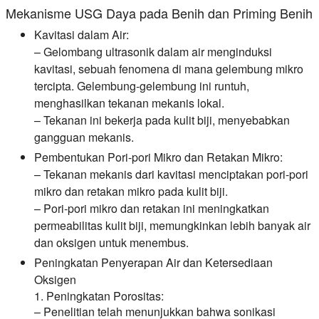
Mekanisme USG Daya pada Benih dan Priming Benih
Kavitasi dalam Air:
– Gelombang ultrasonik dalam air menginduksi
kavitasi, sebuah fenomena di mana gelembung mikro
tercipta. Gelembung-gelembung ini runtuh,
menghasilkan tekanan mekanis lokal.
– Tekanan ini bekerja pada kulit biji, menyebabkan
gangguan mekanis.
Pembentukan Pori-pori Mikro dan Retakan Mikro:
– Tekanan mekanis dari kavitasi menciptakan pori-pori
mikro dan retakan mikro pada kulit biji.
– Pori-pori mikro dan retakan ini meningkatkan
permeabilitas kulit biji, memungkinkan lebih banyak air
dan oksigen untuk menembus.
Peningkatan Penyerapan Air dan Ketersediaan
Oksigen
1. Peningkatan Porositas:
– Penelitian telah menunjukkan bahwa sonikasi