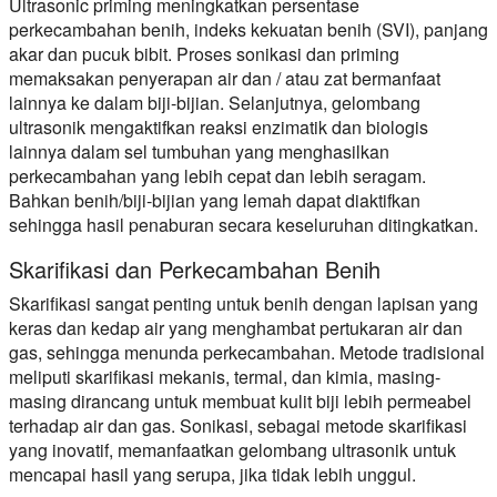
Ultrasonic priming meningkatkan persentase
perkecambahan benih, indeks kekuatan benih (SVI), panjang
akar dan pucuk bibit. Proses sonikasi dan priming
memaksakan penyerapan air dan / atau zat bermanfaat
lainnya ke dalam biji-bijian. Selanjutnya, gelombang
ultrasonik mengaktifkan reaksi enzimatik dan biologis
lainnya dalam sel tumbuhan yang menghasilkan
perkecambahan yang lebih cepat dan lebih seragam.
Bahkan benih/biji-bijian yang lemah dapat diaktifkan
sehingga hasil penaburan secara keseluruhan ditingkatkan.
Skarifikasi dan Perkecambahan Benih
Skarifikasi sangat penting untuk benih dengan lapisan yang
keras dan kedap air yang menghambat pertukaran air dan
gas, sehingga menunda perkecambahan. Metode tradisional
meliputi skarifikasi mekanis, termal, dan kimia, masing-
masing dirancang untuk membuat kulit biji lebih permeabel
terhadap air dan gas. Sonikasi, sebagai metode skarifikasi
yang inovatif, memanfaatkan gelombang ultrasonik untuk
mencapai hasil yang serupa, jika tidak lebih unggul.