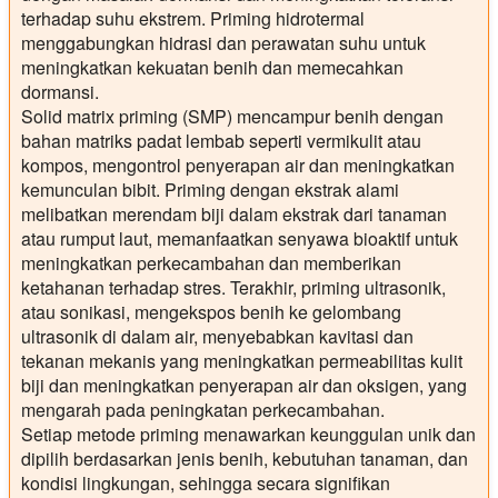
terhadap suhu ekstrem. Priming hidrotermal
menggabungkan hidrasi dan perawatan suhu untuk
meningkatkan kekuatan benih dan memecahkan
dormansi.
Solid matrix priming (SMP) mencampur benih dengan
bahan matriks padat lembab seperti vermikulit atau
kompos, mengontrol penyerapan air dan meningkatkan
kemunculan bibit. Priming dengan ekstrak alami
melibatkan merendam biji dalam ekstrak dari tanaman
atau rumput laut, memanfaatkan senyawa bioaktif untuk
meningkatkan perkecambahan dan memberikan
ketahanan terhadap stres. Terakhir, priming ultrasonik,
atau sonikasi, mengekspos benih ke gelombang
ultrasonik di dalam air, menyebabkan kavitasi dan
tekanan mekanis yang meningkatkan permeabilitas kulit
biji dan meningkatkan penyerapan air dan oksigen, yang
mengarah pada peningkatan perkecambahan.
Setiap metode priming menawarkan keunggulan unik dan
dipilih berdasarkan jenis benih, kebutuhan tanaman, dan
kondisi lingkungan, sehingga secara signifikan