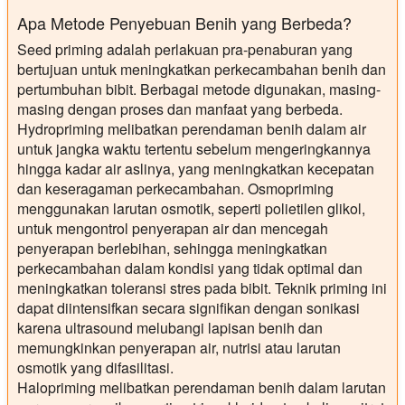
Apa Metode Penyebuan Benih yang Berbeda?
Seed priming adalah perlakuan pra-penaburan yang
bertujuan untuk meningkatkan perkecambahan benih dan
pertumbuhan bibit. Berbagai metode digunakan, masing-
masing dengan proses dan manfaat yang berbeda.
Hydropriming melibatkan perendaman benih dalam air
untuk jangka waktu tertentu sebelum mengeringkannya
hingga kadar air aslinya, yang meningkatkan kecepatan
dan keseragaman perkecambahan. Osmopriming
menggunakan larutan osmotik, seperti polietilen glikol,
untuk mengontrol penyerapan air dan mencegah
penyerapan berlebihan, sehingga meningkatkan
perkecambahan dalam kondisi yang tidak optimal dan
meningkatkan toleransi stres pada bibit. Teknik priming ini
dapat diintensifkan secara signifikan dengan sonikasi
karena ultrasound melubangi lapisan benih dan
memungkinkan penyerapan air, nutrisi atau larutan
osmotik yang difasilitasi.
Halopriming melibatkan perendaman benih dalam larutan