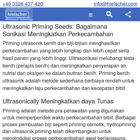
+49 3328 437-420
info@hielscher.com
Ultrasonic Priming Seeds: Bagaimana
Sonikasi Meningkatkan Perkecambahan
Priming ultrasonik benih dan biji-bijian menghasilkan
perkecambahan yang lebih lengkap dan lebih cepat serta
hasil panen yang lebih tinggi. Ultrasonikasi melubangi testa
benih (pelapis benih) dan meningkatkan penyerapan air,
nutrisi dan oksigen ke dalam butiran benih. Priming benih
ultrasonik adalah metode sederhana berbiaya rendah untuk
meningkatkan laju perkecambahan dan kecepatan bibit.
Ultrasonically Meningkatkan daya Tunas
Priming adalah metode pra-perawatan yang digunakan
untuk memperpendek waktu perkecambahan bibit. Berbagai
proses pembuatan biji seperti priming osmotik, hydropriming
dan ultrasonik priming telah dikembangkan untuk
menginduksi proses perkecambahan awal berlangsung.