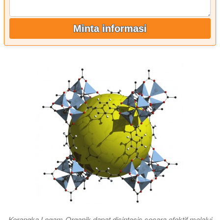
Minta informasi
Kerangka Logam-Organik dapat disintesis secara efektif melalui