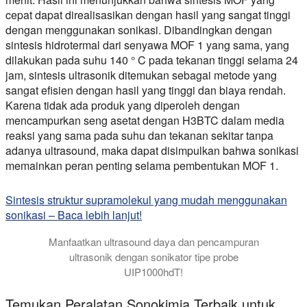
cepat dapat direalisasikan dengan hasil yang sangat tinggi
dengan menggunakan sonikasi. Dibandingkan dengan
sintesis hidrotermal dari senyawa MOF 1 yang sama, yang
dilakukan pada suhu 140 ° C pada tekanan tinggi selama 24
jam, sintesis ultrasonik ditemukan sebagai metode yang
sangat efisien dengan hasil yang tinggi dan biaya rendah.
Karena tidak ada produk yang diperoleh dengan
mencampurkan seng asetat dengan H3BTC dalam media
reaksi yang sama pada suhu dan tekanan sekitar tanpa
adanya ultrasound, maka dapat disimpulkan bahwa sonikasi
memainkan peran penting selama pembentukan MOF 1.
Sintesis struktur supramolekul yang mudah menggunakan
sonikasi – Baca lebih lanjut!
Manfaatkan ultrasound daya dan pencampuran
ultrasonik dengan sonikator tipe probe
UIP1000hdT!
Temukan Peralatan Sonokimia Terbaik untuk