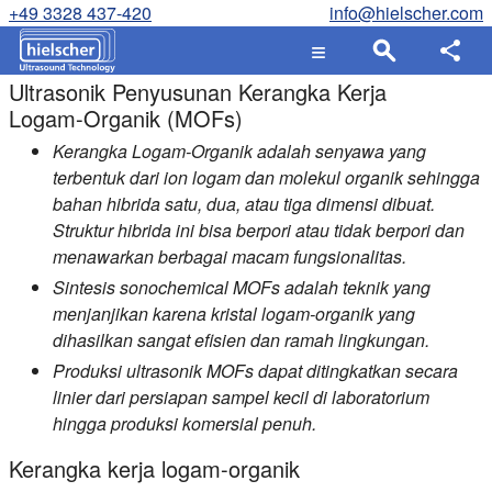
+49 3328 437-420
info@hielscher.com
Ultrasonik Penyusunan Kerangka Kerja
Logam-Organik (MOFs)
Kerangka Logam-Organik adalah senyawa yang
terbentuk dari ion logam dan molekul organik sehingga
bahan hibrida satu, dua, atau tiga dimensi dibuat.
Struktur hibrida ini bisa berpori atau tidak berpori dan
menawarkan berbagai macam fungsionalitas.
Sintesis sonochemical MOFs adalah teknik yang
menjanjikan karena kristal logam-organik yang
dihasilkan sangat efisien dan ramah lingkungan.
Produksi ultrasonik MOFs dapat ditingkatkan secara
linier dari persiapan sampel kecil di laboratorium
hingga produksi komersial penuh.
Kerangka kerja logam-organik