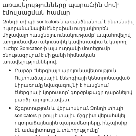
առավելությունները պարաֆին մոմի
էմուլսացման համար
Զոնդի տիպի sonicators-ն առանձնանում է ինտենսիվ
ուլտրաձայնային էներգիան ուղղակիորեն
միջավայր հասցնելու ունակությամբ՝ ապահովելով
արդյունավետ ակուստիկ կավիտացիա և կտրող
ուժեր: Sonication-ի այս ուղղակի մոտեցումը
բնութագրվում է մի քանի հիմնական
առավելություններով.
Բարձր էներգիայի արդյունավետություն.
Ուլտրաձայնային էներգիայի կենտրոնացված
կիրառումը նվազագույնի է հասցնում
էներգիայի կորուստը՝ գործընթացը դարձնելով
բարձր արդյունավետ:
Ճշգրտություն և վերահսկում.
Զոնդի տիպի
sonicators-ը թույլ է տալիս ճշգրիտ վերահսկել
ուլտրաձայնային պարամետրերը, ինչպիսիք
են ամպլիտուդը և տևողությունը՝