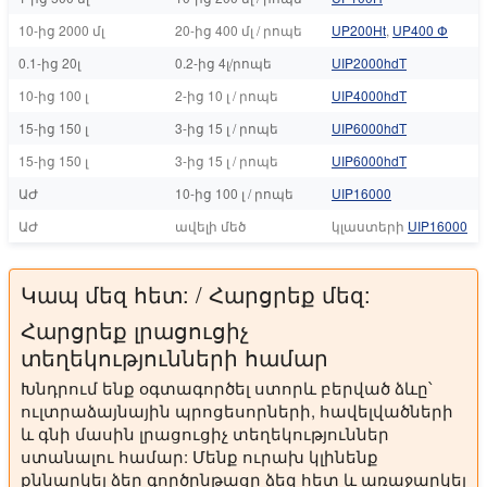
10-ից 2000 մլ
20-ից 400 մլ / րոպե
UP200Ht
,
UP400 Փ
0.1-ից 20լ
0.2-ից 4լ/րոպե
UIP2000hdT
10-ից 100 լ
2-ից 10 լ / րոպե
UIP4000hdT
15-ից 150 լ
3-ից 15 լ / րոպե
UIP6000hdT
15-ից 150 լ
3-ից 15 լ / րոպե
UIP6000hdT
ԱԺ
10-ից 100 լ / րոպե
UIP16000
ԱԺ
ավելի մեծ
կլաստերի
UIP16000
Կապ մեզ հետ: / Հարցրեք մեզ:
Հարցրեք լրացուցիչ
տեղեկությունների համար
Խնդրում ենք օգտագործել ստորև բերված ձևը՝
ուլտրաձայնային պրոցեսորների, հավելվածների
և գնի մասին լրացուցիչ տեղեկություններ
ստանալու համար: Մենք ուրախ կլինենք
քննարկել ձեր գործընթացը ձեզ հետ և առաջարկել