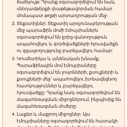
ծածկույթ: Դրանք օգտագործվում են նաև
սննդամթերքի փաթեթավորման համար
մոմապատ թղթի արտադրության մեջ։
Տեքստիլներ:
Տեքստիլ արդյունաբերության
մեջ պարաֆին մոմի էմուլսիաներն
օգտագործվում են ջրից վանողություն
ապահովելու և գործվածքների հյուսվածքն
ու զգացողությունը բարելավելու համար:
Կոսմետիկա և անձնական խնամք.
Պարաֆինային մոմ էմուլսիաները
օգտագործվում են լոսյոնների, քսուքների և
քսուքների մեջ՝ ապահովելու խոնավեցնող
հատկություններ և բարելավելու
հյուսվածքը: Դրանք նաև օգտագործվում են
մազահեռացման միջոցներում, ինչպիսիք են
մազահեռացման մոմերը:
Լաքեր և մաքրող միջոցներ.
Այս
էմուլսիաները օգտագործվում են հատակի