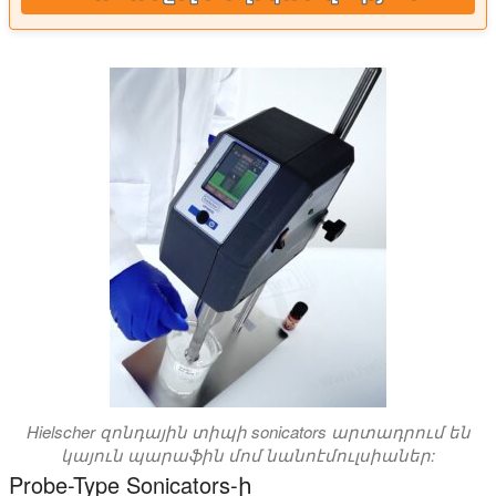
Hielscher զոնդային տիպի sonicators արտադրում են
կայուն պարաֆին մոմ նանոէմուլսիաներ:
Probe-Type Sonicators-ի