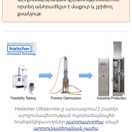
որտեղ անհրաժեշտ է մաքուր և չբիծող
քսանյութ:
Hielscher Ultrasonics-ը արտադրում է բարձր
արդյունավետության ուլտրաձայնային
հոմոգենիզատորներ
լաբորատորիա
դեպի
արդյունաբերական չափս.