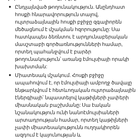
Ընդլայնված թողունակություն.
Անընդհատ
հոսքի հնարավորություն տալով,
ուլտրաձայնային հոսքի բջիջը զգալիորեն
մեծացնում է մշակման հզորությունը: Սա
հատկապես ձեռնտու է արդյունաբերական
մասշտաբի գործառնությունների համար,
որտեղ պահանջվում է բարձր
թողունակություն՝ առանց էմուլսիայի որակի
խախտման:
Միատեսակ մշակում.
Հոսքի բջիջը
ապահովում է, որ էմուլսիայի ամբողջ ծավալը
ենթարկվում է հետևողական ուլտրաձայնային
էներգիայի՝ նպաստելով կաթիլների չափերի
միասնական բաշխմանը: Սա էական
նշանակություն ունի նանոէմուլսիաների
արտադրության համար, որտեղ կաթիլների
չափի միատեսակությունն ուղղակիորեն
ազդում է կայունության և