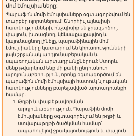
մոմ էմուլսիաները:
Պարաֆին մոմի էմուլսիաները օգտագործվում են
տարբեր ոլորտներում: Շնորհիվ այնպիսի
հատկությունների, ինչպիսիք են ջրազերծող,
փայլուն, խտացնող, կենսաքայքայվող և
կայունացնող լինելը, պարաֆինային մոմ
էմուլսիաները կատարում են կիրառությունների
լայն շրջանակ արդյունաբերական և
սպառողական արտադրանքներում: Ստորև
մենք թվարկում ենք մի քանի ընդհանուր
արդյունաբերություն, որոնք օգտագործում են
պարաֆին մոմի էմուլսիայի հատուկ նյութական
հատկությունները բարելավված արտադրանքի
համար.
Թղթի և փաթեթավորման
արդյունաբերություն.
Պարաֆին մոմի
էմուլսիաները օգտագործվում են թղթի և
ստվարաթղթի ծածկման համար՝
ապահովելով ջրակայունություն և փայլուն