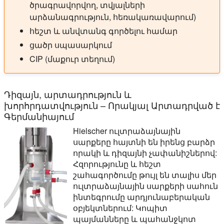
ծրագրավորվող, տվյալների
արձանագրություն, հեռակառավարում)
հեշտ և անվտանգ գործելու համար
ցածր սպասարկում
CIP (մաքուր տեղում)
Դիզայն, արտադրություն և
խորհրդատվություն – Որակյալ Արտադրված է
Գերմանիայում
Hielscher ուլտրաձայնային
սարքերը հայտնի են իրենց բարձր
որակի և դիզայնի չափանիշներով:
Հզորությունը և հեշտ
շահագործումը թույլ են տալիս մեր
ուլտրաձայնային սարքերի սահուն
ինտեգրումը արդյունաբերական
օբյեկտներում: Կոպիտ
պայմանները և պահանջկոտ