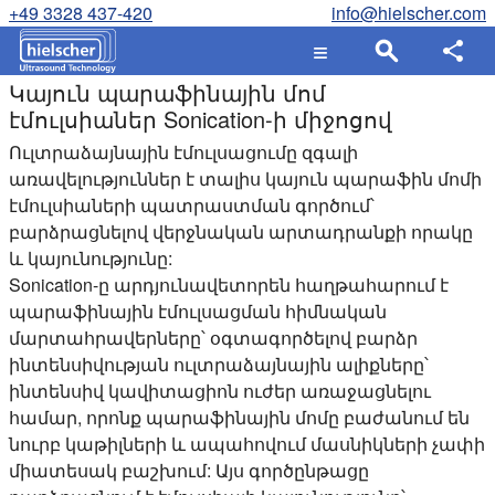
+49 3328 437-420
info@hielscher.com
Կայուն պարաֆինային մոմ
էմուլսիաներ Sonication-ի միջոցով
Ուլտրաձայնային էմուլսացումը զգալի
առավելություններ է տալիս կայուն պարաֆին մոմի
էմուլսիաների պատրաստման գործում՝
բարձրացնելով վերջնական արտադրանքի որակը
և կայունությունը:
Sonication-ը արդյունավետորեն հաղթահարում է
պարաֆինային էմուլսացման հիմնական
մարտահրավերները՝ օգտագործելով բարձր
ինտենսիվության ուլտրաձայնային ալիքները՝
ինտենսիվ կավիտացիոն ուժեր առաջացնելու
համար, որոնք պարաֆինային մոմը բաժանում են
նուրբ կաթիլների և ապահովում մասնիկների չափի
միատեսակ բաշխում: Այս գործընթացը