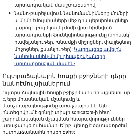
արտադրական մասշտաբներով:
Նանո-բարելավում. Նանոմասնիկները մոմերի
և մոմի էմուլսիաների մեջ դիսպերսիոնացնելը
կարող է բարելավել մոմի վրա հիմնված
արտադրանքի ֆունկցիոնալությունը (օրինակ՝
հավելանյութեր, խնամքի միջոցներ, փայլեցնող
միջոցներ, քսանյութեր):
Կարդացեք ավելին
նանոմասնիկ-մոմի դիսպերսիաների
արտադրության մասին։
Ուլտրաձայնային հոսքի բջիջների դերը
նանոէմուլսիաներում
Ուլտրաձայնային հոսքի բջիջը կարևոր աքսեսուար
է, երբ միասնական մշակումը և
մասշտաբայնությունը առաջնային են: Այն
ինտեգրվում է զոնդի տիպի sonicators-ի հետ՝
շարունակական մշակման հնարավորություններ
առաջարկելու համար: Ե՞րբ պետք է օգտագործեմ
ուլտրաձայնային հոսքի բջիջ: