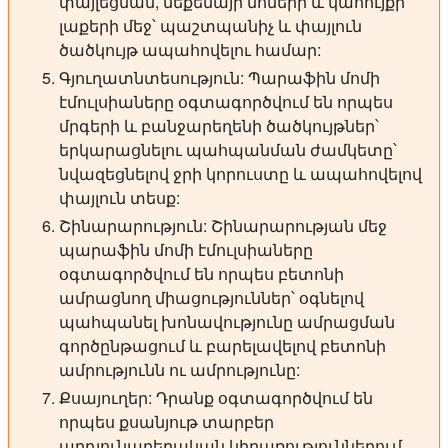
փայլեցման, մեքենայի մոմերի և կահույքի
լաքերի մեջ՝ պաշտպանիչ և փայլուն
ծածկույթ ապահովելու համար:
Գյուղատնտեսություն:
Պարաֆին մոմի
էմուլսիաները օգտագործվում են որպես
մրգերի և բանջարեղենի ծածկույթներ՝
երկարացնելու պահպանման ժամկետը՝
նվազեցնելով ջրի կորուստը և ապահովելով
փայլուն տեսք:
Շինարարություն:
Շինարարության մեջ
պարաֆին մոմի էմուլսիաները
օգտագործվում են որպես բետոնի
ամրացնող միացություններ՝ օգնելով
պահպանել խոնավությունը ամրացման
գործընթացում և բարելավելով բետոնի
ամրությունն ու ամրությունը:
Քսայուղեր:
Դրանք օգտագործվում են
որպես քսանյութ տարբեր
արդյունաբերական կիրառություններում,