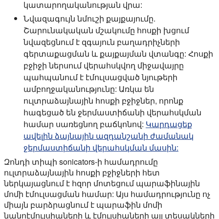
կատարողականության վրա:
Նվազագույն նմուշի քայքայումը.
Շարունակական մշակումը հոսքի խցում
նվազեցնում է զգայուն բաղադրիչների
գերտաքացման և քայքայման վտանգը: Հոսքի
բջիջի ներսում վերահսկվող միջավայրը
պահպանում է էմուլսացված նյութերի
ամբողջականությունը: Առկա են
ուլտրաձայնային հոսքի բջիջներ, որոնք
հագեցած են ջերմաստիճանի վերահսկման
համար սառեցնող բաճկոնով:
Կարդացեք
ավելին ձայնային ազդանշանի ժամանակ
ջերմաստիճանի վերահսկման մասին:
Զոնդի տիպի sonicators-ի համադրումը
ուլտրաձայնային հոսքի բջիջների հետ
ներկայացնում է հզոր մոտեցում պարաֆինային
մոմի էմուլսացման համար: Այս համադրությունը ոչ
միայն բարձրացնում է պարաֆին մոմի
նանոէմուլսիաների և էմուլսիաների այլ տեսակների