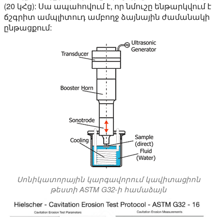
(20 կՀց): Սա ապահովում է, որ նմուշը ենթարկվում է
ճշգրիտ ամպլիտուդ
ամբողջ ձայնային ժամանակի
ընթացքում:
Սոնիկատորային կարգավորում կավիտացիոն
թեստի ASTM G32-ի համաձայն