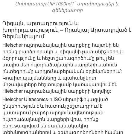
Սոնիկատոր UIP1000hdT՝ տրանսդյուցեր և
գեներատոր
Դիզայն, արտադրություն և
խորհրդատվություն – Որակյալ Արտադրված է
Գերմանիայում
Hielscher ուլտրաձայնային սարքերը հայտնի են
իրենց բարձր որակի և դիզայնի չափանիշներով:
Հզորությունը և հեշտ շահագործումը թույլ են
տալիս մեր ուլտրաձայնային սարքերի սահուն
ինտեգրումը արդյունաբերական օբյեկտներում:
Կոպիտ պայմանները և պահանջկոտ
միջավայրերը հեշտությամբ կառավարվում են
Hielscher ուլտրաձայնային սարքերի կողմից:
Hielscher Ultrasonics-ը ISO սերտիֆիկացված
ընկերություն է և հատուկ շեշտադրում է
կատարում բարձր արդյունավետության
ուլտրաձայնային սարքերի վրա, որոնք
բնութագրվում են ժամանակակից
տեխնոլոգիաներով և օգտագործողների համար