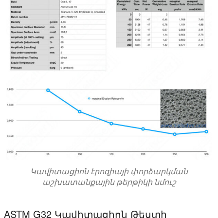
Կավիտացիոն էրոզիայի փորձարկման
աշխատանքային թերթիկի նմուշ
ASTM G32 Կավիտացիոն Թեստի