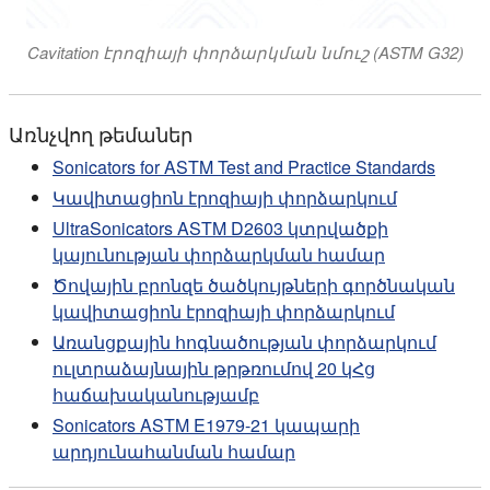
Cavitation էրոզիայի փորձարկման նմուշ (ASTM G32)
Առնչվող թեմաներ
Sonicators for ASTM Test and Practice Standards
Կավիտացիոն էրոզիայի փորձարկում
UltraSonicators ASTM D2603 կտրվածքի
կայունության փորձարկման համար
Ծովային բրոնզե ծածկույթների գործնական
կավիտացիոն էրոզիայի փորձարկում
Առանցքային հոգնածության փորձարկում
ուլտրաձայնային թրթռումով 20 կՀց
հաճախականությամբ
Sonicators ASTM E1979-21 կապարի
արդյունահանման համար