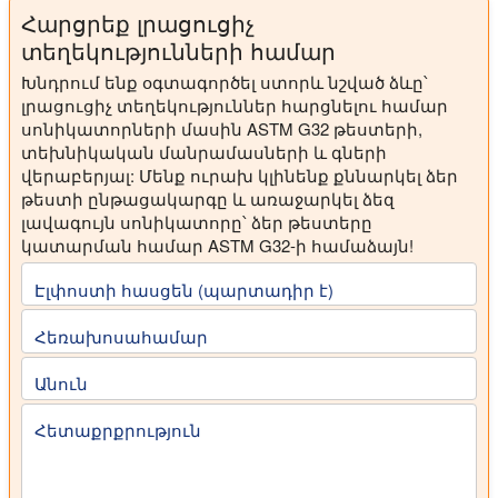
Հարցրեք լրացուցիչ
տեղեկությունների համար
Խնդրում ենք օգտագործել ստորև նշված ձևը՝
լրացուցիչ տեղեկություններ հարցնելու համար
սոնիկատորների մասին ASTM G32 թեստերի,
տեխնիկական մանրամասների և գների
վերաբերյալ: Մենք ուրախ կլինենք քննարկել ձեր
թեստի ընթացակարգը և առաջարկել ձեզ
լավագույն սոնիկատորը՝ ձեր թեստերը
կատարման համար ASTM G32-ի համաձայն!
Էլփոստի հասցեն (պարտադիր է)
Հեռախոսահամար
Անուն
Հետաքրքրություն