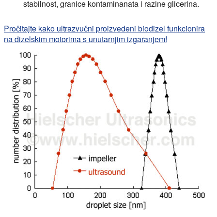
stabilnost, granice kontaminanata i razine glicerina.
Pročitajte kako ultrazvučni proizvedeni biodizel funkcionira
na dizelskim motorima s unutarnjim izgaranjem!