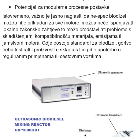
Potencijal za modularne procesne postavke
Istovremeno, važno je jasno naglasiti da ne-spec biodizel
možda nije prikladan za sve motore, možda neće ispunjavati
lokalne zakonske zahtjeve te može predstavljati probleme s
skladištenjem, kompatibilnošću materijala, emisijama ili
jamstvom motora. Gdje postoje standardi za biodizel, gorivo
treba testirati i proizvesti u skladu s tim prije upotrebe u
reguliranim primjenama ili cestovnim vozilima.