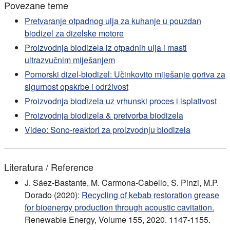
Povezane teme
Pretvaranje otpadnog ulja za kuhanje u pouzdan
biodizel za dizelske motore
Proizvodnja biodizela iz otpadnih ulja i masti
ultrazvučnim miješanjem
Pomorski dizel-biodizel: Učinkovito miješanje goriva za
sigurnost opskrbe i održivost
Proizvodnja biodizela uz vrhunski proces i isplativost
Proizvodnja biodizela & pretvorba biodizela
Video: Sono-reaktori za proizvodnju biodizela
Literatura / Reference
J. Sáez-Bastante, M. Carmona-Cabello, S. Pinzi, M.P.
Dorado (2020):
Recycling of kebab restoration grease
for bioenergy production through acoustic cavitation.
Renewable Energy, Volume 155, 2020. 1147-1155.