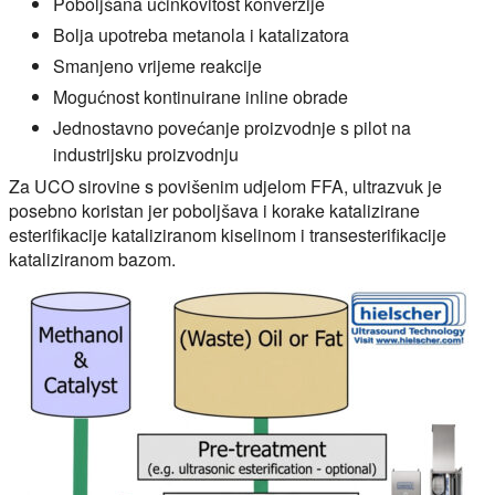
Poboljšana učinkovitost konverzije
Bolja upotreba metanola i katalizatora
Smanjeno vrijeme reakcije
Mogućnost kontinuirane inline obrade
Jednostavno povećanje proizvodnje s pilot na
industrijsku proizvodnju
Za UCO sirovine s povišenim udjelom FFA, ultrazvuk je
posebno koristan jer poboljšava i korake katalizirane
esterifikacije kataliziranom kiselinom i transesterifikacije
kataliziranom bazom.