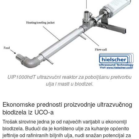
UIP1000hdT ultrazvučni reaktor za poboljšanu pretvorbu
ulja i masti u biodizel.
Ekonomske prednosti proizvodnje ultrazvučnog
biodizela iz UCO-a
Trošak sirovine jedna je od najvećih varijabli u ekonomiji
biodizela. Budući da je korišteno ulje za kuhanje općenito
jeftinije od rafiniranih biljnih ulja, nudi snažan potencijal za