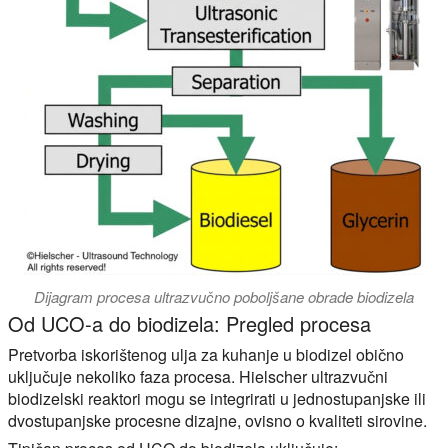
Dijagram procesa ultrazvučno poboljšane obrade biodizela
Od UCO-a do biodizela: Pregled procesa
Pretvorba iskorištenog ulja za kuhanje u biodizel obično
uključuje nekoliko faza procesa. Hielscher ultrazvučni
biodizelski reaktori mogu se integrirati u jednostupanjske ili
dvostupanjske procesne dizajne, ovisno o kvaliteti sirovine.