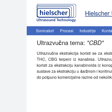
Hielscher 
Sonicatori
Procesi
Industrije
Konta
Ultrazvučna tema:
"
CBD
"
Ultrazvučna ekstrakcija koristi se za ekst
THC, CBG terpeni iz kanabisa. Ultrazv
koristi za ekstrakciju kanabinoida iz konop
sustave za ekstrakciju u šaržnom i kontinu
do potpuno komercijalne razine od nekolik