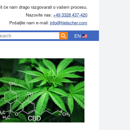
it će nam drago razgovarati o vašem procesu.
Nazovite nas:
+49 3328 437-420
Pošaljite nam e-mail:
info@hielscher.com
EN