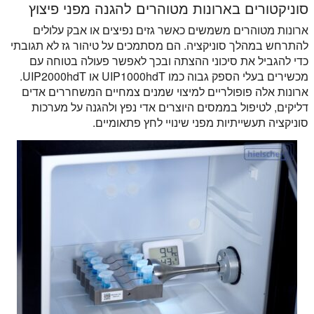
סוניקטורים בארונות מטוהרים להגנה מפני פיצוץ
ארונות מטוהרים משמשים כאשר גזים נפיצים או אבק עלולים
להתרחש במהלך סוניקציה. הם מסתמכים על טיהור גז לא תגובתי
כדי להגביל את סיכוני ההצתה ובכך לאפשר פעולה בטוחה עם
מכשירים בעלי הספק גבוה כמו UIP1000hdT או UIP2000hdT.
ארונות אלה פופולריים למיצוי שמנים צמחיים המשחררים אדים
דליקים, לטיפול בממסים היוצרים אדי נפץ ולהגנה על מערכות
סוניקציה תעשייתיות מפני שינויי לחץ פתאומיים.