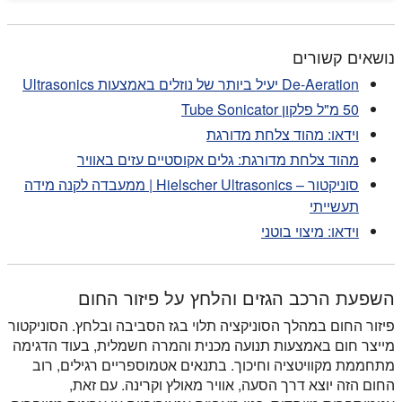
נושאים קשורים
De-Aeration יעיל ביותר של נוזלים באמצעות Ultrasonics
50 מ"ל פלקון Tube Sonicator
וידאו: מהוד צלחת מדורגת
מהוד צלחת מדורגת: גלים אקוסטיים עזים באוויר
סוניקטור – Hielscher Ultrasonics | ממעבדה לקנה מידה
תעשייתי
וידאו: מיצוי בוטני
השפעת הרכב הגזים והלחץ על פיזור החום
פיזור החום במהלך הסוניקציה תלוי בגז הסביבה ובלחץ. הסוניקטור
מייצר חום באמצעות תנועה מכנית והמרה חשמלית, בעוד הדגימה
מתחממת מקוויטציה וחיכוך. בתנאים אטמוספריים רגילים, רוב
החום הזה יוצא דרך הסעה, אוויר מאולץ וקרינה. עם זאת,