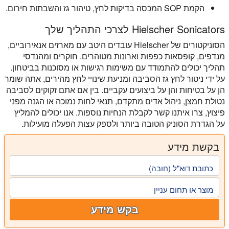
הקמת SOP המכסה בדיקות לחץ, טיהור גז והשבתות חירום.
Hielscher Sonicators לצרכי התהליך שלך
הסוניקטורים של Hielscher עובדים היטב עם מארזים אנאירוביים,
מנדפים, קופסאות כפפות וארונות מטוהרים. חוקרים ומהנדסי
תהליך יכולים להתמודד עם משימות רגישות או מסוכנות בביטחון.
על ידי ניטור לחץ גז הסביבה ומניעת שינויי לחץ מהירים, אתה שומר
הן על בטיחות והן על ביצועים עקביים. בין אם אתם זקוקים לסביבה
נטולת חמצן, ניהול אדים מתקדם, תנאי לחות נמוכה או הגנה מפני
פיצוץ, צרו איתנו קשר לקבלת הנחיות נוספות. אנו יכולים להמליץ
על הגדרת הסוניק הטובה ביותר ולספק עצות הפעלה מועילות.
בקשת מידע
כתובת דוא"ל (חובה)
מוצר או תחום עניין
בקש מידע