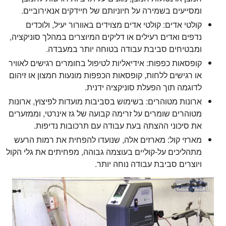
ומסייעים בשמירה על חיוניותם של חיידקים אנאירוביים.
קולטי אדים: קולטי אדים מצוידים באוורור יעיל, ולוכדים
נדפים ואדים רעילים או דליקים המיוצרים במהלך סוניקציה,
ומבטיחים סביבת עבודה בטוחה יותר במעבדה.
קופסאות כפפות: אידיאליות לטיפול בחומרים רגישים לאוויר
או רגישים ללחות, קופסאות הכפפות מונעות חמצון או זיהום
לדוגמה תוך הפעלת סוניקציה ידנית.
ארונות מטוהרים: בשימוש בסביבות מועדות לפיצוץ, ארונות
מטוהרים שומרים על זרימה קבועה של גז אינרטי, וממזערים
את סיכוני ההצתה בעת עבודה עם תרכובות נדיפות.
מארזי קול: מארזים אלה, שנועדו להפחית את רמות הרעש
מתהליכים על-קוליים בעוצמה גבוהה, מפחיתים את גלי הקול
ויוצרים סביבת עבודה נוחה יותר.