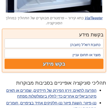
VialTweeter
בתא קירור – פרמטרים מבוקרים של התהליך במהלך
הסוניקציה.
בקשת מידע
כתובת דוא"ל (חובה)
מוצר או תחום עניין
בקש מידע
תהליכי סוניקציה אופייניים בסביבות מבוקרות
הפרעה לתאים:
זירוז הפירוק של חיידקים, שמרים או תאים
מיקרוביאליים אחרים כדי לחלץ ביומולקולות מפתח
ננו-פיזור:
השגת פיזור ננו-חלקיקים אחיד בציפויים, חומרים