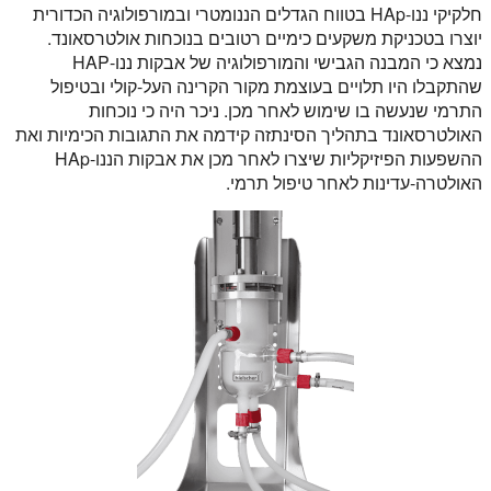
חלקיקי ננו-HAp בטווח הגדלים הננומטרי ובמורפולוגיה הכדורית
יוצרו בטכניקת משקעים כימיים רטובים בנוכחות אולטרסאונד.
נמצא כי המבנה הגבישי והמורפולוגיה של אבקות ננו-HAP
שהתקבלו היו תלויים בעוצמת מקור הקרינה העל-קולי ובטיפול
התרמי שנעשה בו שימוש לאחר מכן. ניכר היה כי נוכחות
האולטרסאונד בתהליך הסינתזה קידמה את התגובות הכימיות ואת
ההשפעות הפיזיקליות שיצרו לאחר מכן את אבקות הננו-HAp
האולטרה-עדינות לאחר טיפול תרמי.