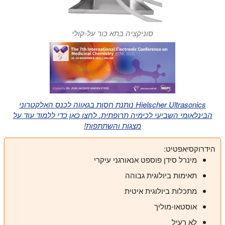
סוניקציה בתא כור על-קולי
Hielscher Ultrasonics נותנת חסות בגאווה לכנס האלקטרוני
הבינלאומי השביעי לכימיה תרופתית. לחצו כאן כדי ללמוד עוד על
מצגות והשתתפות!
הידרוקסיאפטיט:
מינרל סידן פוספט אנאורגני עיקרי
תאימות ביולוגית גבוהה
מתכלות ביולוגית איטית
אוסטאו-מוליך
לא רעיל