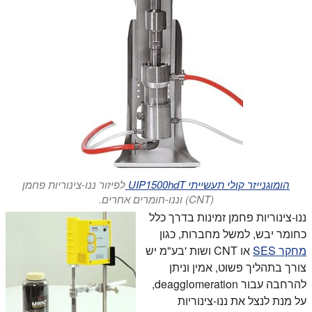
הומוגנייזר קולי תעשייתי UIP1500hdT
לפיזור ננו-צינוריות פחמן
(CNT) וננו-חומרים אחרים.
ננו-צינוריות פחמן זמינות בדרך כלל
כחומר יבש, למשל מחברות, כגון
מחקר SES
או CNT ושות 'בע"מ יש
צורך בתהליך פשוט, אמין וניתן
להרחבה עבור deagglomeration,
על מנת לנצל את ננו-צינוריות