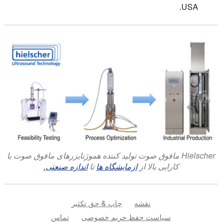
USA.
Hielscher مافوق صوت تولید کننده هموژنایزرهای مافوق صوت با
کارایی بالا از
ازمایشگاه ها
تا
اندازه صنعتی.
نقشه
چاپ & حق تکثیر
سیاست حفظ حریم خصوصی
تماس