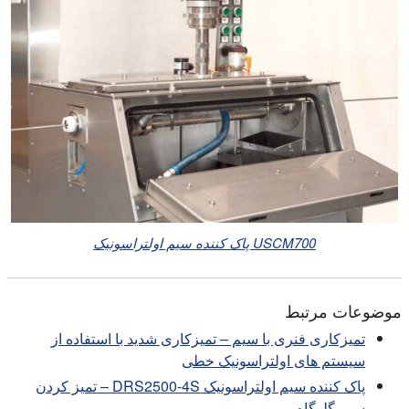
USCM700 پاک کننده سیم اولتراسونیک
موضوعات مرتبط
تمیزکاری فنری با سیم – تمیزکاری شدید با استفاده از
سیستم های اولتراسونیک خطی
پاک کننده سیم اولتراسونیک DRS2500-4S – تمیز کردن
سیم گلوگاه