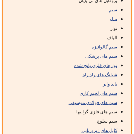
پروفایل های بی پایان
سیم
میله
نوار
الیاف
سیم گالوانیزه
سیم های پزشکی
نوارهای فلزی پانچ شده
شیلنگ های راه راه
باند وایر
سیم های لحیم کاری
سیم های فولادی موسیقی
سیم های فلزی گرانبها
سیم سلوج
کابل های زیردریایی