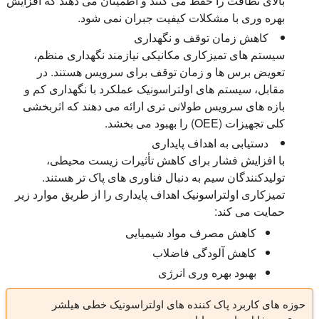
بالای نظافت را حفظ می کنند و اطمینان می دهند که افزایش
بهره وری با مشکلات کیفیت جبران نمی شود.
کاهش زمان توقف و نگهداری
سیستم های تمیزکاری مکانیکی نیازمند نگهداری منظم،
تعویض برس ها و زمان توقف برای سرویس هستند. در
مقابل، سیستم های اولتراسونیک عملکرد با نگهداری کم و
بازه های سرویس طولانی تری ارائه می دهند که اثربخشی
کلی تجهیزات (OEE) را بهبود می بخشد.
دستیابی به اهداف پایداری
با افزایش فشار برای کاهش تأثیرات زیست محیطی،
تولیدکنندگان سیم به دنبال فناوری های پاک تر هستند.
تمیزکاری اولتراسونیک اهداف پایداری را از طریق موارد زیر
حمایت می کند:
کاهش مصرف مواد شیمیایی
کاهش آلودگی فاضلاب
بهبود بهره وری انرژی
حوزه های کاربرد پاک کننده های اولتراسونیک خطی هیلشر