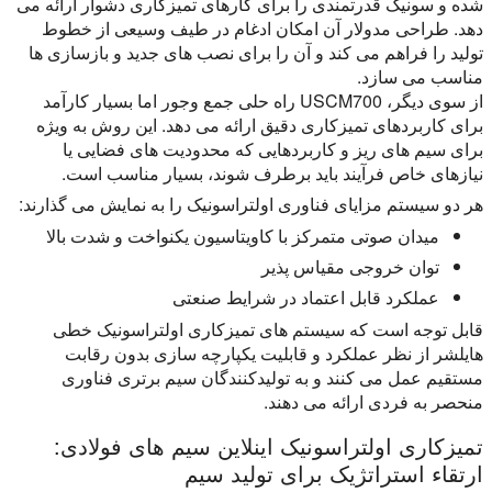
شده و سونیک قدرتمندی را برای کارهای تمیزکاری دشوار ارائه می
دهد. طراحی مدولار آن امکان ادغام در طیف وسیعی از خطوط
تولید را فراهم می کند و آن را برای نصب های جدید و بازسازی ها
مناسب می سازد.
از سوی دیگر، USCM700 راه حلی جمع وجور اما بسیار کارآمد
برای کاربردهای تمیزکاری دقیق ارائه می دهد. این روش به ویژه
برای سیم های ریز و کاربردهایی که محدودیت های فضایی یا
نیازهای خاص فرآیند باید برطرف شوند، بسیار مناسب است.
هر دو سیستم مزایای فناوری اولتراسونیک را به نمایش می گذارند:
میدان صوتی متمرکز با کاویتاسیون یکنواخت و شدت بالا
توان خروجی مقیاس پذیر
عملکرد قابل اعتماد در شرایط صنعتی
قابل توجه است که سیستم های تمیزکاری اولتراسونیک خطی
هایلشر از نظر عملکرد و قابلیت یکپارچه سازی بدون رقابت
مستقیم عمل می کنند و به تولیدکنندگان سیم برتری فناوری
منحصر به فردی ارائه می دهند.
تمیزکاری اولتراسونیک اینلاین سیم های فولادی:
ارتقاء استراتژیک برای تولید سیم