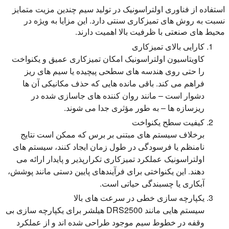
استفاده از فناوری اولتراسونیک در تولید سیم چندین مزیت متمایز
نسبت به روش های تمیزکاری سنتی دارد. این مزایا به ویژه در
محیط های صنعتی با ظرفیت بالا اهمیت دارند.
کارایی بالای تمیزکاری
کاویتاسیون اولتراسونیک امکان تمیزکاری عمیق و یکنواخت
را حتی روی هندسه های سطحی پیچیده یا سیم های ریز
فراهم می کند. باقی مانده هایی که حذف مکانیکی آن ها
دشوار است – مانند روان کننده های جاسازی شده در
ریزسازه ها – به طور مؤثری جدا می شوند.
کیفیت سطح یکنواخت
برخلاف سیستم های مبتنی بر برس که ممکن است نتایج
نامنظم یا فرسودگی در طول زمان ایجاد کنند، سیستم های
اولتراسونیک عملکرد تمیزکاری تکرارپذیر و پایدار ارائه می
دهند. این یکنواختی برای فرآیندهای پایین دستی مانند پوشش،
آبکاری یا چسبندگی حیاتی است.
یکپارچه سازی خطی در سرعت های بالا
سیستم هایی مانند DRS2500 هیلشر برای یکپارچه سازی بی
وقفه در خطوط سیم موجود طراحی شده اند و از عملکرد