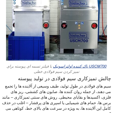
USCM700 پاک کننده اولتراسونیک
با فیلتر تسمه ای پیوسته برای
تمیز کردن سیم فولادی خطی
چالش تمیزکاری سیم فولادی در تولید پیوسته
سیم های فولادی در طول تولید، طیف وسیعی از آلاینده ها را تجمع
می دهند، از جمله روان کننده ها، صابون های کششی، ریز های
فلزی، اکسیدها و بقایای محیطی. روش های سنتی تمیزکاری – مانند
برس ها، حمام های شیمیایی یا اسپری های پرفشار – اغلب در حذف
کامل این آلاینده ها، به ویژه در سرعت های بالای خط، کوتاهی می