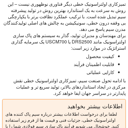
تمیزکاری اولتراسونیک خطی دیگر فناوری نوظهوری نیست – این
روش به سرعت به یک استاندارد بهترین روش در تولید پیشرفته
سیم تبدیل شده است. با ترکیب عملکرد نظافت برتر با یکپارچگی
بی وقفه درون خطی، سونیکیشن به چالش های اصلی تولیدکنندگان
مدرن سیم پاسخ می دهد.
برای مهندسان و مدیران تولید، گذار به سیستم های پاک سازی
اولتراسونیک مانند DRS2500 یا USCM700 یک سرمایه گذاری
استراتژیک در موارد زیر است:
کیفیت محصول
قابلیت اطمینان فرآیند
کارایی عملیاتی
با ادامه تحول صنعت سیم، تمیزکاری اولتراسونیک خطی نقش
مرکزی در ایجاد استانداردهای بالاتر، تولید سریع تر و عملیات
پایدارتر در سراسر جهان ایفا خواهد کرد.
اطلاعات بیشتر بخواهید
لطفا برای درخواست اطلاعات بیشتر درباره سیم پاک کننده های
اولتراسونیک خطی، جزئیات فنی و قیمت ها از فرم زیر استفاده
کنید. خوشحال می شویم فرآیند پاک سازی سیم فولادی شما را با