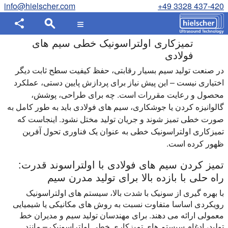
info@hielscher.com
+49 3328 437-420
تمیزکاری اولتراسونیک خطی سیم های
فولادی
در صنعت تولید سیم بسیار رقابتی، حفظ کیفیت سطح ثابت دیگر
اختیاری نیست – این پیش نیاز برای پردازش پایین دستی، عملکرد
محصول و رعایت مقررات است. چه برای طراحی، پوشش،
گالوانیزه کردن یا جوشکاری، سیم های فولادی باید به طور کامل به
صورت خطی تمیز شوند و جریان تولید مختل نشود. اینجاست که
تمیزکاری اولتراسونیک خطی به عنوان یک فناوری تحول آفرین
ظهور کرده است.
تمیز کردن سیم های فولادی با اولتراسوند قدرت:
راه حلی با بازده بالا برای تولید مدرن سیم
با بهره گیری از سونیک با شدت بالا، سیستم های اولتراسونیک
رویکردی اساسا متفاوت نسبت به روش های مکانیکی یا شیمیایی
معمولی ارائه می دهند. برای مهندسان تولید سیم و مدیران خط
تولید، ادغام سیستم های تمیزکاری خطی اولتراسونیک – مانند