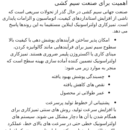
اهمیت برای صنعت سیم کشی
صنعت جهانی سیم کشی در حال گذر از تحولات سریعی است که
ناشی از افزایش استانداردهای کیفیت، اتوماسیون و الزامات پایداری
است. تمیزکاری اولتراسونیک اینلاین مستقیما به این روندها پاسخ
می دهد.
امکان پذیر ساختن فرآیندهای پوشش دهی با کیفیت بالا
سطوح سیم تمیز برای فرآیندهایی مانند گالوانیزه کردن،
مینای کاری یا اکستروژن پلیمر ضروری هستند. تمیزکاری
اولتراسونیک تضمین کننده آماده سازی بهینه سطح است که
منجر به موارد زیر می شود:
چسبندگی پوشش بهبود یافته
نقص های کاهش یافته
عمر طولانی تر محصول
پشتیبانی از خطوط تولید پرسرعت
با افزایش سرعت تولید، روش های سنتی تمیزکاری برای
همگام شدن با آن ها دچار مشکل می شوند. سیستم های
اولتراسونیک خطی حتی در سرعت های بالای خط، عملکرد