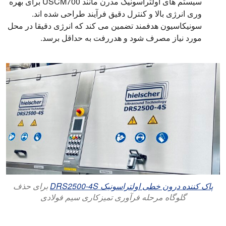
سیستم های اولتراسونیک مدرن مانند USCM700 برای بهره
وری انرژی بالا و کنترل دقیق فرآیند طراحی شده اند.
سونیکاسیون هدفمند تضمین می کند که انرژی دقیقا در محل
مورد نیاز مصرف شود و هدررفت به حداقل برسد.
پاک کننده درون خطی اولتراسونیک DRS2500-4S
برای حذف
گلوگاه مرحله فرآوری تمیزکاری سیم فولادی