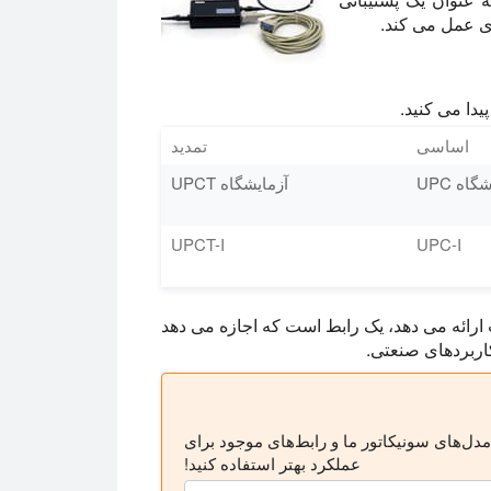
اساسی
تمدید
گاه UPC
آزمایشگاه UPCT
UPCT-I
UPC-I
مپیوتر کنترل Hielscher مافوق صوت ارائه می دهد، یک رابط است که اجازه می دهد
دل‌های سونیکاتور ما و رابط‌های موجود برای
عملکرد بهتر استفاده کنید!