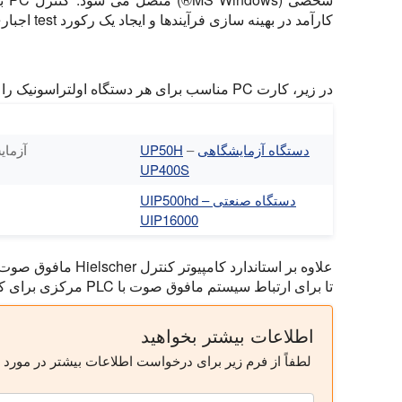
کارآمد در بهینه سازی فرآیندها و ایجاد یک رکورد test اجباری عمل می کند.
در زیر، کارت PC مناسب برای هر دستگاه اولتراسونیک را پیدا می کنید.
دستگاه آزمایشگاهی
–
UP50H
آزمایش
UP400S
دستگاه صنعتی
UIP500hd –
UIP16000
علاوه بر استاندارد کا
تا برای ارتباط سیستم مافوق صوت با PLC مرکزی برای کاربردهای صنعتی.
اطلاعات بیشتر بخواهید
لطفاً از فرم زیر برای درخواست اطلاعات بیشتر در مورد م