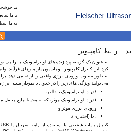
ما خوشحال
با ما تماس
به ما ایمی
کرد. این کنترل کامپیوتر اتوماسیون پارامترهای فرآیند اولت
به طور متناوب ورودی انرژی واقعی را ارائه می دهد. برا
می توانید ویژگی های زیر را در جدول یا نمودار مبتنی بر زم
قدرت اولتراسونیک ناخالص،
قدرت اولتراسونیک موثر، که به محیط مایع منتقل م
ورودی انرژی موثر و
دما (اختیاری).
شخصی 