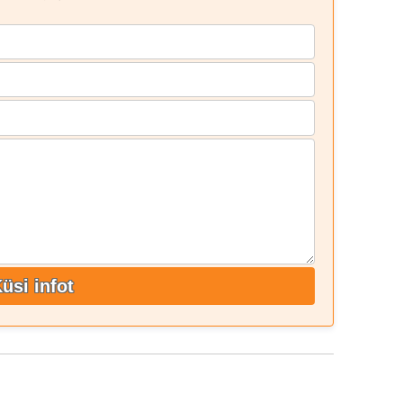
üsi infot