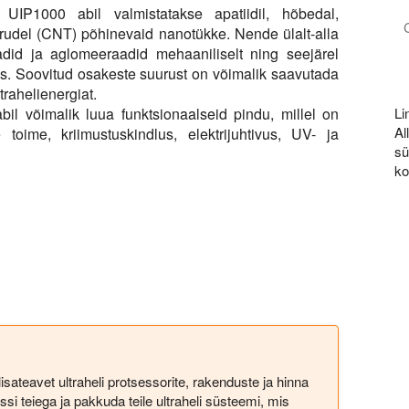
 UIP1000 abil valmistatakse apatiidil, hõbedal,
torudel (CNT) põhinevaid nanotükke. Nende ülalt-alla
adid ja aglomeeraadid mehaaniliselt ning seejärel
ks. Soovitud osakeste suurust on võimalik saavutada
trahelienergiat.
Li
bil võimalik luua funktsionaalseid pindu, millel on
A
oime, kriimustuskindlus, elektrijuhtivus, UV- ja
s
ko
lisateavet ultraheli protsessorite, rakenduste ja hinna
si teiega ja pakkuda teile ultraheli süsteemi, mis