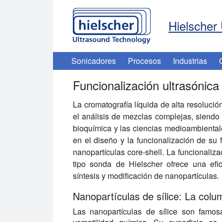
Hielscher 
Sonicadores
Procesos
Industrias
Funcionalización ultrasónic
La cromatografía líquida de alta resolució
el análisis de mezclas complejas, siendo
bioquímica y las ciencias medioambientales
en el diseño y la funcionalización de su
nanopartículas core-shell. La funcionaliz
tipo sonda de Hielscher ofrece una efic
síntesis y modificación de nanopartículas.
Nanopartículas de sílice: La col
Las nanopartículas de sílice son famos