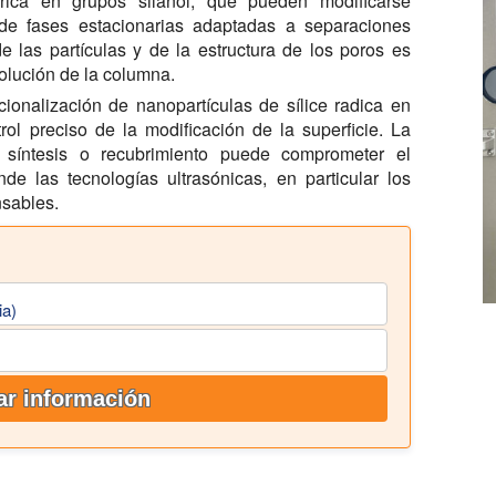
 rica en grupos silanol, que pueden modificarse
de fases estacionarias adaptadas a separaciones
e las partículas y de la estructura de los poros es
esolución de la columna.
cionalización de nanopartículas de sílice radica en
rol preciso de la modificación de la superficie. La
 síntesis o recubrimiento puede comprometer el
e las tecnologías ultrasónicas, en particular los
nsables.
ia)
tar información