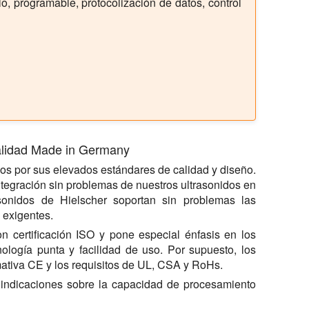
lo, programable, protocolización de datos, control
Calidad Made in Germany
os por sus elevados estándares de calidad y diseño.
ntegración sin problemas de nuestros ultrasonidos en
rasonidos de Hielscher soportan sin problemas las
 exigentes.
n certificación ISO y pone especial énfasis en los
nología punta y facilidad de uso. Por supuesto, los
ativa CE y los requisitos de UL, CSA y RoHs.
s indicaciones sobre la capacidad de procesamiento