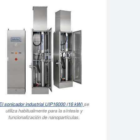
El sonicador industrial UIP16000 (16 kW)
se
utiliza habitualmente para la síntesis y
funcionalización de nanopartículas.