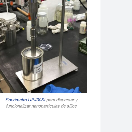
Sonómetro UP400St
para dispersar y
funcionalizar nanopartículas de sílice