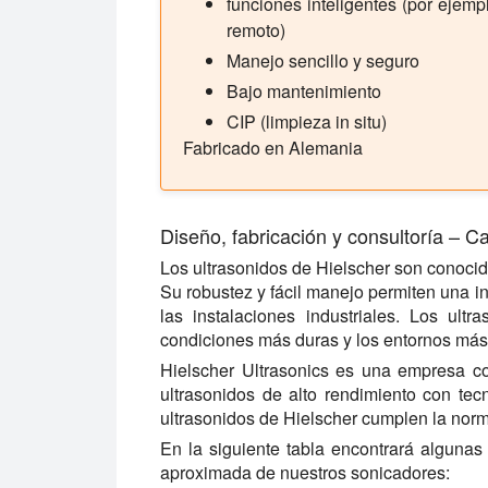
funciones inteligentes (por ejemp
remoto)
Manejo sencillo y seguro
Bajo mantenimiento
CIP (limpieza in situ)
Fabricado en Alemania
Diseño, fabricación y consultoría – 
Los ultrasonidos de Hielscher son conocid
Su robustez y fácil manejo permiten una i
las instalaciones industriales. Los ult
condiciones más duras y los entornos más
Hielscher Ultrasonics es una empresa co
ultrasonidos de alto rendimiento con tec
ultrasonidos de Hielscher cumplen la norm
En la siguiente tabla encontrará alguna
aproximada de nuestros sonicadores: