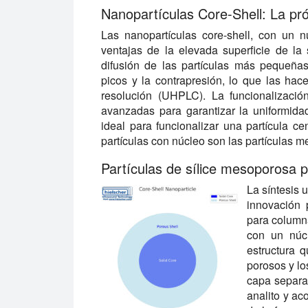
Nanopartículas Core-Shell: La pr
Las nanopartículas core-shell, con un 
ventajas de la elevada superficie de la 
difusión de las partículas más pequeña
picos y la contrapresión, lo que las hace
resolución (UHPLC). La funcionalización
avanzadas para garantizar la uniformidad
ideal para funcionalizar una partícula c
partículas con núcleo son las partículas 
Partículas de sílice mesoporosa p
La síntesis 
innovación 
para column
con un núcl
estructura q
porosos y lo
capa separad
analito y ac