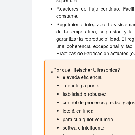
superficie.
Reactores de flujo continuo:
Facili
constante.
Seguimiento integrado:
Los sistemas
de la temperatura, la presión y la
garantizar la reproducibilidad. El r
una coherencia excepcional y facili
Prácticas de Fabricación actuales (
¿Por qué Hielscher Ultrasonics?
elevada eficiencia
Tecnología punta
fiabilidad & robustez
control de procesos preciso y aju
lote & en línea
para cualquier volumen
software inteligente