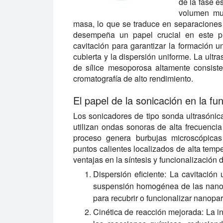
de la fase e
volumen mue
masa, lo que se traduce en separaciones
desempeña un papel crucial en este pro
cavitación para garantizar la formación un
cubierta y la dispersión uniforme. La ultra
de sílice mesoporosa altamente consiste
cromatografía de alto rendimiento.
El papel de la sonicación en la fu
Los sonicadores de tipo sonda ultrasónica
utilizan ondas sonoras de alta frecuencia
proceso genera burbujas microscópica
puntos calientes localizados de alta temp
ventajas en la síntesis y funcionalización 
Dispersión eficiente:
La cavitación 
suspensión homogénea de las nanopa
para recubrir o funcionalizar nanopar
Cinética de reacción mejorada:
La in