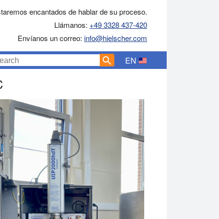
taremos encantados de hablar de su proceso.
Llámanos:
+49 3328 437-420
Envíanos un correo:
info@hielscher.com
EN
C