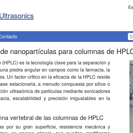
Es
Ultrasonics
Contacto
a de nanopartículas para columnas de HPL
n (HPLC) es la tecnología clave para la separación y
 una piedra angular en campos como la farmacia, la
. Un factor crítico en la eficacia de la HPLC reside
 fase estacionaria, a menudo compuesta por sílice o
ación ultrasónica de partículas mediante sonicadores
acia, escalabilidad y precisión inigualables en la
umna vertebral de las columnas de HPLC
as por su gran superficie, resistencia mecánica y