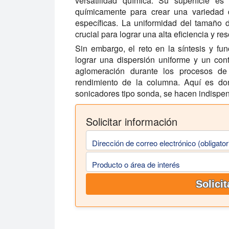
versatilidad química. Su superficie es
químicamente para crear una variedad 
específicas. La uniformidad del tamaño d
crucial para lograr una alta eficiencia y r
Sin embargo, el reto en la síntesis y fun
lograr una dispersión uniforme y un cont
aglomeración durante los procesos de
rendimiento de la columna. Aquí es dond
sonicadores tipo sonda, se hacen indispe
Solicitar información
Dirección de correo electrónico (obligator
Producto o área de interés
Solici