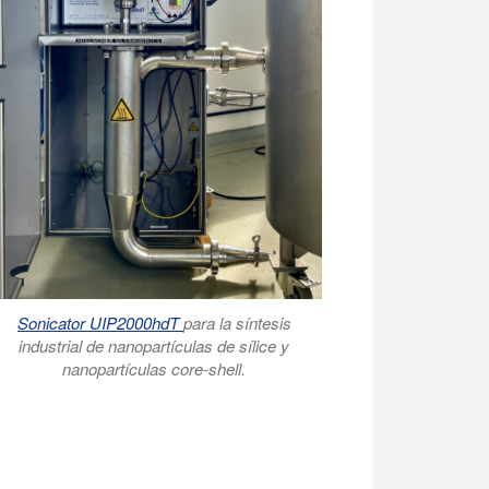
Sonicator UIP2000hdT
para la síntesis
industrial de nanopartículas de sílice y
nanopartículas core-shell.