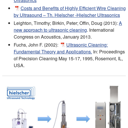
Ultrasonics
Costs and Benefits of Highly Efficient Wire Cleaning
by Ultrasound – Th. Hielscher -Hielscher Ultrasonics
Leighton, Timothy; Birkin, Peter; Offin, Doug (2013):
A
new approach to ultrasonic cleaning
. International
Congress on Acoustics, January 2013.
Fuchs, John F. (2002):
Ultrasonic Cleaning:
Fundamental Theory and Applications.
In: Proceedings
of Precision Cleaning May 15-17, 1995, Rosemont, IL,
USA.