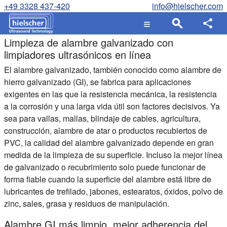
+49 3328 437-420
info@hielscher.com
Limpieza de alambre galvanizado con
limpiadores ultrasónicos en línea
El alambre galvanizado, también conocido como alambre de
hierro galvanizado (GI), se fabrica para aplicaciones
exigentes en las que la resistencia mecánica, la resistencia
a la corrosión y una larga vida útil son factores decisivos. Ya
sea para vallas, mallas, blindaje de cables, agricultura,
construcción, alambre de atar o productos recubiertos de
PVC, la calidad del alambre galvanizado depende en gran
medida de la limpieza de su superficie. Incluso la mejor línea
de galvanizado o recubrimiento solo puede funcionar de
forma fiable cuando la superficie del alambre está libre de
lubricantes de trefilado, jabones, estearatos, óxidos, polvo de
zinc, sales, grasa y residuos de manipulación.
Alambre GI más limpio, mejor adherencia del