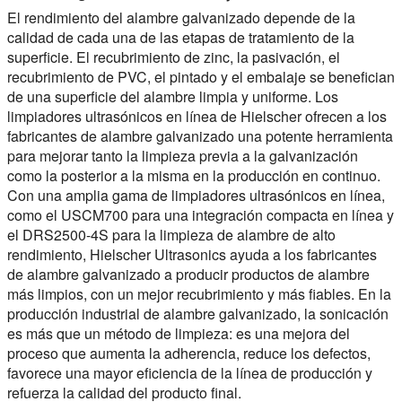
El rendimiento del alambre galvanizado depende de la
calidad de cada una de las etapas de tratamiento de la
superficie. El recubrimiento de zinc, la pasivación, el
recubrimiento de PVC, el pintado y el embalaje se benefician
de una superficie del alambre limpia y uniforme. Los
limpiadores ultrasónicos en línea de Hielscher ofrecen a los
fabricantes de alambre galvanizado una potente herramienta
para mejorar tanto la limpieza previa a la galvanización
como la posterior a la misma en la producción en continuo.
Con una amplia gama de limpiadores ultrasónicos en línea,
como el USCM700 para una integración compacta en línea y
el DRS2500-4S para la limpieza de alambre de alto
rendimiento, Hielscher Ultrasonics ayuda a los fabricantes
de alambre galvanizado a producir productos de alambre
más limpios, con un mejor recubrimiento y más fiables. En la
producción industrial de alambre galvanizado, la sonicación
es más que un método de limpieza: es una mejora del
proceso que aumenta la adherencia, reduce los defectos,
favorece una mayor eficiencia de la línea de producción y
refuerza la calidad del producto final.