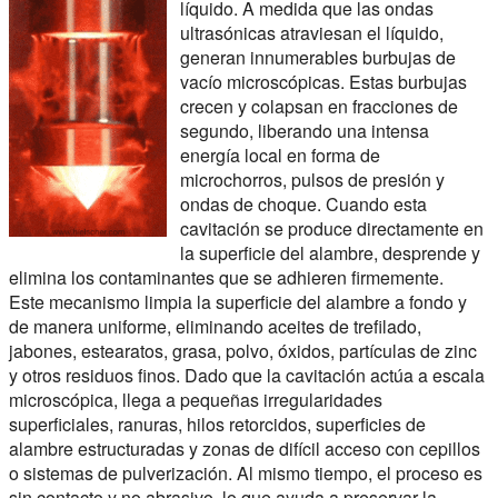
líquido. A medida que las ondas
ultrasónicas atraviesan el líquido,
generan innumerables burbujas de
vacío microscópicas. Estas burbujas
crecen y colapsan en fracciones de
segundo, liberando una intensa
energía local en forma de
microchorros, pulsos de presión y
ondas de choque. Cuando esta
cavitación se produce directamente en
la superficie del alambre, desprende y
elimina los contaminantes que se adhieren firmemente.
Este mecanismo limpia la superficie del alambre a fondo y
de manera uniforme, eliminando aceites de trefilado,
jabones, estearatos, grasa, polvo, óxidos, partículas de zinc
y otros residuos finos. Dado que la cavitación actúa a escala
microscópica, llega a pequeñas irregularidades
superficiales, ranuras, hilos retorcidos, superficies de
alambre estructuradas y zonas de difícil acceso con cepillos
o sistemas de pulverización. Al mismo tiempo, el proceso es
sin contacto y no abrasivo, lo que ayuda a preservar la