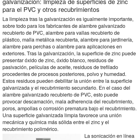
galvanización: limpieza de superficies de zinc
para el PVC y otros recubrimientos
La limpieza tras la galvanización es igualmente importante,
sobre todo para los fabricantes de alambre galvanizado
recubierto de PVC, alambre para vallas recubierto de
plástico, malla metálica recubierta, alambre para jardinería,
alambre para perchas o alambre para aplicaciones en
exteriores. Tras la galvanización, la superficie de zinc puede
presentar óxido de zinc, óxido blanco, residuos de
pasivación, películas de aceite, residuos de trefilado
procedentes de procesos posteriores, polvo y humedad.
Estos residuos pueden debilitar la unión entre la superficie
galvanizada y el recubrimiento secundario. En el caso del
alambre galvanizado recubierto de PVC, esto puede
provocar descamación, mala adherencia del recubrimiento,
poros, ampollas o corrosión prematura bajo el recubrimiento.
Una superficie galvanizada limpia favorece una unión
mecánica y química más sólida entre el zinc y el
recubrimiento polimérico.
La sonicación en línea