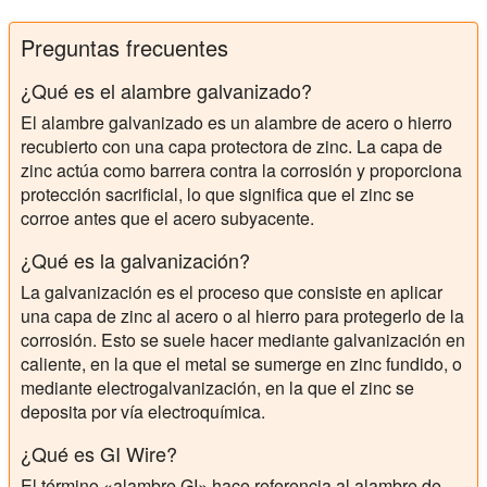
Preguntas frecuentes
¿Qué es el alambre galvanizado?
El alambre galvanizado es un alambre de acero o hierro
recubierto con una capa protectora de zinc. La capa de
zinc actúa como barrera contra la corrosión y proporciona
protección sacrificial, lo que significa que el zinc se
corroe antes que el acero subyacente.
¿Qué es la galvanización?
La galvanización es el proceso que consiste en aplicar
una capa de zinc al acero o al hierro para protegerlo de la
corrosión. Esto se suele hacer mediante galvanización en
caliente, en la que el metal se sumerge en zinc fundido, o
mediante electrogalvanización, en la que el zinc se
deposita por vía electroquímica.
¿Qué es GI Wire?
El término «alambre GI» hace referencia al alambre de