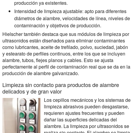
producción ya existentes.
Intensidad de limpieza ajustable:
apto para diferentes
diámetros de alambre, velocidades de línea, niveles de
contaminación y objetivos de producción.
Hielscher también destaca que sus módulos de limpieza por
ultrasonidos están diseñados para eliminar contaminantes
como lubricantes, aceite de trefilado, polvo, suciedad, jabón
y estearato de perfiles continuos, entre los que se incluyen
alambre, tubos, flejes planos y cables. Esto se ajusta
perfectamente al perfil de contaminación real que se da en la
producción de alambre galvanizado.
Limpieza sin contacto para productos de alambre
delicados y de gran valor
Los cepillos mecánicos y los sistemas de
limpieza abrasivos pueden desgastarse,
requieren ajustes frecuentes y pueden
dañar las superficies delicadas del
alambre. La limpieza por ultrasonidos se
realiza sin contacto. El alambre se limpia