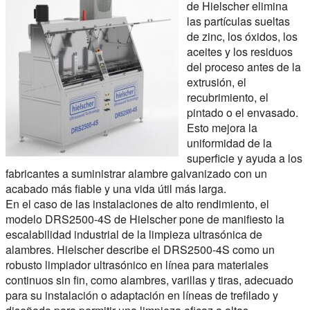
de Hielscher elimina
las partículas sueltas
de zinc, los óxidos, los
aceites y los residuos
del proceso antes de la
extrusión, el
recubrimiento, el
pintado o el envasado.
Esto mejora la
uniformidad de la
superficie y ayuda a los
fabricantes a suministrar alambre galvanizado con un
acabado más fiable y una vida útil más larga.
En el caso de las instalaciones de alto rendimiento, el
modelo DRS2500-4S de Hielscher pone de manifiesto la
escalabilidad industrial de la limpieza ultrasónica de
alambres. Hielscher describe el DRS2500-4S como un
robusto limpiador ultrasónico en línea para materiales
continuos sin fin, como alambres, varillas y tiras, adecuado
para su instalación o adaptación en líneas de trefilado y