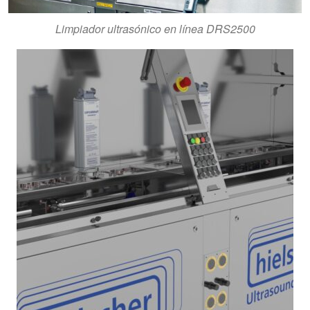
Limpiador ultrasónico en línea DRS2500