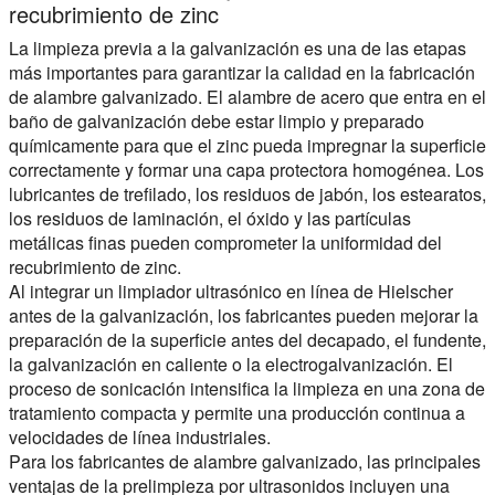
recubrimiento de zinc
La limpieza previa a la galvanización es una de las etapas
más importantes para garantizar la calidad en la fabricación
de alambre galvanizado. El alambre de acero que entra en el
baño de galvanización debe estar limpio y preparado
químicamente para que el zinc pueda impregnar la superficie
correctamente y formar una capa protectora homogénea. Los
lubricantes de trefilado, los residuos de jabón, los estearatos,
los residuos de laminación, el óxido y las partículas
metálicas finas pueden comprometer la uniformidad del
recubrimiento de zinc.
Al integrar un limpiador ultrasónico en línea de Hielscher
antes de la galvanización, los fabricantes pueden mejorar la
preparación de la superficie antes del decapado, el fundente,
la galvanización en caliente o la electrogalvanización. El
proceso de sonicación intensifica la limpieza en una zona de
tratamiento compacta y permite una producción continua a
velocidades de línea industriales.
Para los fabricantes de alambre galvanizado, las principales
ventajas de la prelimpieza por ultrasonidos incluyen una