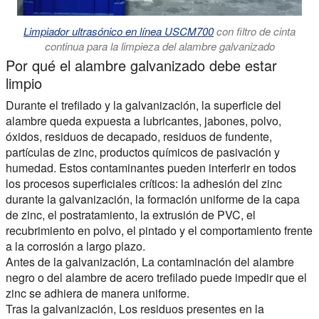
Limpiador ultrasónico en línea USCM700
con filtro de cinta
continua para la limpieza del alambre galvanizado
Por qué el alambre galvanizado debe estar
limpio
Durante el trefilado y la galvanización, la superficie del
alambre queda expuesta a lubricantes, jabones, polvo,
óxidos, residuos de decapado, residuos de fundente,
partículas de zinc, productos químicos de pasivación y
humedad. Estos contaminantes pueden interferir en todos
los procesos superficiales críticos: la adhesión del zinc
durante la galvanización, la formación uniforme de la capa
de zinc, el postratamiento, la extrusión de PVC, el
recubrimiento en polvo, el pintado y el comportamiento frente
a la corrosión a largo plazo.
Antes de la galvanización,
La contaminación del alambre
negro o del alambre de acero trefilado puede impedir que el
zinc se adhiera de manera uniforme.
Tras la galvanización,
Los residuos presentes en la