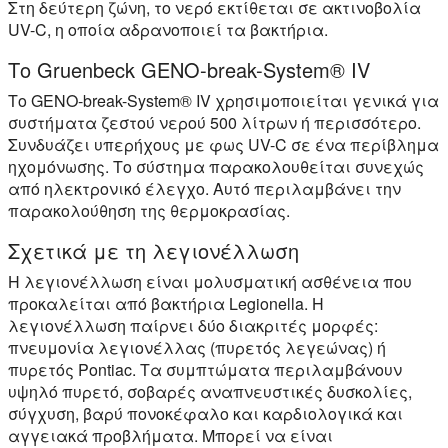
Στη δεύτερη ζώνη, το νερό εκτίθεται σε ακτινοβολία
UV-C, η οποία αδρανοποιεί τα βακτήρια.
Το Gruenbeck GENO-break-System® IV
Το GENO-break-System® IV χρησιμοποιείται γενικά για
συστήματα ζεστού νερού 500 λίτρων ή περισσότερο.
Συνδυάζει υπερήχους με φως UV-C σε ένα περίβλημα
ηχομόνωσης. Το σύστημα παρακολουθείται συνεχώς
από ηλεκτρονικό έλεγχο. Αυτό περιλαμβάνει την
παρακολούθηση της θερμοκρασίας.
Σχετικά με τη λεγιονέλλωση
Η λεγιονέλλωση είναι μολυσματική ασθένεια που
προκαλείται από βακτήρια Legionella. Η
λεγιονέλλωση παίρνει δύο διακριτές μορφές:
πνευμονία λεγιονέλλας (πυρετός λεγεώνας) ή
πυρετός Pontiac. Τα συμπτώματα περιλαμβάνουν
υψηλό πυρετό, σοβαρές αναπνευστικές δυσκολίες,
σύγχυση, βαρύ πονοκέφαλο και καρδιολογικά και
αγγειακά προβλήματα. Μπορεί να είναι