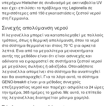
υπερήχων Hielscher σε συνδυασμό με ακτινοβολία UV
και έχει επιλύσει το πρόβλημα της Legionella σε
περισσότερες από 150 εγκαταστάσεις ζεστού νερού
στη Γερμανία.
Συνεχής απολύμανση νερού
Η λεγιονέλλα μπορεί να καταπολεμηθεί με πολλούς
τρόπους, όπως η θερμική απολύμανση, όπου το νερό
στο σύστημα θερμαίνεται στους 70 °C για αρκετά
λεπτά. Ένα από τα μεγαλύτερα μειονεκτήματα
αυτής της μεθόδου είναι ότι είναι ασυνεχής και
αδύνατο να εφαρμοστεί σε συστήματα ζεστού νερού
με μεγάλους σωλήνες ή αδιέξοδα. Οποιαδήποτε
λεγιονέλλα απομείνει στο σύστημα θα αναπτυχθεί
και θα αναπαραχθεί. Για το λόγο αυτό, το σύστημα
GENO-break® είναι μια μέθοδος συνεχούς
επεξεργασίας νερού και παρέχει ασφάλεια 24 ώρες
την ημέρα, 365 ημέρες το χρόνο. Με αυτό, το επίπεδο
της λεγιονέλλας διατηρείται μόνιμα χαμηλό.