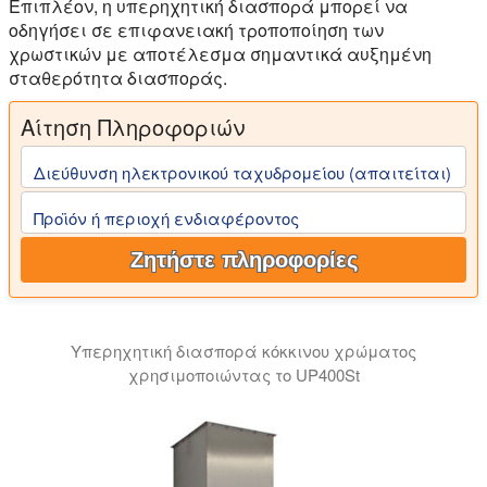
Επιπλέον, η υπερηχητική διασπορά μπορεί να
οδηγήσει σε επιφανειακή τροποποίηση των
χρωστικών με αποτέλεσμα σημαντικά αυξημένη
σταθερότητα διασποράς.
Αίτηση Πληροφοριών
Διεύθυνση ηλεκτρονικού ταχυδρομείου (απαιτείται)
Προϊόν ή περιοχή ενδιαφέροντος
Ζητήστε πληροφορίες
Υπερηχητική διασπορά κόκκινου χρώματος
χρησιμοποιώντας το UP400St
Το βίντεο δείχνει υπερηχητική διασπορά κόκκινου χρώ