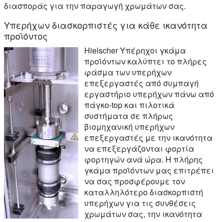
διασποράς για την παραγωγή χρωμάτων σας.
Υπερήχων διασκορπιστές για κάθε ικανότητα
προϊόντος
Hielscher Υπέρηχοι γκάμα
προϊόντων καλύπτει το πλήρες
φάσμα των υπερήχων
επεξεργαστές από συμπαγή
εργαστήριο υπερήχων πάνω από
πάγκο-top και πιλοτικά
συστήματα σε πλήρως
βιομηχανική υπερήχων
επεξεργαστές με την ικανότητα
να επεξεργάζονται φορτία
φορτηγών ανά ώρα. Η πλήρης
γκάμα προϊόντων μας επιτρέπει
να σας προσφέρουμε τον
καταλληλότερο διασκορπιστή
υπερήχων για τις συνθέσεις
χρωμάτων σας, την ικανότητα