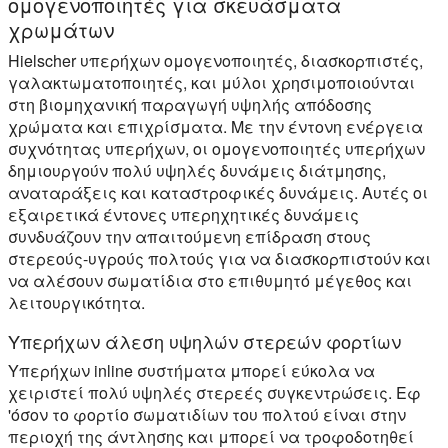
ομογενοποιητές για σκευάσματα
χρωμάτων
Hielscher υπερήχων ομογενοποιητές, διασκορπιστές,
γαλακτωματοποιητές, και μύλοι χρησιμοποιούνται
στη βιομηχανική παραγωγή υψηλής απόδοσης
χρώματα και επιχρίσματα. Με την έντονη ενέργεια
συχνότητας υπερήχων, οι ομογενοποιητές υπερήχων
δημιουργούν πολύ υψηλές δυνάμεις διάτμησης,
αναταράξεις και καταστροφικές δυνάμεις. Αυτές οι
εξαιρετικά έντονες υπερηχητικές δυνάμεις
συνδυάζουν την απαιτούμενη επίδραση στους
στερεούς-υγρούς πολτούς για να διασκορπιστούν και
να αλέσουν σωματίδια στο επιθυμητό μέγεθος και
λειτουργικότητα.
Υπερήχων άλεση υψηλών στερεών φορτίων
Υπερήχων inline συστήματα μπορεί εύκολα να
χειριστεί πολύ υψηλές στερεές συγκεντρώσεις. Εφ
'όσον το φορτίο σωματιδίων του πολτού είναι στην
περιοχή της άντλησης και μπορεί να τροφοδοτηθεί