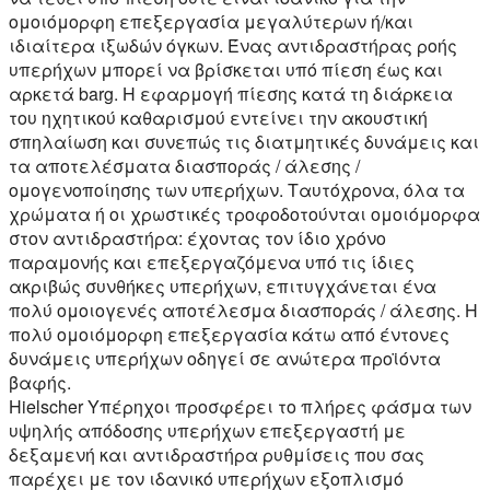
ομοιόμορφη επεξεργασία μεγαλύτερων ή/και
ιδιαίτερα ιξωδών όγκων. Ένας αντιδραστήρας ροής
υπερήχων μπορεί να βρίσκεται υπό πίεση έως και
αρκετά barg. Η εφαρμογή πίεσης κατά τη διάρκεια
του ηχητικού καθαρισμού εντείνει την ακουστική
σπηλαίωση και συνεπώς τις διατμητικές δυνάμεις και
τα αποτελέσματα διασποράς / άλεσης /
ομογενοποίησης των υπερήχων. Ταυτόχρονα, όλα τα
χρώματα ή οι χρωστικές τροφοδοτούνται ομοιόμορφα
στον αντιδραστήρα: έχοντας τον ίδιο χρόνο
παραμονής και επεξεργαζόμενα υπό τις ίδιες
ακριβώς συνθήκες υπερήχων, επιτυγχάνεται ένα
πολύ ομοιογενές αποτέλεσμα διασποράς / άλεσης. Η
πολύ ομοιόμορφη επεξεργασία κάτω από έντονες
δυνάμεις υπερήχων οδηγεί σε ανώτερα προϊόντα
βαφής.
Hielscher Υπέρηχοι προσφέρει το πλήρες φάσμα των
υψηλής απόδοσης υπερήχων επεξεργαστή με
δεξαμενή και αντιδραστήρα ρυθμίσεις που σας
παρέχει με τον ιδανικό υπερήχων εξοπλισμό