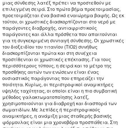
μιας σύνθεσης λατέξ πρέπει να προστεθούν με
επιλεγμένη σειρά. Στο πρώτο βήμα προετοιμασίας,
προετοιμάζεται ένα βασικό εναιώρημα βαφής. Ως εκ
τούτου, οι χρωστικές διασκορπίζονται στο νερό με
παράγοντες διαβροχής, αντιαφριστικούς
παράγοντες και άλλα πρόσθετα που απαιτούνται
για τη συγκεκριμένη συνταγή σύνθεσης. Οι χρωστικές
του διοξειδίου του τιτανίου (TiO2) συνήθως
διασκορπίζονται πρώτα και στη συνέχεια
προστίθενται οι χρωστικές επέκτασης. Για τους
περισσότερους τύπους, η σειρά και το μέτρο της
προσθήκης αυτών των ενώσεων είναι ένας
ουσιαστικός παράγοντας που επηρεάζει την
ποιότητα. Κυρίως, οι περιστροφικοί αναμικτήρες
υψηλής ταχύτητας, οι οποίοι είναι η πιο συμβατική
μέθοδος γαλακτωματοποίησης λατέξ,
χρησιμοποιούνται για διαβροχή και διασπορά των
σωματιδίων. Με λεπίδες ή περιστροφικούς
αναμικτήρες, η ανάμιξη μιας σταθερής βασικής
φόρμουλας είναι μια χρονοβόρα προσπάθεια. Στη