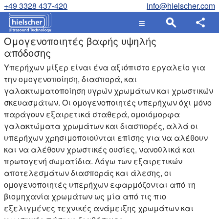
+49 3328 437-420
info@hielscher.com
Ομογενοποιητές βαφής υψηλής
απόδοσης
Υπερήχων μίξερ είναι ένα αξιόπιστο εργαλείο για
την ομογενοποίηση, διασπορά, και
γαλακτωματοποίηση υγρών χρωμάτων και χρωστικών
σκευασμάτων. Οι ομογενοποιητές υπερήχων όχι μόνο
παράγουν εξαιρετικά σταθερά, ομοιόμορφα
γαλακτώματα χρωμάτων και διασπορές, αλλά οι
υπερήχων χρησιμοποιούνται επίσης για να αλέθουν
και να αλέθουν χρωστικές ουσίες, νανοϋλικά και
πρωτογενή σωματίδια. Λόγω των εξαιρετικών
αποτελεσμάτων διασποράς και άλεσης, οι
ομογενοποιητές υπερήχων εφαρμόζονται από τη
βιομηχανία χρωμάτων ως μία από τις πιο
εξελιγμένες τεχνικές ανάμειξης χρωμάτων και