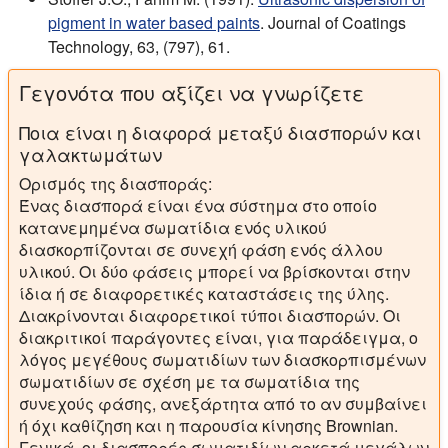
pigment in water based paints
. Journal of Coatings
Technology, 63, (797), 61.
Γεγονότα που αξίζει να γνωρίζετε
Ποια είναι η διαφορά μεταξύ διασπορών και
γαλακτωμάτων
Ορισμός της διασποράς:
Ένας
διασπορά
είναι ένα σύστημα στο οποίο
κατανεμημένα σωματίδια ενός υλικού
διασκορπίζονται σε συνεχή φάση ενός άλλου
υλικού. Οι δύο φάσεις μπορεί να βρίσκονται στην
ίδια ή σε διαφορετικές καταστάσεις της ύλης.
Διακρίνονται διαφορετικοί τύποι διασπορών. Οι
διακριτικοί παράγοντες είναι, για παράδειγμα, ο
λόγος μεγέθους σωματιδίων των διασκορπισμένων
σωματιδίων σε σχέση με τα σωματίδια της
συνεχούς φάσης, ανεξάρτητα από το αν συμβαίνει
ή όχι καθίζηση και η παρουσία κίνησης Brownian.
Γενικά, οι διασπορές σωματιδίων αρκετά μεγάλων