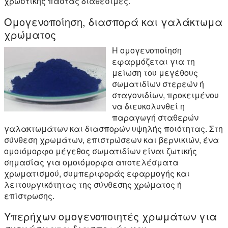
χρωστικής πάστας διαθέσιμες.
Ομογενοποίηση, διασπορά και γαλάκτωμα
χρώματος
Η ομογενοποίηση
εφαρμόζεται για τη
μείωση του μεγέθους
σωματιδίων στερεών ή
σταγονιδίων, προκειμένου
να διευκολυνθεί η
παραγωγή σταθερών
γαλακτωμάτων και διασπορών υψηλής ποιότητας. Στη
σύνθεση χρωμάτων, επιστρώσεων και βερνικιών, ένα
ομοιόμορφο μέγεθος σωματιδίων είναι ζωτικής
σημασίας για ομοιόμορφα αποτελέσματα
χρωματισμού, συμπεριφοράς εφαρμογής και
λειτουργικότητας της σύνθεσης χρώματος ή
επίστρωσης.
Υπερήχων ομογενοποιητές χρωμάτων για