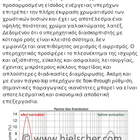
προσαρμοσμένη είσοδος ενέργειας υπερήχων
επιτρέπει την πλήρη έκφραση χρωματισμού των
χρωστικών ουσιών και έχει ως αποτέλεσμα ένα
υψηλής ποιότητας χρώμα γαλακτώματος λατέξ.
Δεδομένου ότι ο υπερηχητικός διασκορπιστής με
κύτταρο ροής είναι κλειστό σύστημα, δεν
εμφανίζεται ανεπιθύμητος αερισμός ή αφρισμός. Ο
υπερηχητικός προσφέρει το πλεονέκτημα της ισχυρής
και αξιόπιστης, εύκολης και ασφαλούς λειτουργίας,
έχοντας μικρότερους κύκλους παρτίδας και
απλούστερες διαδικασίες διαμόρφωσης. Ακόμη και
με έναν πάγκο-top υπερήχων σε flow-through ρύθμιση,
σημαντικές παραγωγικές ικανότητες μπορεί να είναι
αποτελεσματική και οικονομικά αποδοτική
επεξεργασία.