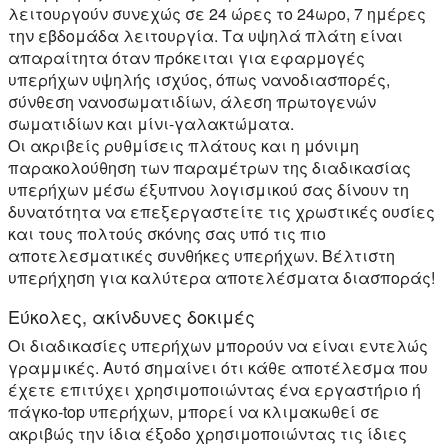
λειτουργούν συνεχώς σε 24 ώρες το 24ωρο, 7 ημέρες
την εβδομάδα λειτουργία. Τα υψηλά πλάτη είναι
απαραίτητα όταν πρόκειται για εφαρμογές
υπερήχων υψηλής ισχύος, όπως νανοδιασπορές,
σύνθεση νανοσωματιδίων, άλεση πρωτογενών
σωματιδίων και μίνι-γαλακτώματα.
Οι ακριβείς ρυθμίσεις πλάτους και η μόνιμη
παρακολούθηση των παραμέτρων της διαδικασίας
υπερήχων μέσω έξυπνου λογισμικού σας δίνουν τη
δυνατότητα να επεξεργαστείτε τις χρωστικές ουσίες
και τους πολτούς σκόνης σας υπό τις πιο
αποτελεσματικές συνθήκες υπερήχων. Βέλτιστη
υπερήχηση για καλύτερα αποτελέσματα διασποράς!
Εύκολες, ακίνδυνες δοκιμές
Οι διαδικασίες υπερήχων μπορούν να είναι εντελώς
γραμμικές. Αυτό σημαίνει ότι κάθε αποτέλεσμα που
έχετε επιτύχει χρησιμοποιώντας ένα εργαστήριο ή
πάγκο-top υπερήχων, μπορεί να κλιμακωθεί σε
ακριβώς την ίδια έξοδο χρησιμοποιώντας τις ίδιες