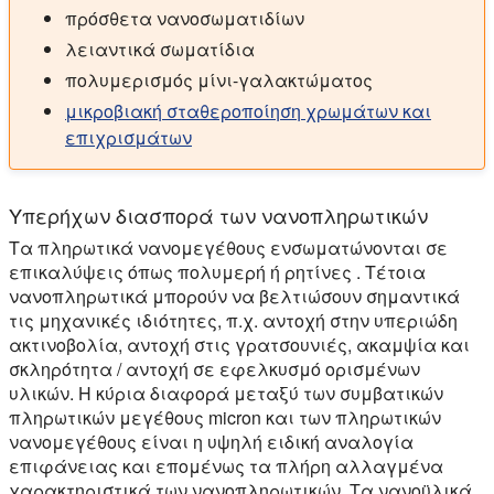
πρόσθετα νανοσωματιδίων
λειαντικά σωματίδια
πολυμερισμός μίνι-γαλακτώματος
μικροβιακή σταθεροποίηση χρωμάτων και
επιχρισμάτων
Υπερήχων διασπορά των νανοπληρωτικών
Τα πληρωτικά νανομεγέθους ενσωματώνονται σε
επικαλύψεις όπως πολυμερή ή ρητίνες . Τέτοια
νανοπληρωτικά μπορούν να βελτιώσουν σημαντικά
τις μηχανικές ιδιότητες, π.χ. αντοχή στην υπεριώδη
ακτινοβολία, αντοχή στις γρατσουνιές, ακαμψία και
σκληρότητα / αντοχή σε εφελκυσμό ορισμένων
υλικών. Η κύρια διαφορά μεταξύ των συμβατικών
πληρωτικών μεγέθους micron και των πληρωτικών
νανομεγέθους είναι η υψηλή ειδική αναλογία
επιφάνειας και επομένως τα πλήρη αλλαγμένα
χαρακτηριστικά των νανοπληρωτικών. Τα νανοϋλικά