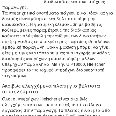
διαδικασίας και τους στόχους
παραγωγής.
Τα υπερηχητικά συστήματα πάγκου είναι ιδανικά για
δοκιμές σκοπιμότητας και βελτιστοποίηση της
διαδικασίας. Η γραμμική κλιμάκωση με βάση τις
καθιερωμένες παραμέτρους της διαδικασίας
καθιστά πολύ εύκολη την αύξηση των δυνατοτήτων
επεξεργασίας από μικρότερες παρτίδες σε πλήρως
εμπορική παραγωγή. Up-κλιμάκωση μπορεί να γίνει
είτε με την εγκατάσταση μιας πιο ισχυρής μονάδας
διασποράς υπερήχων ή ομαδοποίηση πολλών
υπερήχων παράλληλα. Με την UIP16000, Hielscher
προσφέρει το πιο ισχυρό υπερήχων διασκορπιστή
παγκοσμίως.
Ακριβώς ελεγχόμενα πλάτη για βέλτιστα
αποτελέσματα
Όλοι οι υπερήχων Hielscher είναι ακριβώς
ελεγχόμενοι και ως εκ τούτου αξιόπιστα άλογα
εργασίας στην παραγωγή. Το πλάτος είναι μία από
τις κρίσιμες παραμέτρους της διαδικασίας που