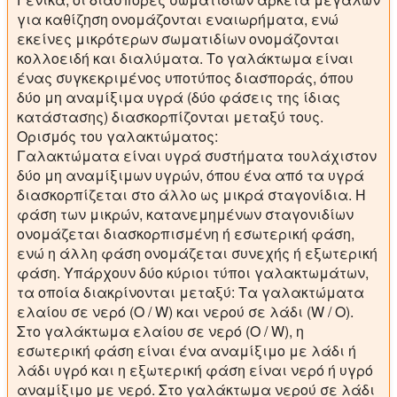
για καθίζηση ονομάζονται εναιωρήματα, ενώ
εκείνες μικρότερων σωματιδίων ονομάζονται
κολλοειδή και διαλύματα. Το γαλάκτωμα είναι
ένας συγκεκριμένος υποτύπος διασποράς, όπου
δύο μη αναμίξιμα υγρά (δύο φάσεις της ίδιας
κατάστασης) διασκορπίζονται μεταξύ τους.
Ορισμός του γαλακτώματος:
Γαλακτώματα
είναι υγρά συστήματα τουλάχιστον
δύο μη αναμίξιμων υγρών, όπου ένα από τα υγρά
διασκορπίζεται στο άλλο ως μικρά σταγονίδια. Η
φάση των μικρών, κατανεμημένων σταγονιδίων
ονομάζεται διασκορπισμένη ή εσωτερική φάση,
ενώ η άλλη φάση ονομάζεται συνεχής ή εξωτερική
φάση. Υπάρχουν δύο κύριοι τύποι γαλακτωμάτων,
τα οποία διακρίνονται μεταξύ: Τα γαλακτώματα
ελαίου σε νερό (O / W) και νερού σε λάδι (W / O).
Στο γαλάκτωμα ελαίου σε νερό (O / W), η
εσωτερική φάση είναι ένα αναμίξιμο με λάδι ή
λάδι υγρό και η εξωτερική φάση είναι νερό ή υγρό
αναμίξιμο με νερό. Στο γαλάκτωμα νερού σε λάδι