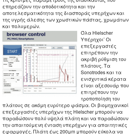
επηρεάζουν την αποδοτικότητα και την
αποτελεσματικότητα της διασποράς υπερήχων και
της υγρής άλεσης των χρωστικών πάστας, χρωμάτων
και πολυμερών.
Όλα Hielscher
Υπέρηχοι’ Οι
επεξεργαστές
επιτρέπουν την
ακριβή ρύθμιση του
πλάτους. Τα
Sonotrodes και τα
ενισχυτικά κέρατα
είναι αξεσουάρ που
επιτρέπουν την
τροποποίηση του
πλάτους σε ακόμη ευρύτερο φάσμα. Οι βιομηχανικοί
επεξεργαστές υπερήχων της Hielscher μπορούν να
παραδώσουν πολύ υψηλά πλάτη και να παραδώσουν
την απαιτούμενη ένταση υπερήχων για απαιτητικές
εφαρμογές. Πλάτη έως 200μm μπορούν εύκολα να