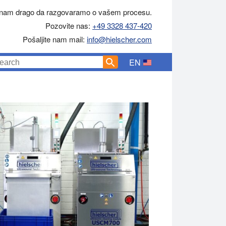
 nam drago da razgovaramo o vašem procesu.
Pozovite nas:
+49 3328 437-420
Pošaljite nam mail:
info@hielscher.com
EN