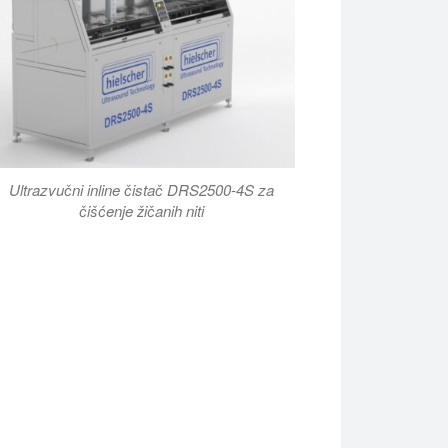
Ultrazvučni inline čistač DRS2500-4S za
čišćenje žičanih niti