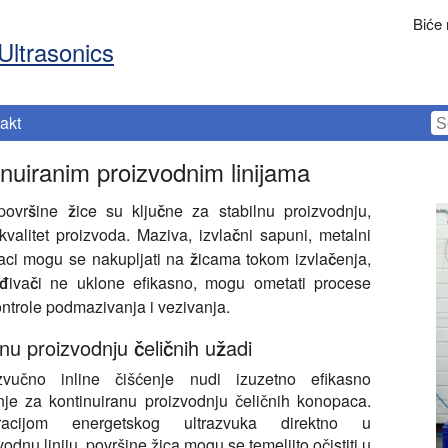
Biće
Ultrasonics
akt
nuiranim proizvodnim linijama
površine žice su ključne za stabilnu proizvodnju,
alitet proizvoda. Maziva, izvlačni sapuni, metalni
ostaci mogu se nakupljati na žicama tokom izvlačenja,
ađivači ne uklone efikasno, mogu ometati procese
ontrole podmazivanja i vezivanja.
u proizvodnju čeličnih užadi
azvučno inline čišćenje nudi izuzetno efikasno
nje za kontinuiranu proizvodnju čeličnih konopaca.
gracijom energetskog ultrazvuka direktno u
vodnu liniju, površine žica mogu se temeljito očistiti u