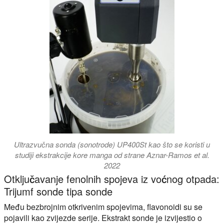
Ultrazvučna sonda (sonotrode) UP400St kao što se koristi u
studiji ekstrakcije kore manga od strane Aznar-Ramos et al.
2022
Otključavanje fenolnih spojeva iz voćnog otpada:
Trijumf sonde tipa sonde
Među bezbrojnim otkrivenim spojevima, flavonoidi su se
pojavili kao zvijezde serije. Ekstrakt sonde je izvijestio o