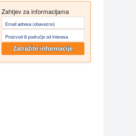
Zahtjev za informacijama
Email adresa (obavezno)
Proizvod ili područje od interesa
Zatražite informacije