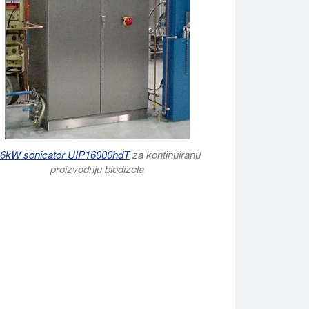
6kW sonicator UIP16000hdT
za kontinuiranu
proizvodnju biodizela