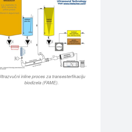
ltrazvučni inline proces za transesterfikaciju
biodizela (FAME).