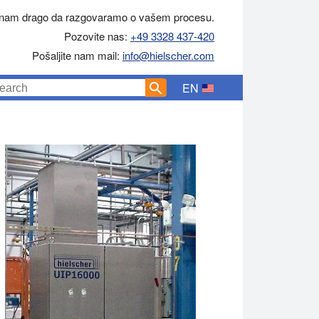
 nam drago da razgovaramo o vašem procesu.
Pozovite nas:
+49 3328 437-420
Pošaljite nam mail:
info@hielscher.com
EN