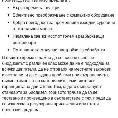
Бързо време за реакция
Ефективно преобразуване с компактно оборудване
Добра пригодност за променливи изходни суровини
от отпадъчни масла
Намалена зависимост от големи разбъркващи
резервоари
Потенциал за модулни настройки за обработка
В същото време е важно да се посочи ясно, че
биодизелът с различен клас може да не е подходящ за
всички двигатели, да не отговаря на местните законови
изисквания и да създава проблеми при съхранението,
съвместимостта на материалите, емисиите или
гаранцията на двигателя. Там, където съществуват
стандарти за биодизел, горивото трябва да бъде
тествано и произведено в съответствие с тях, преди да
се използва в регулирани приложения или пътни
превозни средства.