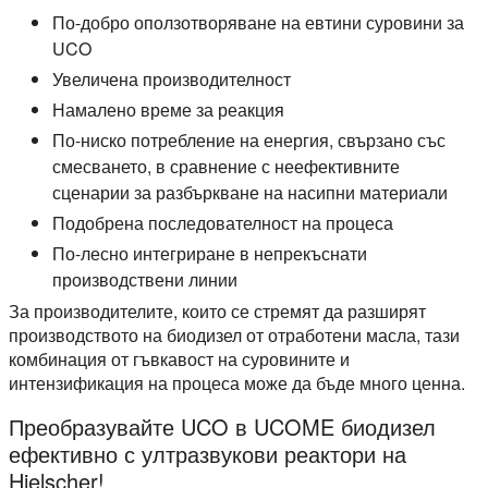
По-добро оползотворяване на евтини суровини за
UCO
Увеличена производителност
Намалено време за реакция
По-ниско потребление на енергия, свързано със
смесването, в сравнение с неефективните
сценарии за разбъркване на насипни материали
Подобрена последователност на процеса
По-лесно интегриране в непрекъснати
производствени линии
За производителите, които се стремят да разширят
производството на биодизел от отработени масла, тази
комбинация от гъвкавост на суровините и
интензификация на процеса може да бъде много ценна.
Преобразувайте UCO в UCOME биодизел
ефективно с ултразвукови реактори на
Hielscher!