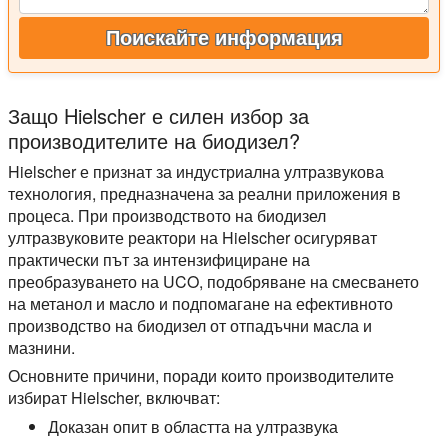
Поискайте информация
Защо Hielscher е силен избор за
производителите на биодизел?
Hielscher е признат за индустриална ултразвукова
технология, предназначена за реални приложения в
процеса. При производството на биодизел
ултразвуковите реактори на Hielscher осигуряват
практически път за интензифициране на
преобразуването на UCO, подобряване на смесването
на метанол и масло и подпомагане на ефективното
производство на биодизел от отпадъчни масла и
мазнини.
Основните причини, поради които производителите
избират Hielscher, включват:
Доказан опит в областта на ултразвука