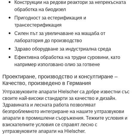
Конструкции на редови реактори за непрекъсната
обработка на биодизел
Пригодност за естерификация и
трансестерификация
Силен път за увеличаване на мащаба от
лаборатория до производство
Здраво оборудване за индустриална среда
Ефективна обработка на трудни суровини, като
например използвано олио за готвене
Проектиране, производство и консултиране –
Качество, произведено в Германия
Ултразвуковите апарати Hielscher са добре известни със
своите най-високи стандарти за качество и дизайн.
Здравината и лесната работа позволяват
безпроблемното интегриране на нашите ултразвукови
апарати в промишлени съоръжения. Тежките условия и
взискателните условия се справят лесно с
ултразвуковите апарати на Hielscher.