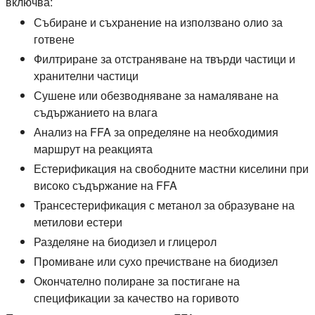
включва:
Събиране и съхранение на използвано олио за
готвене
Филтриране за отстраняване на твърди частици и
хранителни частици
Сушене или обезводняване за намаляване на
съдържанието на влага
Анализ на FFA за определяне на необходимия
маршрут на реакцията
Естерификация на свободните мастни киселини при
високо съдържание на FFA
Трансестерификация с метанол за образуване на
метилови естери
Разделяне на биодизел и глицерол
Промиване или сухо пречистване на биодизел
Окончателно полиране за постигане на
спецификации за качество на горивото