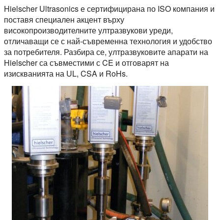
Hielscher Ultrasonics е сертифицирана по ISO компания и
поставя специален акцент върху
високопроизводителните ултразвукови уреди,
отличаващи се с най-съвременна технология и удобство
за потребителя. Разбира се, ултразвуковите апарати на
Hielscher са съвместими с CE и отговарят на
изискванията на UL, CSA и RoHs.