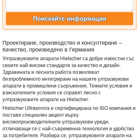
Поискайте информация
Проектиране, производство и консултиране –
Качество, произведено в Германия
Ултразвуковите апарати Hielscher са добре известни със
своите най-високи стандарти за качество и дизайн.
Здравината и лесната работа позволяват
безпроблемното интегриране на нашите ултразвукови
апарати в промишлени съоръжения. Тежките условия и
взискателните условия се справят лесно с
ултразвуковите апарати на Hielscher.
Hielscher Ultrasonics е сертифицирана по ISO компания и
поставя специален акцент върху
високопроизводителните ултразвукови уреди,
отличаващи се с най-съвременна технология и удобство
за потребителя. Разбира се, ултразвуковите апарати на