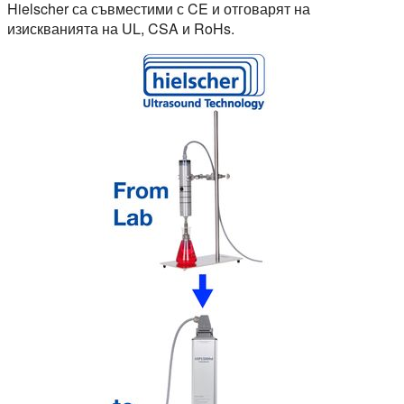
Hielscher са съвместими с CE и отговарят на
изискванията на UL, CSA и RoHs.