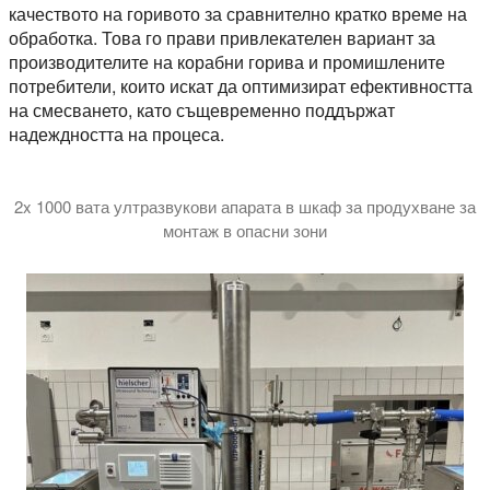
качеството на горивото за сравнително кратко време на
обработка. Това го прави привлекателен вариант за
производителите на корабни горива и промишлените
потребители, които искат да оптимизират ефективността
на смесването, като същевременно поддържат
надеждността на процеса.
2x 1000 вата ултразвукови апарата в шкаф за продухване за
монтаж в опасни зони
В това видео ви показваме 2 киловата ултразвукова систе