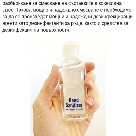
разбъркване за смесване на съставките в кохезивна
смес. Такова мощно и надеждно смесване е необходимо,
за да се произведат мощни и надеждни дезинфекциращи
агенти като дезинфектанти за ръце, както и средства за
дезинфекция на повърхности.