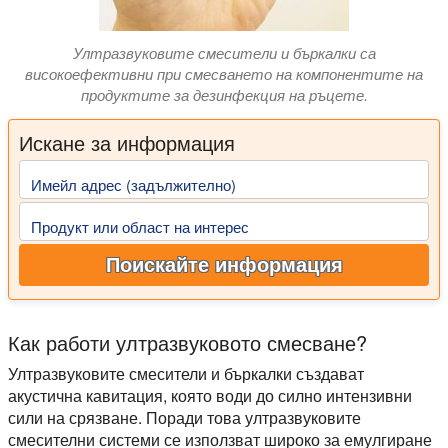
Ултразвуковите смесители и бъркалки са
високоефективни при смесването на компонентите на
продуктите за дезинфекция на ръцете.
Искане за информация
Имейл адрес (задължително)
Продукт или област на интерес
Поискайте информация
Как работи ултразвуковото смесване?
Ултразвуковите смесители и бъркалки създават
акустична кавитация, която води до силно интензивни
сили на срязване. Поради това ултразвуковите
смесителни системи се използват широко за емулгиране