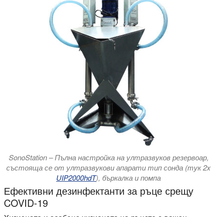
SonoStation – Пълна настройка на ултразвуков резервоар,
състояща се от ултразвукови апарати тип сонда (тук 2x
UIP2000hdT
), бъркалка и помпа
Ефективни дезинфектанти за ръце срещу
COVID-19