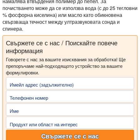
намалява втвърдения полимер до пепел. За
почистването може да се използва вода (с до 25 тегловни
% фосфорна киселина) или масло като обикновена
свързваща течност между ултразвуковата сонда и
спинера.
Свържете се с нас / Поискайте повече
информация
Говорете с нас за вашите изисквания за обработка! Ще
препоръчаме най-подходящото устройство за вашите
формулировки.
Имейл адрес (задължително)
Телефонен номер
Име
Продукт или област на интерес
Свържете се с нас