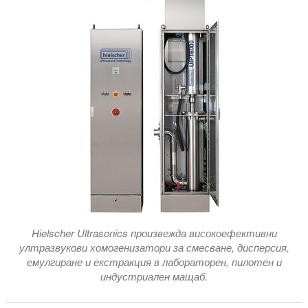
Hielscher Ultrasonics произвежда високоефективни
ултразвукови хомогенизатори за смесване, дисперсия,
емулгиране и екстракция в лабораторен, пилотен и
индустриален мащаб.