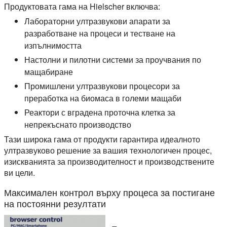
Продуктовата гама на Hielscher включва:
Лабораторни ултразвукови апарати за
разработване на процеси и тестване на
изпълнимостта
Настолни и пилотни системи за проучвания по
мащабиране
Промишлени ултразвукови процесори за
преработка на биомаса в големи мащаби
Реактори с вградена проточна клетка за
непрекъснато производство
Тази широка гама от продукти гарантира идеалното
ултразвуково решение за вашия технологичен процес,
изискванията за производителност и производствените
ви цели.
Максимален контрол върху процеса за постигане
на постоянни резултати