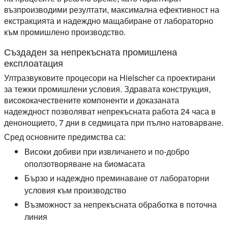
възпроизводими резултати, максимална ефективност на
екстракцията и надеждно мащабиране от лабораторно
към промишлено производство.
Създаден за непрекъсната промишлена
експлоатация
Ултразвуковите процесори на Hielscher са проектирани
за тежки промишлени условия. Здравата конструкция,
висококачествените компоненти и доказаната
надеждност позволяват непрекъсната работа 24 часа в
денонощието, 7 дни в седмицата при пълно натоварване.
Сред основните предимства са:
Високи добиви при извличането и по-добро
оползотворяване на биомасата
Бързо и надеждно преминаване от лабораторни
условия към производство
Възможност за непрекъсната обработка в поточна
линия