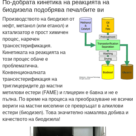
По-добрата кинетика на реакцията на
биодизела подобрява печалбите ви
Производството на биодизел от
нефт, метанол (или етанол) и
катализатор е прост химичен
процес, наречен
трансестерификация.
Кинетиката на реакцията на
този процес обаче е
проблематична.
Конвенционалната
трансестерификация на
триглицеридите до мастни
метилови естери (FAME) и глицерин е бавна и не е
пълна. По време на процеса на преобразуване не всички
вериги на мастни киселини се превръщат в алкилови
естери (биодизел). Това значително намалява добива и
качеството на биодизела!