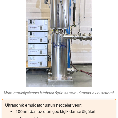
Mum emulsiyalarının istehsalı üçün sənaye ultrasəs axını sistemi.
Ultrasonik emulqator üstün nəticələr verir:
100nm-dən az olan çox kiçik damcı ölçüləri