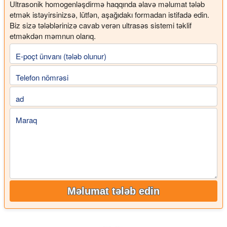
Ultrasonik homogenləşdirmə haqqında əlavə məlumat tələb
etmək istəyirsinizsə, lütfən, aşağıdakı formadan istifadə edin.
Biz sizə tələblərinizə cavab verən ultrasəs sistemi təklif
etməkdən məmnun olarıq.
E-poçt ünvanı (tələb olunur)
Telefon nömrəsi
ad
Maraq
Məlumat tələb edin