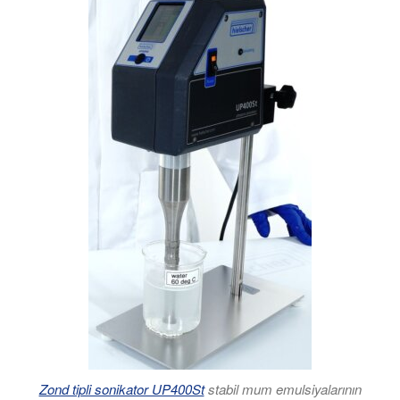
Zond tipli sonikator UP400St
stabil mum emulsiyalarının