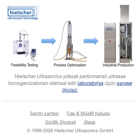
Hielscher Ultrasonics yüksək performanslı ultrasəs
homogenizatorları istehsal edir
laboratoriya
üçün
sənaye
ölçüsü.
Saytın xəritəsi
Çap & Müəllif hüququ
Gizlilik Siyasəti
Əlaqə
© 1999-2026 Hielscher Ultrasonics GmbH