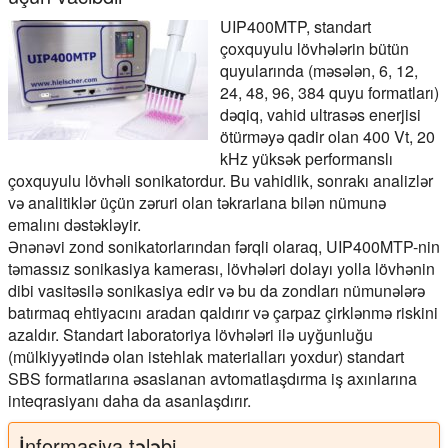
UIP400MTP, standart
çoxquyulu lövhələrin bütün
quyularında (məsələn, 6, 12,
24, 48, 96, 384 quyu formatları)
dəqiq, vahid ultrasəs enerjisi
ötürməyə qadir olan 400 Vt, 20
kHz yüksək performanslı
çoxquyulu lövhəli sonikatordur. Bu vahidlik, sonrakı analizlər
və analitiklər üçün zəruri olan təkrarlana bilən nümunə
emalını dəstəkləyir.
Ənənəvi zond sonikatorlarından fərqli olaraq, UIP400MTP-nin
təmassız sonikasiya kamerası, lövhələri dolayı yolla lövhənin
dibi vasitəsilə sonikasiya edir və bu da zondları nümunələrə
batırmaq ehtiyacını aradan qaldırır və çarpaz çirklənmə riskini
azaldır. Standart laboratoriya lövhələri ilə uyğunluğu
(mülkiyyətində olan istehlak materialları yoxdur) standart
SBS formatlarına əsaslanan avtomatlaşdırma iş axınlarına
inteqrasiyanı daha da asanlaşdırır.
İnformasiya tələbi