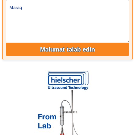
Maraq
Məlumat tələb edin