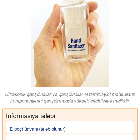
Ultrasonik qarışdırıcılar və qarışdırıcılar əl təmizləyici məhsulların
komponentlərini qarışdırmaqda yüksək effektivliyə malikdir.
İnformasiya tələbi
E-poçt ünvanı (tələb olunur)