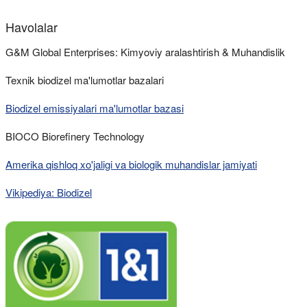
Havolalar
G&M Global Enterprises: Kimyoviy aralashtirish & Muhandislik
Texnik biodizel ma'lumotlar bazalari
Biodizel emissiyalari ma'lumotlar bazasi
BIOCO Biorefinery Technology
Amerika qishloq xo'jaligi va biologik muhandislar jamiyati
Vikipediya: Biodizel