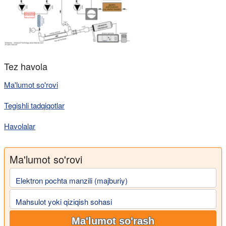
Tez havola
Ma'lumot so'rovi
Tegishli tadqiqotlar
Havolalar
Ma'lumot so'rovi
Elektron pochta manzili (majburiy)
Mahsulot yoki qiziqish sohasi
Ma'lumot so'rash