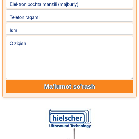
Elektron pochta manzili (majburiy)
Telefon raqami
Ism
Qiziqish
Ma'lumot so'rash