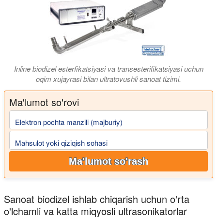
Inline biodizel esterfikatsiyasi va transesterifikatsiyasi uchun
oqim xujayrasi bilan ultratovushli sanoat tizimi.
Ma'lumot so'rovi
Elektron pochta manzili (majburiy)
Mahsulot yoki qiziqish sohasi
Ma'lumot so'rash
Sanoat biodizel ishlab chiqarish uchun o'rta
o'lchamli va katta miqyosli ultrasonikatorlar