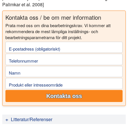
Palimkar et al. 2008]
Kontakta oss / be om mer information
Prata med oss om dina bearbetningskrav. Vi kommer att
rekommendera de mest lämpliga inställnings- och
bearbetningsparametrarna för ditt projekt.
E-postadress (obligatoriskt)
Telefonnummer
Namn
Produkt eller intresseområde
Kontakta oss
Litteratur/Referenser
Oxley, J. D.; Prozorov, T.; Suslick, K. S. (2003):