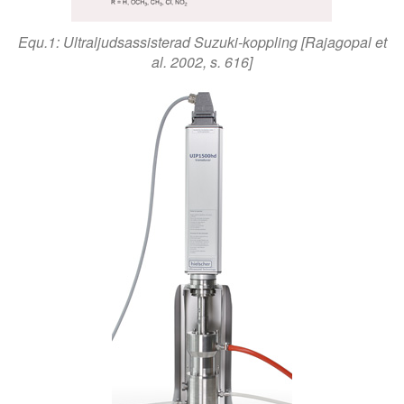
Equ.1: Ultraljudsassisterad Suzuki-koppling [Rajagopal et
al. 2002, s. 616]