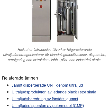
Hielscher Ultrasonics tillverkar högpresterande
ultraljudshomogenisatorer för blandningsapplikationer, dispersion,
emulgering och extraktion i labb-, pilot- och industriell skala.
Relaterade ämnen
Jämnt dispergerade CNT genom ultraljud
Ultraljudsproduktion av ledande bläck i stor skala
Ultraljudsberedning av förstärkt gummi
Ultraljudsdispersion av polermedel (CMP)