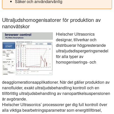
Säker och användarvänlig
Ultraljudshomogenisatorer för produktion av
nanovätskor
Hielscher Ultrasonics
designar, tillverkar och
distribuerar högpresterande
ultraljudsdispergeringsmedel
för alla typer av
homogeniserings- och
deagglomerationsapplikationer. När det gäller produktion av
nanofluider, exakt ultraljudsbehandling kontroll och en
tillförlitlig ultraljudsbehandling av nanopartikelsuspensionen
är avgörande.
Hielscher Ultrasonics’ processorer ger dig full kontroll över
alla viktiga bearbetningsparametrar som energitillförsel,