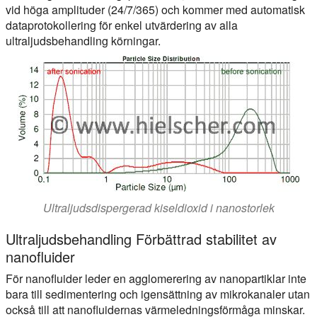
vid höga amplituder (24/7/365) och kommer med automatisk
dataprotokollering för enkel utvärdering av alla
ultraljudsbehandling körningar.
Ultraljudsdispergerad kiseldioxid i nanostorlek
Ultraljudsbehandling Förbättrad stabilitet av
nanofluider
För nanofluider leder en agglomerering av nanopartiklar inte
bara till sedimentering och igensättning av mikrokanaler utan
också till att nanofluidernas värmeledningsförmåga minskar.