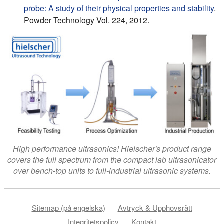
probe: A study of their physical properties and stability
.
Powder Technology Vol. 224, 2012.
High performance ultrasonics! Hielscher's product range
covers the full spectrum from the compact lab ultrasonicator
over bench-top units to full-industrial ultrasonic systems.
Sitemap (på engelska)
Avtryck & Upphovsrätt
Integritetspolicy
Kontakt