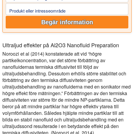
Produkt eller intresseområde
Begär information
Ultraljud effekter på Al2O3 Nanofluid Preparation
Noroozi et al (2014) konstaterade att vid “högre
partikelkoncentration, var det större förbättring av
nanofluidernas termiska diffusivitet till följd av
ultraljudsbehandling. Dessutom erhölls större stabilitet och
förbättring av den termiska diffusiviteten genom
ultraljudsbehandling av nanofluiderna med en sonikator med
högre effekt före mätningen.” Förbättringen av den termiska
diffusiviteten var större för de mindre NP-partiklarna. Detta
beror på att mindre partiklar har högre effektiv ytarea till
volymförhållanden. Således hjälpte mindre partiklar till att
bilda en stabil nanofluid och ultraljudsbehandling med en
ultraljudssond resulterade i en betydande effekt på den
termiska diffusiviteten. (Noroozi et al. 2014)