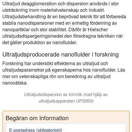
Ultraljud deagglomeration och dispersion används i stor
utsträckning inom materialvetenskap och industri.
Ultraljudsbehandling är en beprövad teknik för att förbereda
stabila nanodispersioner med en enhetlig fördelning av
nanopartiklar och stor stabilitet. Därför är Hielscher
ultraljudsdispergeringsmedel den föredragna tekniken när
det gäller produktion av nanofluider.
Ultraljudsproducerade nanofluider i forskning
Forskning har undersökt effekterna av ultraljud och
ultraljudsparametrar på egenskaperna hos nanofluider. Läs
mer om vetenskapliga rön om beredning av ultraljud
nanovätska.
Ultraljudsdispersion av kimrök med hjälp av
ultraljudsapparaten UP200St
Begäran om information
E-postadress (obligatoriskt)