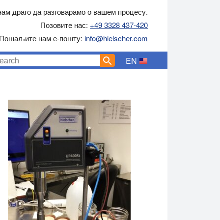
нам драго да разговарамо о вашем процесу.
Позовите нас:
+49 3328 437-420
Пошаљите нам е-пошту:
info@hielscher.com
EN