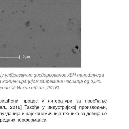
ију ултразвучно диспергованог хБН нанофлуида
са концентрацијом запремине честица од 0,5%.
они: © Илхан ет ал., 2016)
оришћени процес у литератури за повећање
ал., 2016] Такође у индустријској производњи,
поузданија и најекономичнија техника за добијање
нредних перформанси.