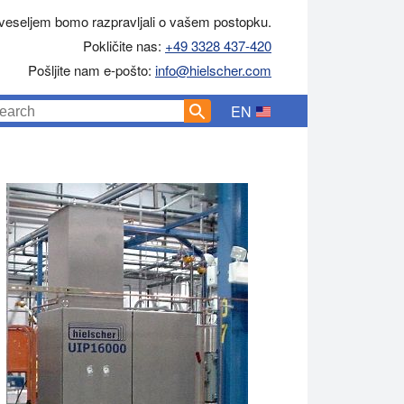
veseljem bomo razpravljali o vašem postopku.
Pokličite nas:
+49 3328 437-420
Pošljite nam e-pošto:
info@hielscher.com
EN