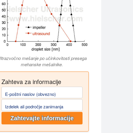
ltrazvočno mešanje po učinkovitosti presega
mehanske mešalnike.
Zahteva za informacije
E-poštni naslov (obvezno)
Izdelek ali področje zanimanja
Zahtevajte informacije