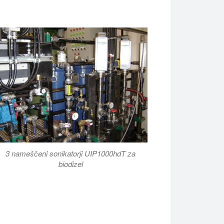
3 nameščeni sonikatorji UIP1000hdT za
biodizel