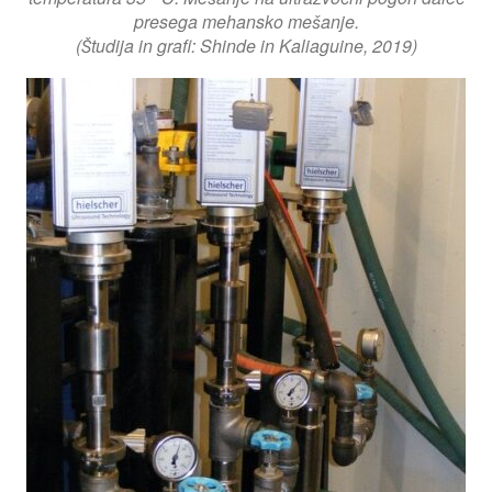
presega mehansko mešanje.
(Študija in grafi: Shinde in Kaliaguine, 2019)