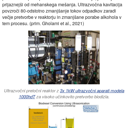
prijaznejši od mehanskega mešanja. Ultrazvočna kavitacija
povzroči 80-odstotno zmanjšanje tokov odpadkov zaradi
večje pretvorbe v reaktorju in zmanjšane porabe alkohola v
tem procesu. (prim. Gholami et al., 2021)
Ultrazvočni pretočni reaktor z
3x 1kW ultrazvočni aparati modela
1000hdT
za visoko učinkovito pretvorbo biodizla.