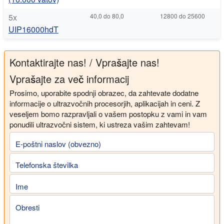
5x
40,0 do 80,0
12800 do 25600
UIP16000hdT
Kontaktirajte nas! / Vprašajte nas!
Vprašajte za več informacij
Prosimo, uporabite spodnji obrazec, da zahtevate dodatne
informacije o ultrazvočnih procesorjih, aplikacijah in ceni. Z
veseljem bomo razpravljali o vašem postopku z vami in vam
ponudili ultrazvočni sistem, ki ustreza vašim zahtevam!
E-poštni naslov (obvezno)
Telefonska številka
Ime
Obresti