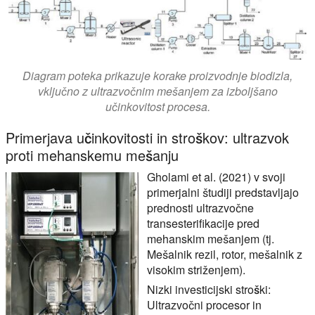
Diagram poteka prikazuje korake proizvodnje biodizla,
vključno z ultrazvočnim mešanjem za izboljšano
učinkovitost procesa.
Primerjava učinkovitosti in stroškov: ultrazvok
proti mehanskemu mešanju
Gholami et al. (2021) v svoji
primerjalni študiji predstavljajo
prednosti ultrazvočne
transesterifikacije pred
mehanskim mešanjem (tj.
Mešalnik rezil, rotor, mešalnik z
visokim striženjem).
Nizki investicijski stroški:
Ultrazvočni procesor in