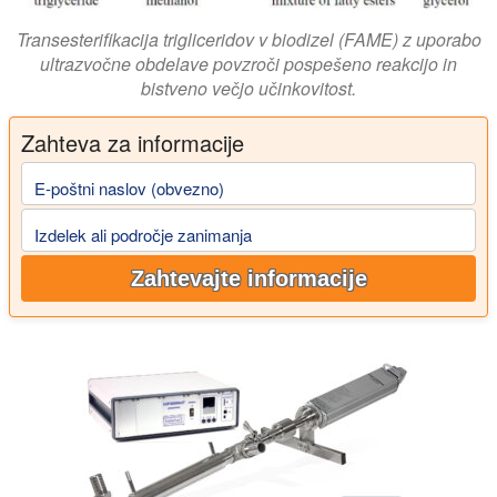
Transesterifikacija trigliceridov v biodizel (FAME) z uporabo
ultrazvočne obdelave povzroči pospešeno reakcijo in
bistveno večjo učinkovitost.
Zahteva za informacije
E-poštni naslov (obvezno)
Izdelek ali področje zanimanja
Zahtevajte informacije