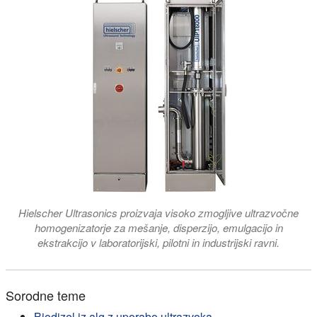
Hielscher Ultrasonics proizvaja visoko zmogljive ultrazvočne
homogenizatorje za mešanje, disperzijo, emulgacijo in
ekstrakcijo v laboratorijski, pilotni in industrijski ravni.
Sorodne teme
Biodizel iz alg z uporabo ultrazvoka