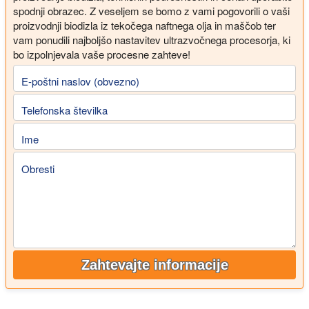
spodnji obrazec. Z veseljem se bomo z vami pogovorili o vaši
proizvodnji biodizla iz tekočega naftnega olja in maščob ter
vam ponudili najboljšo nastavitev ultrazvočnega procesorja, ki
bo izpolnjevala vaše procesne zahteve!
E-poštni naslov (obvezno)
Telefonska številka
Ime
Obresti
Zahtevajte informacije