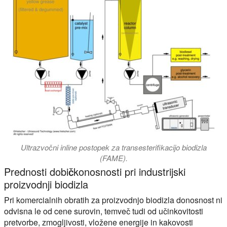
Ultrazvočni inline postopek za transesterifikacijo biodizla
(FAME).
Prednosti dobičkonosnosti pri industrijski
proizvodnji biodizla
Pri komercialnih obratih za proizvodnjo biodizla donosnost ni
odvisna le od cene surovin, temveč tudi od učinkovitosti
pretvorbe, zmogljivosti, vložene energije in kakovosti