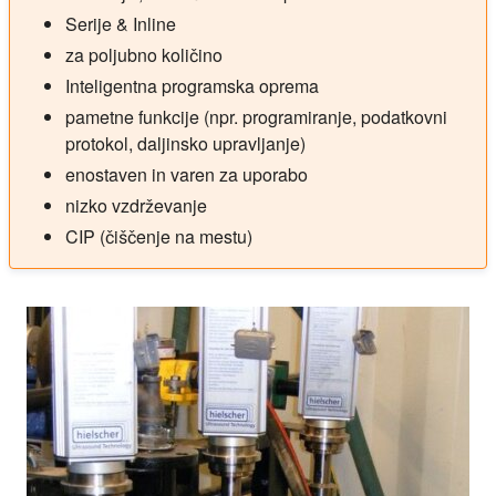
Serije & Inline
za poljubno količino
Inteligentna programska oprema
pametne funkcije (npr. programiranje, podatkovni
protokol, daljinsko upravljanje)
enostaven in varen za uporabo
nizko vzdrževanje
CIP (čiščenje na mestu)