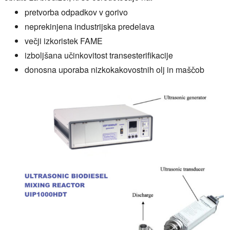
pretvorba odpadkov v gorivo
neprekinjena industrijska predelava
večji izkoristek FAME
izboljšana učinkovitost transesterifikacije
donosna uporaba nizkokakovostnih olj in maščob