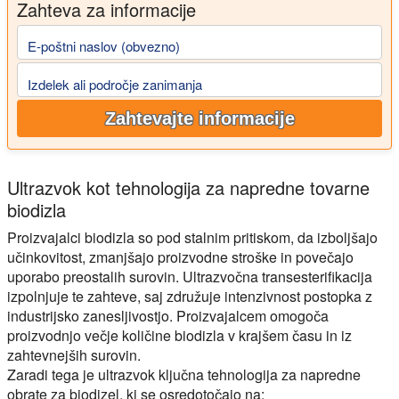
Zahteva za informacije
E-poštni naslov (obvezno)
Izdelek ali področje zanimanja
Zahtevajte informacije
Ultrazvok kot tehnologija za napredne tovarne
biodizla
Proizvajalci biodizla so pod stalnim pritiskom, da izboljšajo
učinkovitost, zmanjšajo proizvodne stroške in povečajo
uporabo preostalih surovin. Ultrazvočna transesterifikacija
izpolnjuje te zahteve, saj združuje intenzivnost postopka z
industrijsko zanesljivostjo. Proizvajalcem omogoča
proizvodnjo večje količine biodizla v krajšem času in iz
zahtevnejših surovin.
Zaradi tega je ultrazvok ključna tehnologija za napredne
obrate za biodizel, ki se osredotočajo na: