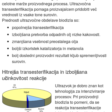
celotne marže proizvodnega procesa. Ultrazvočna
transesterifikacija pomaga proizvajalcem pridobiti več
vrednosti iz vsake tone surovin.
Prednosti ultrazvočne obdelave biodizla so:
popolnejša transesterifikacija
izboljšana pretvorba odpadnih olj nizke kakovosti.
zmanjšana vsebnost preostalega olja
boljši izkoristek katalizatorja in metanola
bolj dosledni proizvodni rezultati kljub spremenljivosti
surovin.
Hitrejša transesterifikacija in izboljšana
učinkovitost reakcije
Ultrazvok je dobro znan kot
tehnologija za intenziviranje
procesov. Pri proizvodnji
biodizla to pomeni, da se
reakcija transesterifikacije