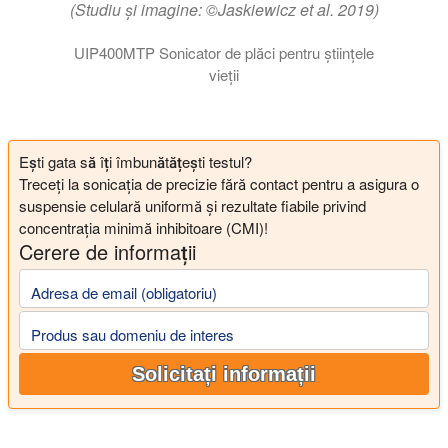
(Studiu și imagine: ©Jaskiewicz et al. 2019)
UIP400MTP Sonicator de plăci pentru științele
vieții
Ești gata să îți îmbunătățești testul?
Treceți la sonicația de precizie fără contact pentru a asigura o
suspensie celulară uniformă și rezultate fiabile privind
concentrația minimă inhibitoare (CMI)!
Cerere de informații
Adresa de email (obligatoriu)
Produs sau domeniu de interes
Solicitați informații