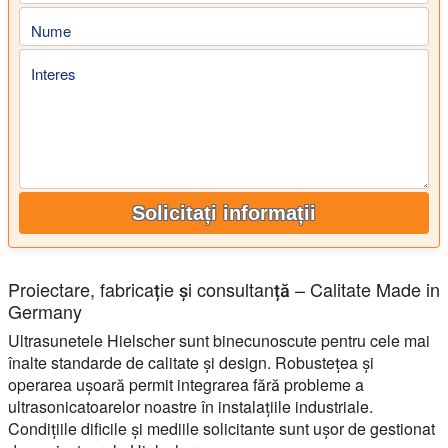
Nume
Interes
Solicitați informații
Proiectare, fabricație și consultanță – Calitate Made in
Germany
Ultrasunetele Hielscher sunt binecunoscute pentru cele mai
înalte standarde de calitate și design. Robustețea și
operarea ușoară permit integrarea fără probleme a
ultrasonicatoarelor noastre în instalațiile industriale.
Condițiile dificile și mediile solicitante sunt ușor de gestionat