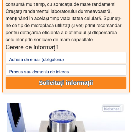
consumă mult timp, cu sonicația de mare randament!
Creșteți randamentul laboratorului dumneavoastră,
menținând în același timp viabilitatea celulară. Spuneți-
ne ce tip de microplacă utilizați și veți primi recomandări
pentru detașarea eficientă a biofilmului și dispersarea
celulelor prin sonicare de mare capacitate.
Cerere de informații
Adresa de email (obligatoriu)
Produs sau domeniu de interes
Solicitați informații