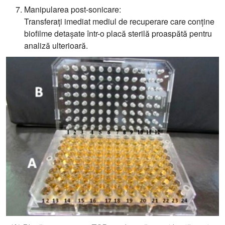
Manipularea post-sonicare:
Transferați imediat mediul de recuperare care conține
biofilme detașate într-o placă sterilă proaspătă pentru
analiză ulterioară.