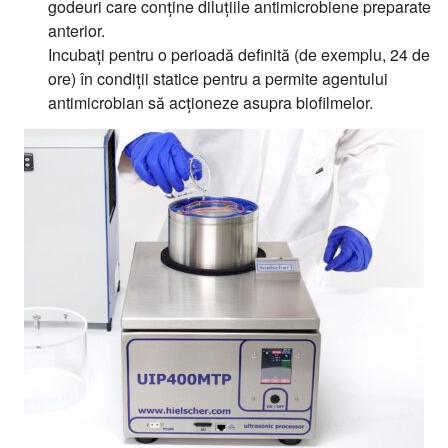
godeuri care conține diluțiile antimicrobiene preparate
anterior.
Incubați pentru o perioadă definită (de exemplu, 24 de
ore) în condiții statice pentru a permite agentului
antimicrobian să acționeze asupra biofilmelor.