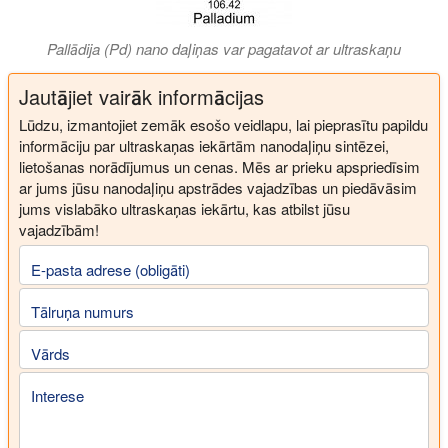
Pallādija (Pd) nano daļiņas var pagatavot ar ultraskaņu
Jautājiet vairāk informācijas
Lūdzu, izmantojiet zemāk esošo veidlapu, lai pieprasītu papildu
informāciju par ultraskaņas iekārtām nanodaļiņu sintēzei,
lietošanas norādījumus un cenas. Mēs ar prieku apspriedīsim
ar jums jūsu nanodaļiņu apstrādes vajadzības un piedāvāsim
jums vislabāko ultraskaņas iekārtu, kas atbilst jūsu
vajadzībām!
E-pasta adrese (obligāti)
Tālruņa numurs
Vārds
Interese