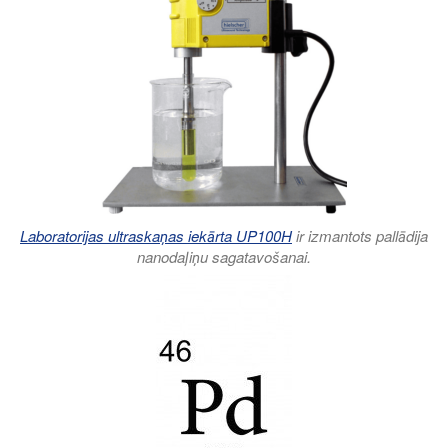
Laboratorijas ultraskaņas iekārta UP100H
ir izmantots pallādija
nanodaļiņu sagatavošanai.