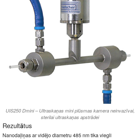
UIS250 Dmini – Ultraskaņas mini plūsmas kamera neinvazīvai,
sterilai ultraskaņas apstrādei
Rezultātus
Nanodaļiņas ar vidējo diametru 485 nm tika viegli