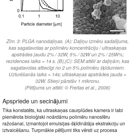
Zīm. 3: PLGA nanodaļiņas. (A): Daļiņu izmēru sadalījums,
kas sagatavotas ar polimēru koncentrāciju / ultraskaņas
apstrādes jaudu 2% / 32W, 5% / 32W un 2% / 25W%;
rezidences laiks = 14 s. (B),(C): SEM attēli ar daļiņām, kas
sagatavotas attiecīgi no 2 un 5% polimēru šķīdumiem.
Uzturēšanās laiks = 14s; ultraskaņas apstrādes jauda =
32W. Stieņi pārstāv 1 mikronu.
(Pētījums un attēli: © Freitas et al., 2006)
Apspriede un secinājumi
Tika konstatēts, ka ultraskaņas caurplūdes kamera ir labi
piemērota bioloģiski noārdāmu polimēru nanosfēru
ražošanai, izmantojot emulsijas-šķīdinātāja ekstrakciju un
iztvaicēšanu. Turpmākie pētījumi tiks vērsti uz procesa