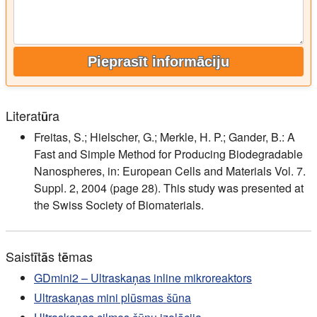
Pieprasīt informāciju
Literatūra
Freitas, S.; Hielscher, G.; Merkle, H. P.; Gander, B.: A
Fast and Simple Method for Producing Biodegradable
Nanospheres, in: European Cells and Materials Vol. 7.
Suppl. 2, 2004 (page 28). This study was presented at
the Swiss Society of Biomaterials.
Saistītās tēmas
GDmini2 – Ultraskaņas inline mikroreaktors
Ultraskaņas mini plūsmas šūna