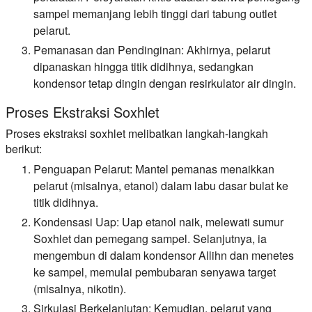
sampel memanjang lebih tinggi dari tabung outlet
pelarut.
Pemanasan dan Pendinginan:
Akhirnya, pelarut
dipanaskan hingga titik didihnya, sedangkan
kondensor tetap dingin dengan resirkulator air dingin.
Proses Ekstraksi Soxhlet
Proses ekstraksi soxhlet melibatkan langkah-langkah
berikut:
Penguapan Pelarut:
Mantel pemanas menaikkan
pelarut (misalnya, etanol) dalam labu dasar bulat ke
titik didihnya.
Kondensasi Uap:
Uap etanol naik, melewati sumur
Soxhlet dan pemegang sampel. Selanjutnya, ia
mengembun di dalam kondensor Allihn dan menetes
ke sampel, memulai pembubaran senyawa target
(misalnya, nikotin).
Sirkulasi Berkelanjutan:
Kemudian, pelarut yang