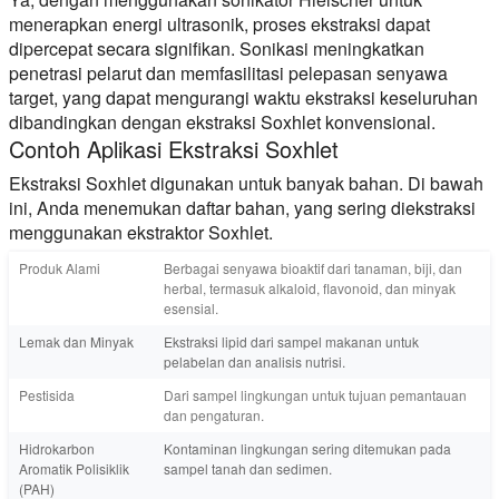
menerapkan energi ultrasonik, proses ekstraksi dapat
dipercepat secara signifikan. Sonikasi meningkatkan
penetrasi pelarut dan memfasilitasi pelepasan senyawa
target, yang dapat mengurangi waktu ekstraksi keseluruhan
dibandingkan dengan ekstraksi Soxhlet konvensional.
Contoh Aplikasi Ekstraksi Soxhlet
Ekstraksi Soxhlet digunakan untuk banyak bahan. Di bawah
ini, Anda menemukan daftar bahan, yang sering diekstraksi
menggunakan ekstraktor Soxhlet.
Produk Alami
Berbagai senyawa bioaktif dari tanaman, biji, dan
herbal, termasuk alkaloid, flavonoid, dan minyak
esensial.
Lemak dan Minyak
Ekstraksi lipid dari sampel makanan untuk
pelabelan dan analisis nutrisi.
Pestisida
Dari sampel lingkungan untuk tujuan pemantauan
dan pengaturan.
Hidrokarbon
Kontaminan lingkungan sering ditemukan pada
Aromatik Polisiklik
sampel tanah dan sedimen.
(PAH)