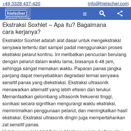
+49 3328 437-420
info@hielscher.com
Ekstraksi Soxhlet – Apa itu? Bagaimana
cara kerjanya?
Ekstraktor Soxhlet adalah alat dasar untuk mengekstraksi
senyawa tertentu dari sampel padat menggunakan proses
ekstraksi pelarut kontinu. Ini melibatkan pencucian berulang
dengan pelarut dalam waktu lama, biasanya 6-48 jam,
sehingga sangat memakan waktu. Paparan panas jangka
panjang dapat menyebabkan degradasi termal senyawa
sensitif panas yang diekstraksi. Ekstraksi ultrasonik
menawarkan alternatif yang lebih efisien dan terukur.
Memanfaatkan gelombang ultrasonik frekuensi tinggi,
sonikasi secara signifikan mengurangi waktu ekstraksi,
meminimalkan penggunaan pelarut, dan meningkatkan hasil
ekstraksi. Ekstraksi ultrasonik dingin juga mempertahankan
zat sensitif panas.