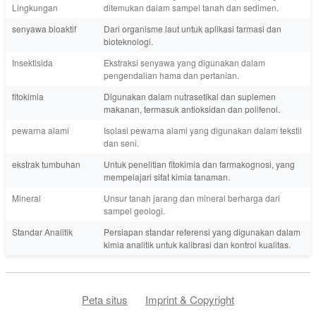
Lingkungan
ditemukan dalam sampel tanah dan sedimen.
senyawa bioaktif
Dari organisme laut untuk aplikasi farmasi dan
bioteknologi.
Insektisida
Ekstraksi senyawa yang digunakan dalam
pengendalian hama dan pertanian.
fitokimia
Digunakan dalam nutrasetikal dan suplemen
makanan, termasuk antioksidan dan polifenol.
pewarna alami
Isolasi pewarna alami yang digunakan dalam tekstil
dan seni.
ekstrak tumbuhan
Untuk penelitian fitokimia dan farmakognosi, yang
mempelajari sifat kimia tanaman.
Mineral
Unsur tanah jarang dan mineral berharga dari
sampel geologi.
Standar Analitik
Persiapan standar referensi yang digunakan dalam
kimia analitik untuk kalibrasi dan kontrol kualitas.
Peta situs
Imprint & Copyright