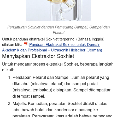
Pengaturan Soxhlet dengan Pemegang Sampel, Sampel dan
Pelarut
Untuk panduan ekstraksi Soxhlet terperinci (Bahasa Inggris),
silakan klik:
Panduan Ekstraksi Soxhlet untuk Domain
Akademik dan Profesional – Ultrasonik Hielscher (Jerman)
Menyiapkan Ekstraktor Soxhlet
Untuk mengatur proses ekstraksi Soxhlet, beberapa langkah
diikuti:
Persiapan Pelarut dan Sampel:
Jumlah pelarut yang
diketahui (misalnya, etanol) dan sampel padat
(misalnya, tembakau) disiapkan. Sampel ditempatkan
di tempat sampel.
Majelis:
Kemudian, peralatan Soxhlet dirakit di atas
labu bawah bulat, dan kondensor dipasang ke
peralatan. Persyaratan kritis adalah bahwa pemegang