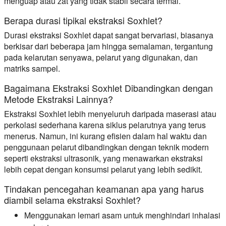
menguap atau zat yang tidak stabil secara termal.
Berapa durasi tipikal ekstraksi Soxhlet?
Durasi ekstraksi Soxhlet dapat sangat bervariasi, biasanya
berkisar dari beberapa jam hingga semalaman, tergantung
pada kelarutan senyawa, pelarut yang digunakan, dan
matriks sampel.
Bagaimana Ekstraksi Soxhlet Dibandingkan dengan
Metode Ekstraksi Lainnya?
Ekstraksi Soxhlet lebih menyeluruh daripada maserasi atau
perkolasi sederhana karena siklus pelarutnya yang terus
menerus. Namun, ini kurang efisien dalam hal waktu dan
penggunaan pelarut dibandingkan dengan teknik modern
seperti ekstraksi ultrasonik, yang menawarkan ekstraksi
lebih cepat dengan konsumsi pelarut yang lebih sedikit.
Tindakan pencegahan keamanan apa yang harus
diambil selama ekstraksi Soxhlet?
Menggunakan lemari asam untuk menghindari inhalasi