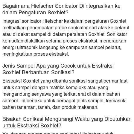
Bagaimana Hielscher Sonicator Diintegrasikan ke
dalam Pengaturan Soxhlet?
Integrasi sonicator Hielscher ke dalam pengaturan Soxhlet
melibatkan penempatan probe sonicator dari atas ke pelarut
atau di dekat sampel di dalam peralatan Soxhlet. Sonikator
kemudian diaktifkan selama proses ekstraksi, menerapkan
energi ultrasonik langsung ke campuran sampel pelarut,
meningkatkan proses ekstraksi.
Jenis Sampel Apa yang Cocok untuk Ekstraksi
Soxhlet Berbantuan Sonikasi?
Ekstraksi Soxhlet yang dibantu sonikasi sangat bermanfaat
untuk sampel dengan matriks kompleks atau yang
mengandung senyawa yang terikat erat di dalam bahan
sampel. Ini berlaku untuk berbagai jenis sampel, termasuk
bahan tanaman, tanah, dan produk makanan.
Bisakah Sonikasi Mengurangi Waktu yang Dibutuhkan
untuk Ekstraksi Soxhlet?
Ya, dengan menggunakan sonikator Hielscher untuk