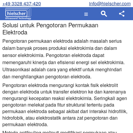
+49 3328 437-420
info@hielscher.com
Solusi untuk Pengotoran Permukaan
Elektroda
Pengotoran permukaan elektroda adalah masalah serius
dalam banyak proses produksi elektrokimia dan dalam
sensor elektrokimia. Pengotoran elektroda dapat
memengaruhi kinerja dan efisiensi energi sel elektrokimia.
Ultrasonikasi adalah cara yang efektif untuk menghindari
dan menghilangkan pengotoran elektroda.
Pengotoran elektroda mengurangi kontak fisik elektrolit
dengan elektroda untuk transfer elektron ke dan karenanya
mengurangi kecepatan reaksi elektrokimia. Seringkali agen
pengotoran melekat pada fitur struktural tertentu pada
permukaan elektroda sebagai akibat dari interaksi hidrofilik,
hidrofobik, atau elektrostatik antara zat pengotoran dan
permukaan elektroda.
Metode antifouling meliputi modifikasi permukaan atau