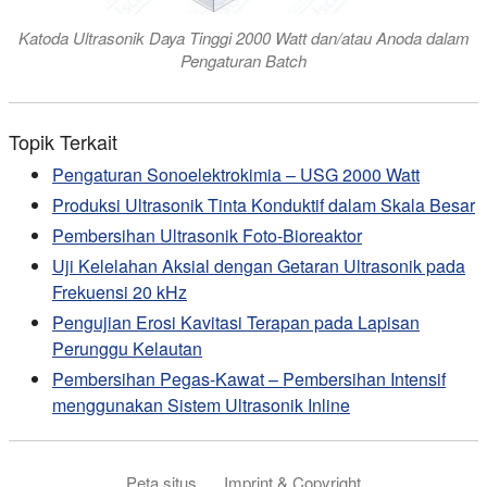
Katoda Ultrasonik Daya Tinggi 2000 Watt dan/atau Anoda dalam
Pengaturan Batch
Topik Terkait
Pengaturan Sonoelektrokimia – USG 2000 Watt
Produksi Ultrasonik Tinta Konduktif dalam Skala Besar
Pembersihan Ultrasonik Foto-Bioreaktor
Uji Kelelahan Aksial dengan Getaran Ultrasonik pada
Frekuensi 20 kHz
Pengujian Erosi Kavitasi Terapan pada Lapisan
Perunggu Kelautan
Pembersihan Pegas-Kawat – Pembersihan Intensif
menggunakan Sistem Ultrasonik Inline
Peta situs
Imprint & Copyright