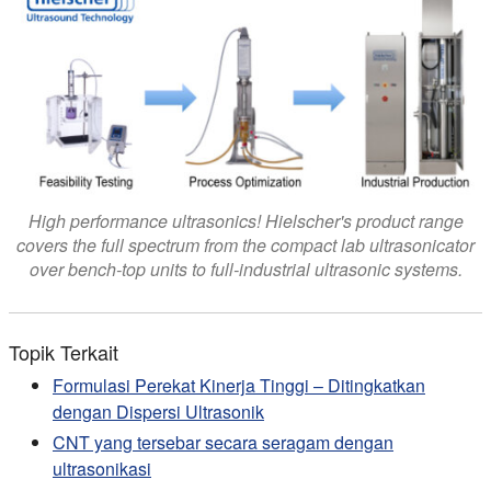
High performance ultrasonics! Hielscher's product range
covers the full spectrum from the compact lab ultrasonicator
over bench-top units to full-industrial ultrasonic systems.
Topik Terkait
Formulasi Perekat Kinerja Tinggi – Ditingkatkan
dengan Dispersi Ultrasonik
CNT yang tersebar secara seragam dengan
ultrasonikasi