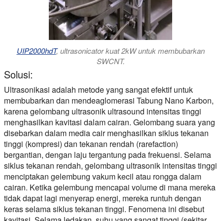
UIP2000hdT
, ultrasonicator kuat 2kW untuk membubarkan
SWCNT.
Solusi:
Ultrasonikasi adalah metode yang sangat efektif untuk
membubarkan dan mendeaglomerasi Tabung Nano Karbon,
karena gelombang ultrasonik ultrasound intensitas tinggi
menghasilkan kavitasi dalam cairan. Gelombang suara yang
disebarkan dalam media cair menghasilkan siklus tekanan
tinggi (kompresi) dan tekanan rendah (rarefaction)
bergantian, dengan laju tergantung pada frekuensi. Selama
siklus tekanan rendah, gelombang ultrasonik intensitas tinggi
menciptakan gelembung vakum kecil atau rongga dalam
cairan. Ketika gelembung mencapai volume di mana mereka
tidak dapat lagi menyerap energi, mereka runtuh dengan
keras selama siklus tekanan tinggi. Fenomena ini disebut
kavitasi. Selama ledakan, suhu yang sangat tinggi (sekitar