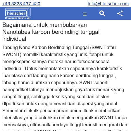
+49 3328 437-420
info@hielscher.com
Bagaimana untuk membubarkan
Nanotubes karbon berdinding tunggal
individual
Tabung Nano Karbon Berdinding Tunggal (SWNT atau
SWCNT) memiliki karakteristik yang unik, tetapi untuk
mengekspresikannya mereka harus tersebar secara
individual. Untuk memanfaatkan sepenuhnya karakteristik
luar biasa dari tabung nano karbon berdinding tunggal,
tabung harus diuraikan sepenuhnya. SWNT seperti
nanopartikel lainnya menunjukkan gaya tarik-menarik yang
sangat tinggi, sehingga teknik yang kuat dan efisien
diperlukan untuk deaglomerasi dan dispersi yang andal.
Sementara teknik pencampuran umum tidak memberikan
intensitas yang dibutuhkan untuk menguraikan SWNT tanpa
merusaknya, ultrasonik berdaya tinggi terbukti mengurai dan