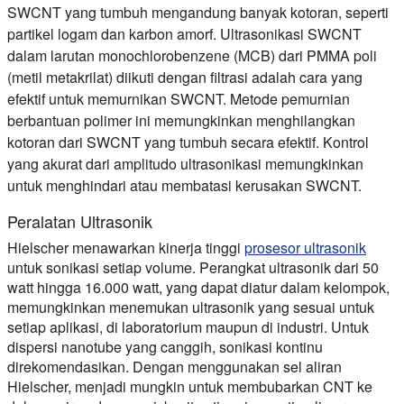
SWCNT yang tumbuh mengandung banyak kotoran, seperti
partikel logam dan karbon amorf. Ultrasonikasi SWCNT
dalam larutan monochlorobenzene (MCB) dari PMMA poli
(metil metakrilat) diikuti dengan filtrasi adalah cara yang
efektif untuk memurnikan SWCNT. Metode pemurnian
berbantuan polimer ini memungkinkan menghilangkan
kotoran dari SWCNT yang tumbuh secara efektif. Kontrol
yang akurat dari amplitudo ultrasonikasi memungkinkan
untuk menghindari atau membatasi kerusakan SWCNT.
Peralatan Ultrasonik
Hielscher menawarkan kinerja tinggi
prosesor ultrasonik
untuk sonikasi setiap volume. Perangkat ultrasonik dari 50
watt hingga 16.000 watt, yang dapat diatur dalam kelompok,
memungkinkan menemukan ultrasonik yang sesuai untuk
setiap aplikasi, di laboratorium maupun di industri. Untuk
dispersi nanotube yang canggih, sonikasi kontinu
direkomendasikan. Dengan menggunakan sel aliran
Hielscher, menjadi mungkin untuk membubarkan CNT ke