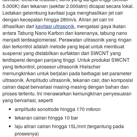
5.000K) dan tekanan (sekitar 2.000atm) dicapai secara lokal.
Ledakan gelembung kavitasi juga menghasilkan jet cair
dengan kecepatan hingga 280m/s. Aliran jet cair ini
dihasilkan dari
kavitasi ultrasonik
, mengatasi gaya ikatan
antara Tabung Nano Karbon dan karenanya, tabung nano
menjadi terdeaglomerasi. Perawatan ultrasonik yang ringan
dan terkontrol adalah metode yang tepat untuk membuat
suspensi yang distabilkan surfaktan dari SWCNT yang
terdispersi dengan panjang tinggi. Untuk produksi SWCNT
yang terkontrol, prosesor ultrasonik Hielscher
memungkinkan untuk berjalan pada berbagai set parameter
ultrasonik. Amplitudo ultrasonik, tekanan cair, dan komposisi
cairan dapat bervariasi masing-masing dengan bahan dan
proses tertentu. Ini menawarkan kemungkinan penyesuaian
yang bervariasi, seperti
amplitudo sonotrode hingga 170 mikron
tekanan cairan hingga 10 bar
laju aliran cairan hingga 15L/mnt (tergantung pada
prosesnya)