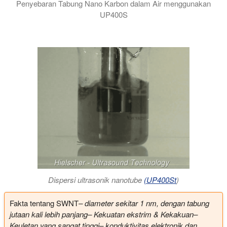
Penyebaran Tabung Nano Karbon dalam Air menggunakan
UP400S
Dispersi ultrasonik nanotube
(UP400St
)
Fakta tentang SWNT
– diameter sekitar 1 nm, dengan tabung
jutaan kali lebih panjang
– Kekuatan ekstrim & Kekakuan
–
Keuletan yang sangat tinggi
– konduktivitas elektronik dan